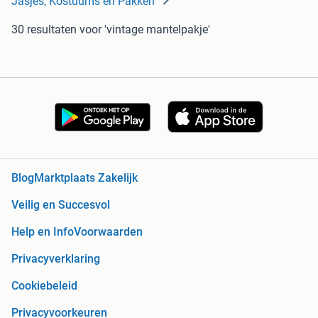
Jasjes, Kostuums en Pakken
30 resultaten
voor 'vintage mantelpakje'
Blog
Marktplaats Zakelijk
Veilig en Succesvol
Help en Info
Voorwaarden
Privacyverklaring
Cookiebeleid
Privacyvoorkeuren