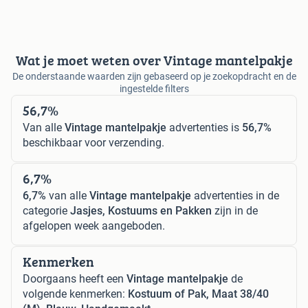
Wat je moet weten over Vintage mantelpakje
De onderstaande waarden zijn gebaseerd op je zoekopdracht en de
ingestelde filters
56,7%
Van alle
Vintage mantelpakje
advertenties is
56,7%
beschikbaar voor verzending.
6,7%
6,7%
van alle
Vintage mantelpakje
advertenties in de
categorie
Jasjes, Kostuums en Pakken
zijn in de
afgelopen week aangeboden.
Kenmerken
Doorgaans heeft een
Vintage mantelpakje
de
volgende kenmerken:
Kostuum of Pak, Maat 38/40