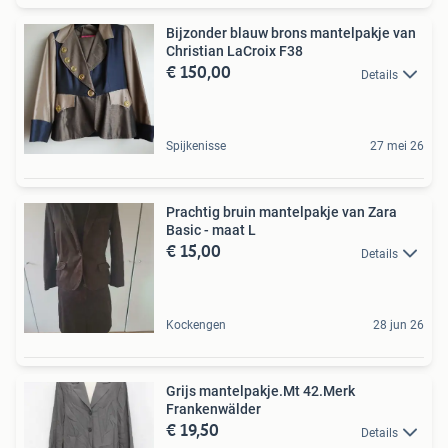
Bijzonder blauw brons mantelpakje van
Christian LaCroix F38
€ 150,00
Details
Spijkenisse
27 mei 26
Prachtig bruin mantelpakje van Zara
Basic - maat L
€ 15,00
Details
Kockengen
28 jun 26
Grijs mantelpakje.Mt 42.Merk
Frankenwälder
€ 19,50
Details