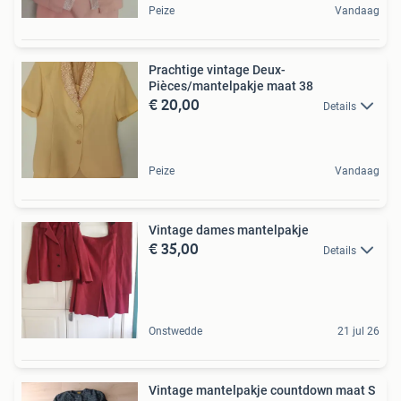
Peize
Vandaag
Prachtige vintage Deux-
Pièces/mantelpakje maat 38
€ 20,00
Details
Peize
Vandaag
Vintage dames mantelpakje
€ 35,00
Details
Onstwedde
21 jul 26
Vintage mantelpakje countdown maat S