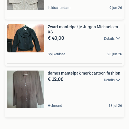
Leidschendam
9 jun 26
Zwart mantelpakje Jurgen Michaelsen -
XS
€ 40,00
Details
Spijkenisse
23 jun 26
dames mantelpak merk cartoon fashion
€ 12,00
Details
Helmond
18 jul 26