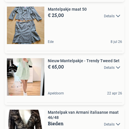
Mantelpakje maat 50
€ 25,00
Details
Ede
8 jul 26
Nieuw Mantelpakje - Trendy Tweed Set
€ 65,00
Details
Apeldoorn
22 apr 26
Mantelpak van Armani italiaanse maat
46/48
Bieden
Details