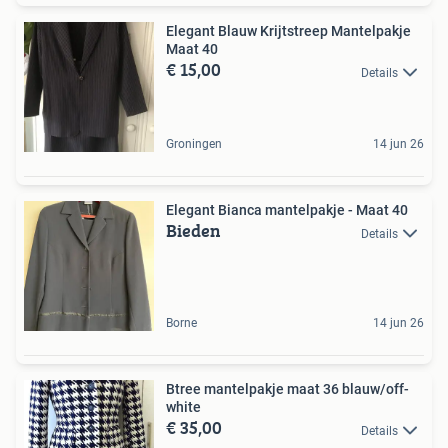
Elegant Blauw Krijtstreep Mantelpakje
Maat 40
€ 15,00
Details
Groningen
14 jun 26
Elegant Bianca mantelpakje - Maat 40
Bieden
Details
Borne
14 jun 26
Btree mantelpakje maat 36 blauw/off-
white
€ 35,00
Details