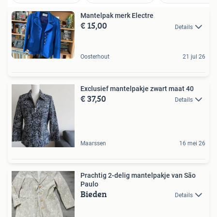
Mantelpak merk Electre
€ 15,00
Details
Oosterhout
21 jul 26
Exclusief mantelpakje zwart maat 40
€ 37,50
Details
Maarssen
16 mei 26
Prachtig 2-delig mantelpakje van São
Paulo
Bieden
Details