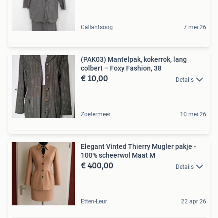
Callantsoog
7 mei 26
(PAK03) Mantelpak, kokerrok, lang
colbert – Foxy Fashion, 38
€ 10,00
Details
Zoetermeer
10 mei 26
Elegant Vinted Thierry Mugler pakje -
100% scheerwol Maat M
€ 400,00
Details
Etten-Leur
22 apr 26