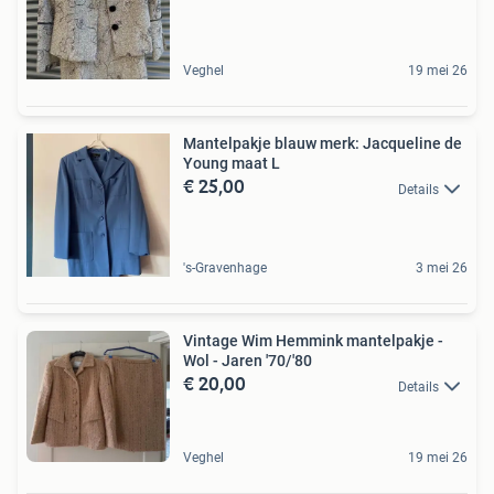
Veghel
19 mei 26
Mantelpakje blauw merk: Jacqueline de
Young maat L
€ 25,00
Details
's-Gravenhage
3 mei 26
Vintage Wim Hemmink mantelpakje -
Wol - Jaren '70/'80
€ 20,00
Details
Veghel
19 mei 26