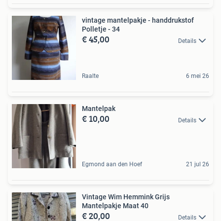
vintage mantelpakje - handdrukstof
Polletje - 34
€ 45,00
Details
Raalte
6 mei 26
Mantelpak
€ 10,00
Details
Egmond aan den Hoef
21 jul 26
Vintage Wim Hemmink Grijs
Mantelpakje Maat 40
€ 20,00
Details