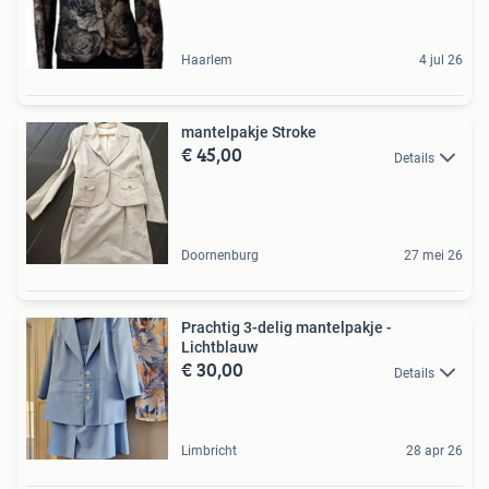
Haarlem
4 jul 26
mantelpakje Stroke
€ 45,00
Details
Doornenburg
27 mei 26
Prachtig 3-delig mantelpakje -
Lichtblauw
€ 30,00
Details
Limbricht
28 apr 26