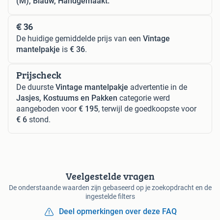
(M), Blauw, Handgemaakt.
€ 36
De huidige gemiddelde prijs van een
Vintage
mantelpakje
is
€ 36
.
Prijscheck
De duurste
Vintage mantelpakje
advertentie in de
Jasjes, Kostuums en Pakken
categorie werd
aangeboden voor
€ 195
, terwijl de goedkoopste voor
€ 6
stond.
Veelgestelde vragen
De onderstaande waarden zijn gebaseerd op je zoekopdracht en de
ingestelde filters
Deel opmerkingen over deze FAQ