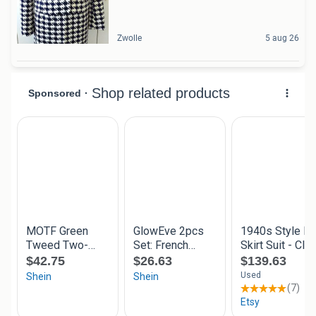
Zwolle
5 aug 26