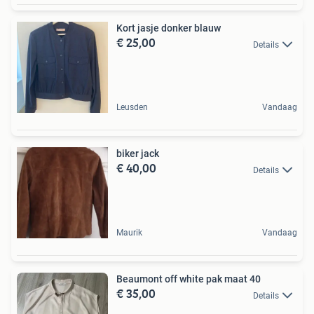
Kort jasje donker blauw
€ 25,00
Details
Leusden
Vandaag
biker jack
€ 40,00
Details
Maurik
Vandaag
Beaumont off white pak maat 40
€ 35,00
Details