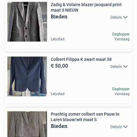
Zadig & Volaire blazer jacquard print
maat S NIEUW
Bieden
Details
Dagtopper
Lelystad
Vandaag
Colbert Filippa K zwart maat 38
€ 50,00
Details
Dagtopper
Lelystad
Vandaag
Prachtig zomer colbert van Pauw te
Laren blauw/wit maat S
Bieden
Details