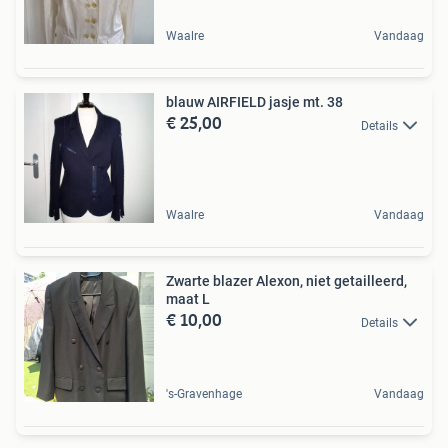
Waalre
Vandaag
blauw AIRFIELD jasje mt. 38
€ 25,00
Details
Waalre
Vandaag
Zwarte blazer Alexon, niet getailleerd,
maat L
€ 10,00
Details
's-Gravenhage
Vandaag