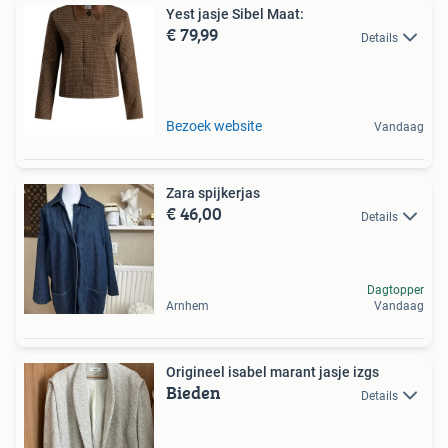
Yest jasje Sibel Maat:
€ 79,99
Details
Bezoek website
Vandaag
Zara spijkerjas
€ 46,00
Details
Dagtopper
Arnhem
Vandaag
Origineel isabel marant jasje izgs
Bieden
Details