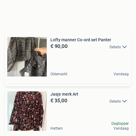
Lofty manner Co-ord set Panter
€ 90,00
Details
Oldemarkt
Vandaag
Jasje merk Art
€ 35,00
Details
Dagtopper
Hattem
Vandaag