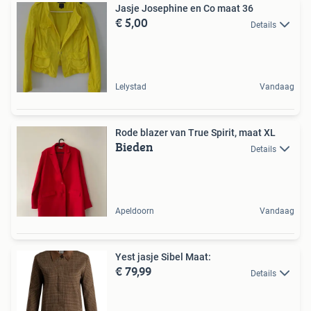
Jasje Josephine en Co maat 36
€ 5,00
Details
Lelystad
Vandaag
Rode blazer van True Spirit, maat XL
Bieden
Details
Apeldoorn
Vandaag
Yest jasje Sibel Maat:
€ 79,99
Details