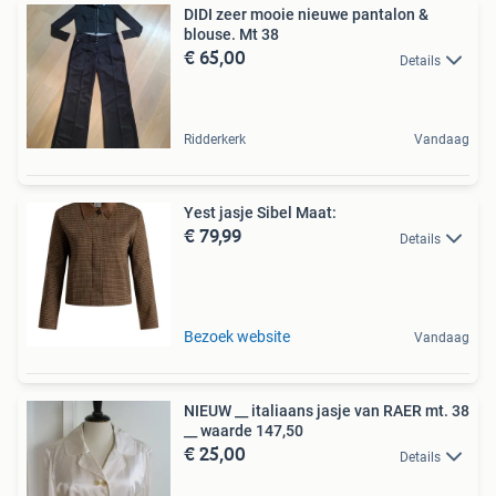
DIDI zeer mooie nieuwe pantalon &
blouse. Mt 38
€ 65,00
Details
Ridderkerk
Vandaag
Yest jasje Sibel Maat:
€ 79,99
Details
Bezoek website
Vandaag
NIEUW __ italiaans jasje van RAER mt. 38
__ waarde 147,50
€ 25,00
Details