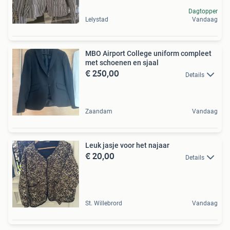
Dagtopper
Lelystad
Vandaag
MBO Airport College uniform compleet
met schoenen en sjaal
€ 250,00
Details
Zaandam
Vandaag
Leuk jasje voor het najaar
€ 20,00
Details
St. Willebrord
Vandaag