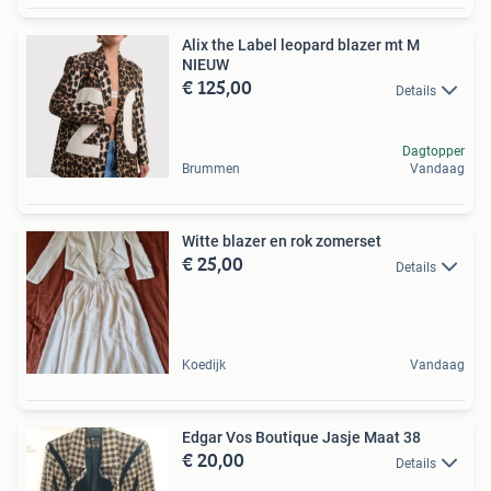
Alix the Label leopard blazer mt M
NIEUW
€ 125,00
Details
Dagtopper
Brummen
Vandaag
Witte blazer en rok zomerset
€ 25,00
Details
Koedijk
Vandaag
Edgar Vos Boutique Jasje Maat 38
€ 20,00
Details