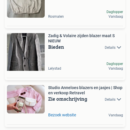
Dagtopper
Rosmalen
Vandaag
Zadig & Volaire zijden blazer maat S
NIEUW
Bieden
Details
Dagtopper
Lelystad
Vandaag
Studio Anneloes blazers en jasjes | Shop
en verkoop Retravel
Zie omschrijving
Details
Bezoek website
Vandaag