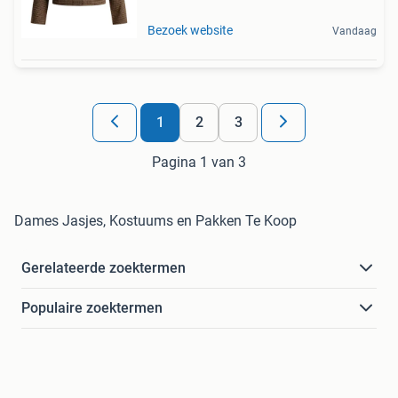
Bezoek website
Vandaag
1
2
3
Pagina 1 van 3
Dames Jasjes, Kostuums en Pakken Te Koop
Gerelateerde zoektermen
Populaire zoektermen