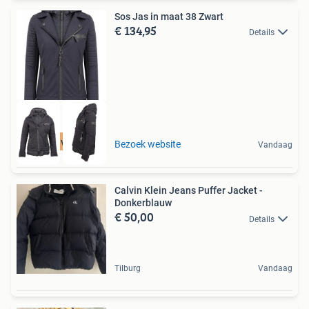
Sos Jas in maat 38 Zwart
€ 134,95
Details
Tot 75% voordeel
Bezoek website
Vandaag
Calvin Klein Jeans Puffer Jacket -
Donkerblauw
€ 50,00
Details
Tilburg
Vandaag