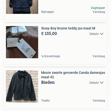
Dagtopper
Nijmegen
Vandaag
Sissy-Boy bruine teddy jas maat M
€ 135,00
Details
's-Gravenhage
Vandaag
Mooie zwarte gevoerde Canda damesjas
maat 42
Bieden
Details
Twello
Vandaag