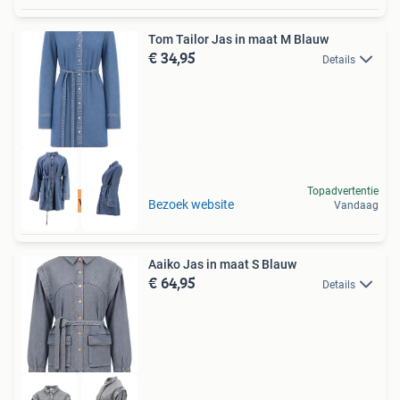
Tom Tailor Jas in maat M Blauw
€ 34,95
Details
Topadvertentie
Tot 75% voordeel
Bezoek website
Vandaag
Aaiko Jas in maat S Blauw
€ 64,95
Details