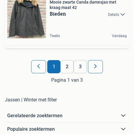
Mooie zwarte Canda damesjas met
kraag maat 42
Bieden
Details
Twello
Vandaag
1
2
3
Pagina 1 van 3
Jassen | Winter met filter
Gerelateerde zoektermen
Populaire zoektermen