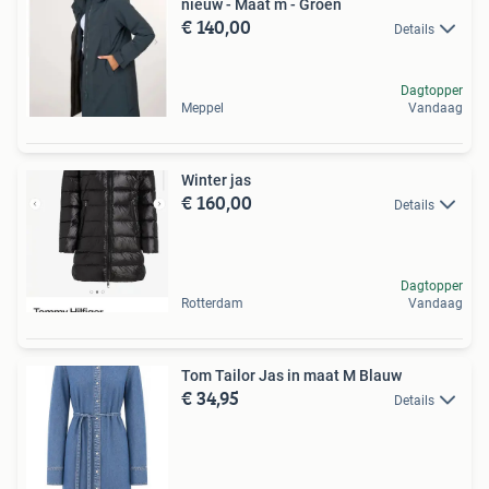
nieuw - Maat m - Groen
€ 140,00
Details
Dagtopper
Meppel
Vandaag
Winter jas
€ 160,00
Details
Dagtopper
Rotterdam
Vandaag
Tom Tailor Jas in maat M Blauw
€ 34,95
Details