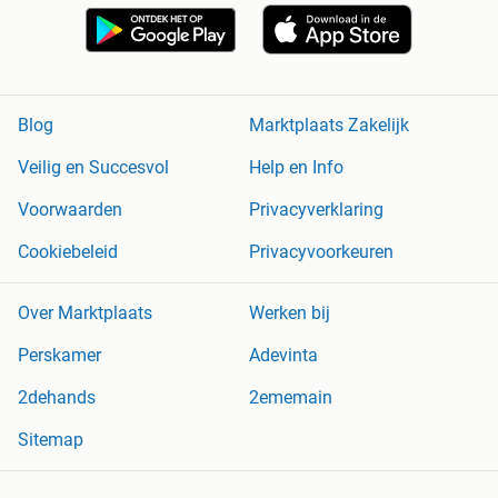
Blog
Marktplaats Zakelijk
Veilig en Succesvol
Help en Info
Voorwaarden
Privacyverklaring
Cookiebeleid
Privacyvoorkeuren
Over Marktplaats
Werken bij
Perskamer
Adevinta
2dehands
2ememain
Sitemap