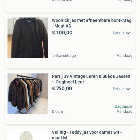
Woolrich jas met afneembare bontkraag
- Maat XS
€ 100,00
Details
's-Gravenhage
Vandaag
Partij 39 Vintage Leren & Suède Jassen
– Origineel Leer
€ 750,00
Details
Dagtopper
Didam
Vandaag
Veiling - Teddy jas voor dames wit -
maat M