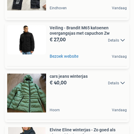
Eindhoven
Vandaag
Veiling - Brandit M65 katoenen
overgangsjas met capuchon Zw
€ 27,00
Details
Bezoek website
Vandaag
cars jeans winterjas
€ 40,00
Details
Hoorn
Vandaag
Elvine Eline winterjas - Zo goed als