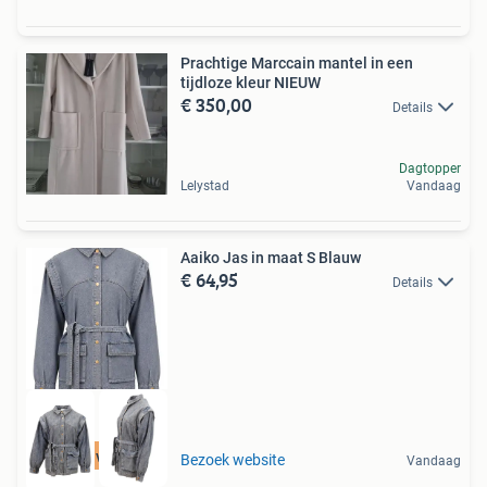
Prachtige Marccain mantel in een
tijdloze kleur NIEUW
€ 350,00
Details
Dagtopper
Lelystad
Vandaag
Aaiko Jas in maat S Blauw
€ 64,95
Details
Tot 75% voordeel
Bezoek website
Vandaag