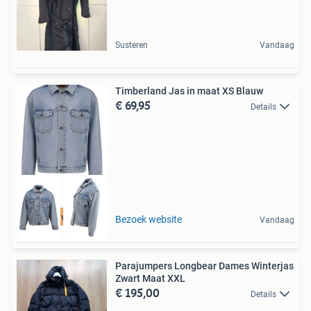
Susteren
Vandaag
Timberland Jas in maat XS Blauw
€ 69,95
Details
Tot 75% voordeel
Bezoek website
Vandaag
Parajumpers Longbear Dames Winterjas
Zwart Maat XXL
€ 195,00
Details