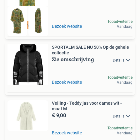
Topadvertentie
Tot 75% voordeel
Bezoek website
Vandaag
SPORTALM SALE NU 50% Op de gehele
collectie
Zie omschrijving
Details
Topadvertentie
Bezoek website
Vandaag
Veiling - Teddy jas voor dames wit -
maat M
€ 9,00
Details
Topadvertentie
Bezoek website
Vandaag