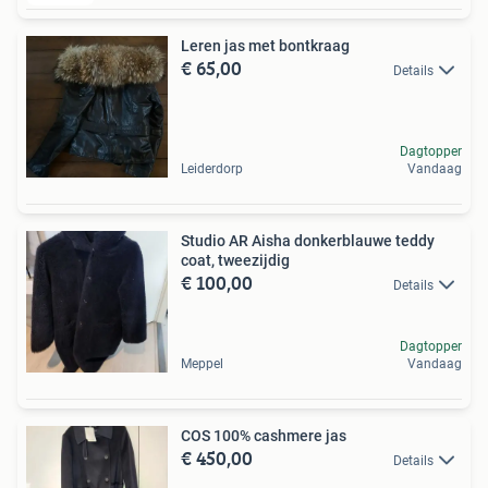
Leren jas met bontkraag
€ 65,00
Details
Dagtopper
Leiderdorp
Vandaag
Studio AR Aisha donkerblauwe teddy
coat, tweezijdig
€ 100,00
Details
Dagtopper
Meppel
Vandaag
COS 100% cashmere jas
€ 450,00
Details