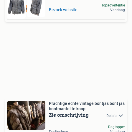
Topadvertentie
Tot 75% voordeel
Bezoek website
Vandaag
Prachtige echte vintage bontjas bont jas
bontmantel te koop
Zie omschrijving
Details
Dagtopper
Doetinchem
Vandaag