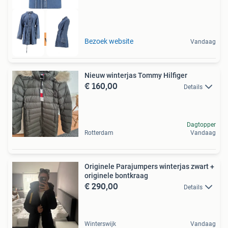
Tot 75% voordeel
Bezoek website
Vandaag
Nieuw winterjas Tommy Hilfiger
€ 160,00
Details
Dagtopper
Rotterdam
Vandaag
Originele Parajumpers winterjas zwart +
originele bontkraag
€ 290,00
Details
Winterswijk
Vandaag