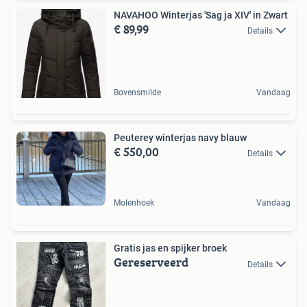
NAVAHOO Winterjas 'Sag ja XIV' in Zwart
€ 89,99
Details
Bovensmilde
Vandaag
Peuterey winterjas navy blauw
€ 550,00
Details
Molenhoek
Vandaag
Gratis jas en spijker broek
Gereserveerd
Details