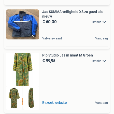
Jas SUMMA veiligheid XS zo goed als
nieuw
€ 60,00
Details
Valkenswaard
Vandaag
Pip Studio Jas in maat M Groen
€ 99,95
Details
Tot 75% voordeel
Bezoek website
Vandaag