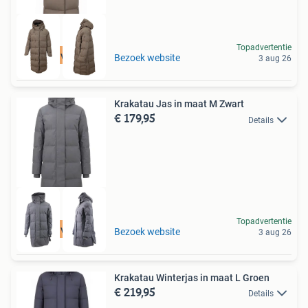
Topadvertentie
Tot 75% voordeel
Bezoek website
3 aug 26
Krakatau Jas in maat M Zwart
€ 179,95
Details
Topadvertentie
Tot 75% voordeel
Bezoek website
3 aug 26
Krakatau Winterjas in maat L Groen
€ 219,95
Details