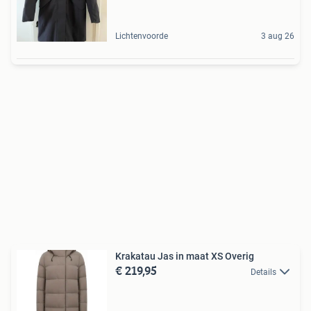
Lichtenvoorde
3 aug 26
Krakatau Jas in maat XS Overig
€ 219,95
Details