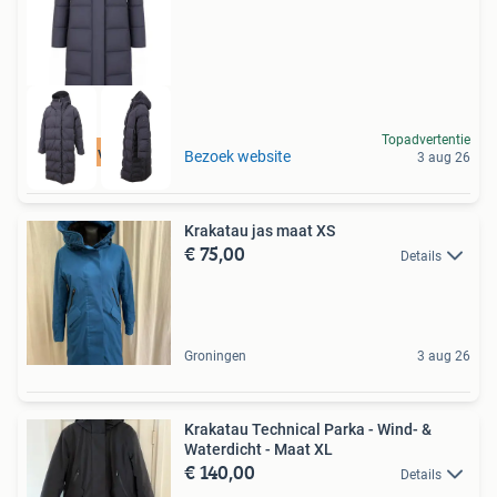
Topadvertentie
Tot 75% voordeel
Bezoek website
3 aug 26
Krakatau jas maat XS
€ 75,00
Details
Groningen
3 aug 26
Krakatau Technical Parka - Wind- &
Waterdicht - Maat XL
€ 140,00
Details