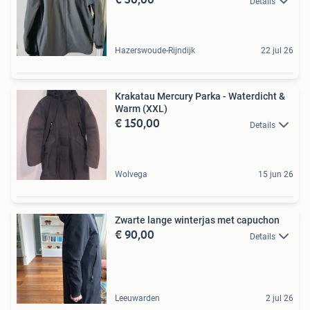
Details
Hazerswoude-Rijndijk
22 jul 26
Krakatau Mercury Parka - Waterdicht &
Warm (XXL)
€ 150,00
Details
Wolvega
15 jun 26
Zwarte lange winterjas met capuchon
€ 90,00
Details
Leeuwarden
2 jul 26