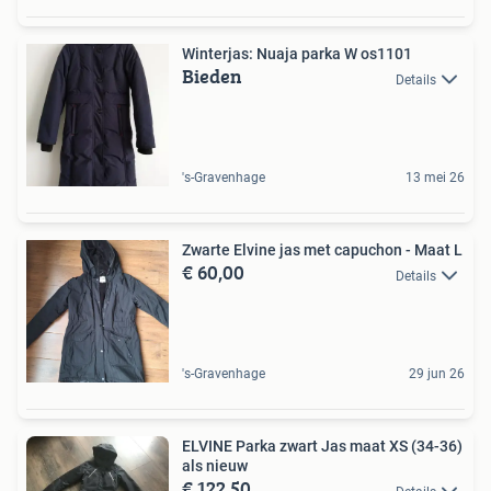
Winterjas: Nuaja parka W os1101
Bieden
Details
's-Gravenhage
13 mei 26
Zwarte Elvine jas met capuchon - Maat L
€ 60,00
Details
's-Gravenhage
29 jun 26
ELVINE Parka zwart Jas maat XS (34-36)
als nieuw
€ 122,50