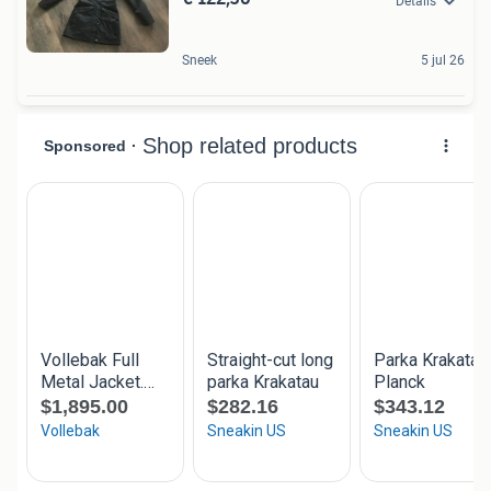
Details
Sneek
5 jul 26