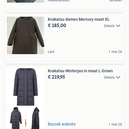
Hellevoetsluis
Gisteren
Krakatau dames Mercury maat XL
€ 185,00
Details
Lent
1 mei 26
Krakatau Winterjas in maat L Groen
€ 219,95
Details
Tot 75% voordeel
Bezoek website
1 mei 26