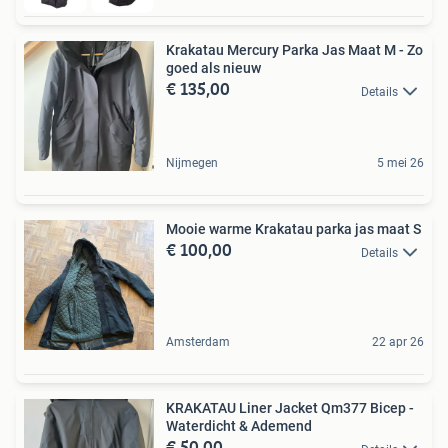
Krakatau Mercury Parka Jas Maat M - Zo
goed als nieuw
€ 135,00
Details
Nijmegen
5 mei 26
Mooie warme Krakatau parka jas maat S
€ 100,00
Details
Amsterdam
22 apr 26
KRAKATAU Liner Jacket Qm377 Bicep -
Waterdicht & Ademend
€ 50,00