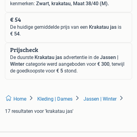
kenmerken:
Zwart, krakatau, Maat 38/40 (M).
€ 54
De huidige gemiddelde prijs van een
Krakatau jas
is
€ 54
.
Prijscheck
De duurste
Krakatau jas
advertentie in de
Jassen |
Winter
categorie werd aangeboden voor
€ 300
, terwijl
de goedkoopste voor
€ 5
stond.
Home
Kleding | Dames
Jassen | Winter
17 resultaten
voor 'krakatau jas'