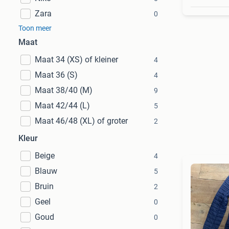
Zara
0
Toon meer
Maat
Maat 34 (XS) of kleiner
4
Maat 36 (S)
4
Maat 38/40 (M)
9
Maat 42/44 (L)
5
Maat 46/48 (XL) of groter
2
Kleur
Beige
4
Blauw
5
Bruin
2
Geel
0
Goud
0