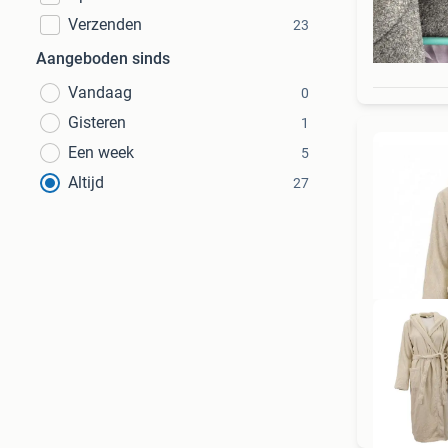
Verzenden
23
Aangeboden sinds
Vandaag
0
Gisteren
1
Een week
5
Altijd
27
To