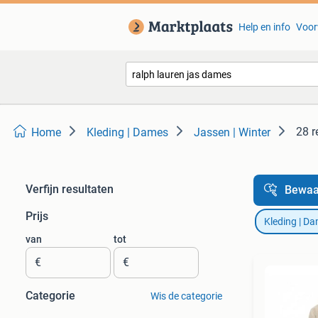
Help en info
Voor
28 r
Home
Kleding | Dames
Jassen | Winter
Verfijn resultaten
Bewaa
Prijs
Kleding | D
van
tot
€
€
Categorie
Wis de categorie