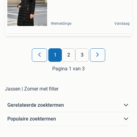
Wemeldinge
Vandaag
1
2
3
Pagina 1 van 3
Jassen | Zomer met filter
Gerelateerde zoektermen
Populaire zoektermen