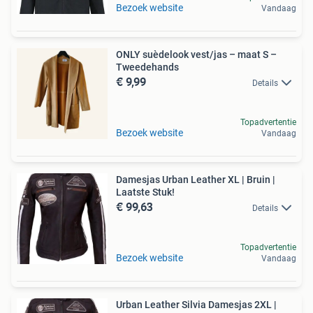
Bezoek website
Vandaag
ONLY suèdelook vest/jas – maat S –
Tweedehands
€ 9,99
Details
Topadvertentie
Bezoek website
Vandaag
Damesjas Urban Leather XL | Bruin |
Laatste Stuk!
€ 99,63
Details
Topadvertentie
Bezoek website
Vandaag
Urban Leather Silvia Damesjas 2XL |