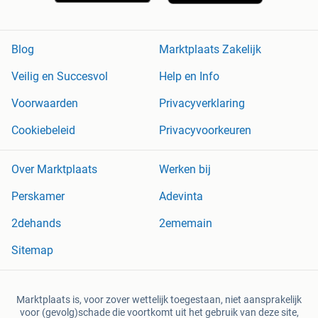
Blog
Marktplaats Zakelijk
Veilig en Succesvol
Help en Info
Voorwaarden
Privacyverklaring
Cookiebeleid
Privacyvoorkeuren
Over Marktplaats
Werken bij
Perskamer
Adevinta
2dehands
2ememain
Sitemap
Marktplaats is, voor zover wettelijk toegestaan, niet aansprakelijk
voor (gevolg)schade die voortkomt uit het gebruik van deze site,