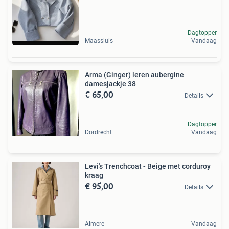
Dagtopper
Maassluis
Vandaag
Arma (Ginger) leren aubergine
damesjackje 38
€ 65,00
Details
Dagtopper
Dordrecht
Vandaag
Levi's Trenchcoat - Beige met corduroy
kraag
€ 95,00
Details
Almere
Vandaag