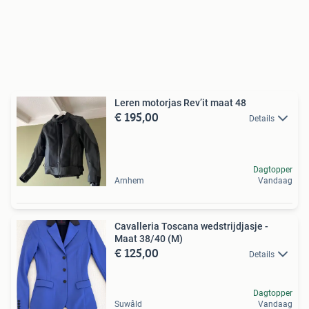
Leren motorjas Rev’it maat 48
€ 195,00
Details
Dagtopper
Arnhem
Vandaag
Cavalleria Toscana wedstrijdjasje -
Maat 38/40 (M)
€ 125,00
Details
Dagtopper
Suwâld
Vandaag