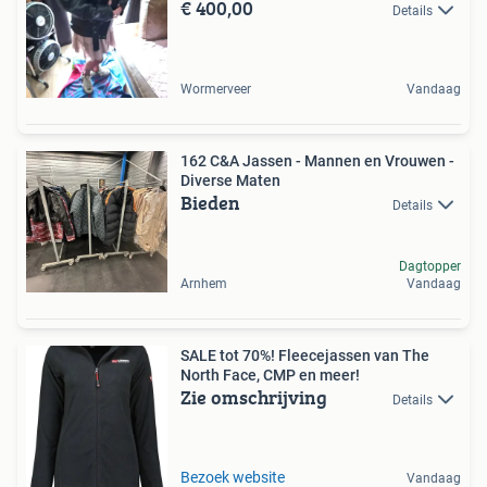
€ 400,00
Details
Wormerveer
Vandaag
162 C&A Jassen - Mannen en Vrouwen -
Diverse Maten
Bieden
Details
Dagtopper
Arnhem
Vandaag
SALE tot 70%! Fleecejassen van The
North Face, CMP en meer!
Zie omschrijving
Details
Bezoek website
Vandaag