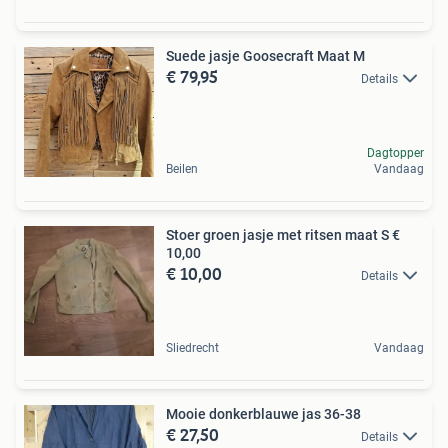
Suede jasje Goosecraft Maat M
€ 79,95
Details
Dagtopper
Beilen
Vandaag
Stoer groen jasje met ritsen maat S €
10,00
€ 10,00
Details
Sliedrecht
Vandaag
Mooie donkerblauwe jas 36-38
€ 27,50
Details