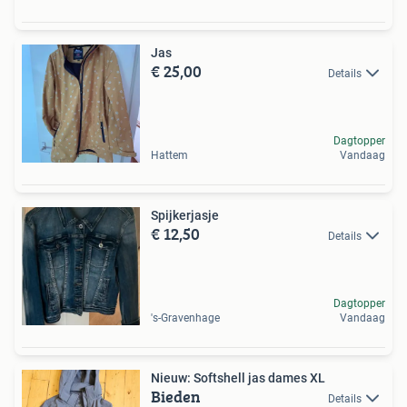
Jas
€ 25,00
Details
Dagtopper
Hattem
Vandaag
Spijkerjasje
€ 12,50
Details
Dagtopper
's-Gravenhage
Vandaag
Nieuw: Softshell jas dames XL
Bieden
Details