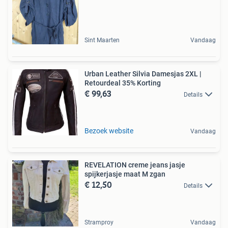
Sint Maarten
Vandaag
Urban Leather Silvia Damesjas 2XL |
Retourdeal 35% Korting
€ 99,63
Details
Bezoek website
Vandaag
REVELATION creme jeans jasje
spijkerjasje maat M zgan
€ 12,50
Details
Stramproy
Vandaag