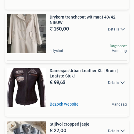
Drykorn trenchcoat wit maat 40/42
NIEUW
€ 150,00
Details
Dagtopper
Lelystad
Vandaag
Damesjas Urban Leather XL | Bruin |
Laatste Stuk!
€ 99,63
Details
Bezoek website
Vandaag
Stijlvol cropped jasje
€ 22,00
Details