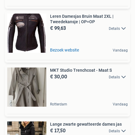
Leren Damesjas Bruin Maat 2XL |
Tweedekansje | OP=OP
€ 99,63
Details
Bezoek website
Vandaag
MKT Studio Trenchcoat - Maat S
€ 30,00
Details
Rotterdam
Vandaag
Lange zwarte gewatteerde dames jas
€ 17,50
Details