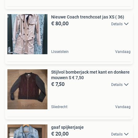
Nieuwe Coach trenchcoat jas XS ( 36)
€ 80,00
Details
IJsselstein
Vandaag
Stijlvol bomberjack met kant en donkere
mouwen S € 7,50
€ 7,50
Details
Sliedrecht
Vandaag
gaaf spijkerjasje
€ 20,00
Details