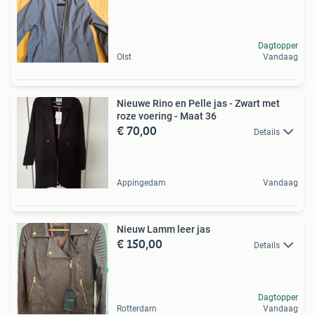
Dagtopper
Olst
Vandaag
Nieuwe Rino en Pelle jas - Zwart met
roze voering - Maat 36
€ 70,00
Details
Appingedam
Vandaag
Nieuw Lamm leer jas
€ 150,00
Details
Dagtopper
Rotterdam
Vandaag