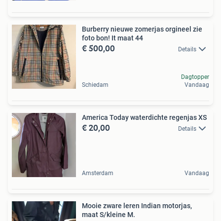
Burberry nieuwe zomerjas orgineel zie
foto bon! It maat 44
€ 500,00
Details
Dagtopper
Schiedam
Vandaag
America Today waterdichte regenjas XS
€ 20,00
Details
Amsterdam
Vandaag
Mooie zware leren Indian motorjas,
maat S/kleine M.