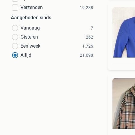
Verzenden
19.238
Aangeboden sinds
Vandaag
7
Gisteren
262
Een week
1.726
Altijd
21.098