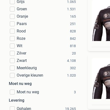
Grijs
1.065
Groen
1.531
Oranje
165
Paars
251
Rood
828
Roze
842
Wit
818
Zilver
20
Zwart
4.108
Meerkleurig
302
Overige kleuren
1.020
Moet nu weg
Moet nu weg
3
Levering
Ophalen
19.265