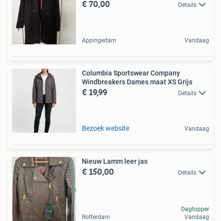
€ 70,00
Details
Appingedam
Vandaag
Columbia Sportswear Company
Windbreakers Dames maat XS Grijs
€ 19,99
Details
Bezoek website
Vandaag
Nieuw Lamm leer jas
€ 150,00
Details
Dagtopper
Rotterdam
Vandaag