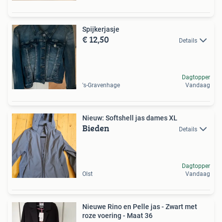
Spijkerjasje
€ 12,50
Details
Dagtopper
's-Gravenhage
Vandaag
Nieuw: Softshell jas dames XL
Bieden
Details
Dagtopper
Olst
Vandaag
Nieuwe Rino en Pelle jas - Zwart met
roze voering - Maat 36