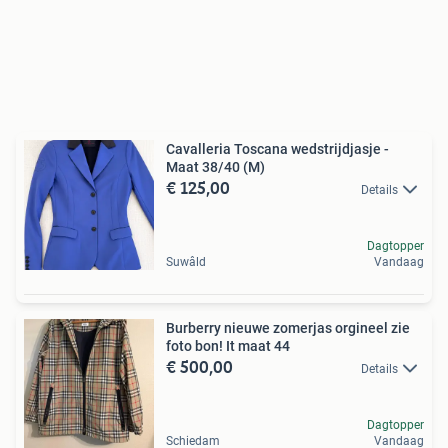
Cavalleria Toscana wedstrijdjasje -
Maat 38/40 (M)
€ 125,00
Details
Dagtopper
Suwâld
Vandaag
Burberry nieuwe zomerjas orgineel zie
foto bon! It maat 44
€ 500,00
Details
Dagtopper
Schiedam
Vandaag