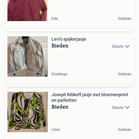
Ede
Gisteren
Levi's spijkerjasje
Bieden
Details
Kloetinge
Gisteren
Joseph Ribkoff jasje met bloemenprint
en pailletten
Bieden
Details
Uden
Gisteren