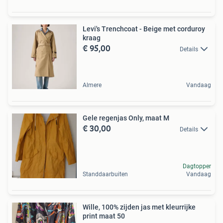
Levi's Trenchcoat - Beige met corduroy
kraag
€ 95,00
Details
Almere
Vandaag
Gele regenjas Only, maat M
€ 30,00
Details
Dagtopper
Standdaarbuiten
Vandaag
Wille, 100% zijden jas met kleurrijke
print maat 50