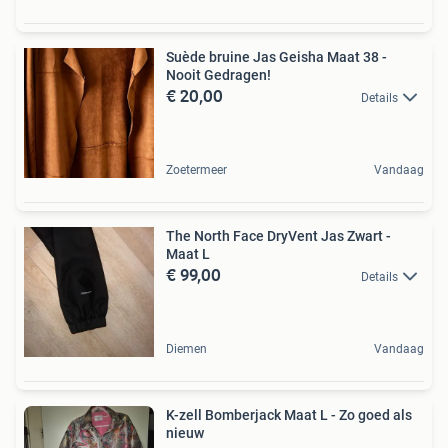
Suède bruine Jas Geisha Maat 38 -
Nooit Gedragen!
€ 20,00
Details
Zoetermeer
Vandaag
The North Face DryVent Jas Zwart -
Maat L
€ 99,00
Details
Diemen
Vandaag
K-zell Bomberjack Maat L - Zo goed als
nieuw