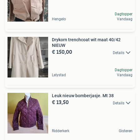
Dagtopper
Hengelo
Vandaag
Drykorn trenchcoat wit maat 40/42
NIEUW
€ 150,00
Details
Dagtopper
Lelystad
Vandaag
Leuk nieuw bomberjasje. Mt 38
€ 13,50
Details
Ridderkerk
Gisteren