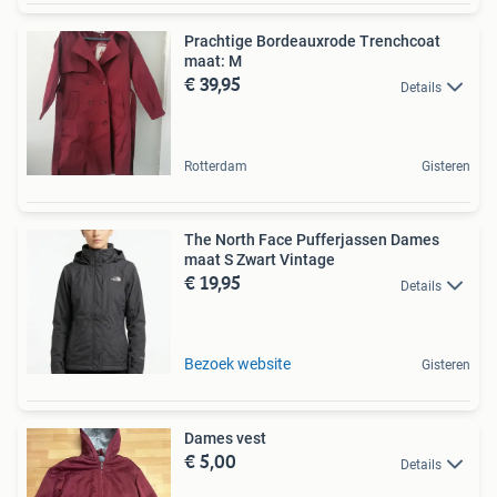
Prachtige Bordeauxrode Trenchcoat
maat: M
€ 39,95
Details
Rotterdam
Gisteren
The North Face Pufferjassen Dames
maat S Zwart Vintage
€ 19,95
Details
Bezoek website
Gisteren
Dames vest
€ 5,00
Details