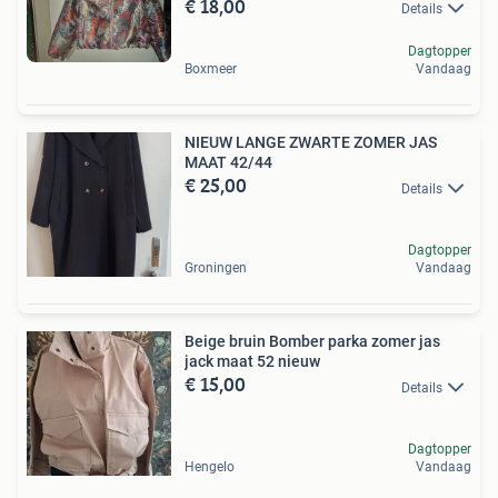
€ 18,00
Details
Dagtopper
Boxmeer
Vandaag
NIEUW LANGE ZWARTE ZOMER JAS
MAAT 42/44
€ 25,00
Details
Dagtopper
Groningen
Vandaag
Beige bruin Bomber parka zomer jas
jack maat 52 nieuw
€ 15,00
Details
Dagtopper
Hengelo
Vandaag