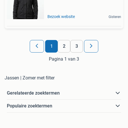
Bezoek website
Gisteren
1
2
3
Pagina 1 van 3
Jassen | Zomer met filter
Gerelateerde zoektermen
Populaire zoektermen