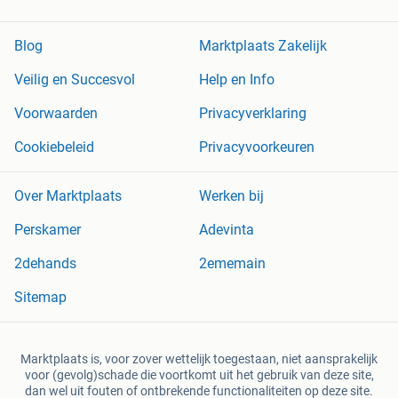
Blog
Marktplaats Zakelijk
Veilig en Succesvol
Help en Info
Voorwaarden
Privacyverklaring
Cookiebeleid
Privacyvoorkeuren
Over Marktplaats
Werken bij
Perskamer
Adevinta
2dehands
2ememain
Sitemap
Marktplaats is, voor zover wettelijk toegestaan, niet aansprakelijk
voor (gevolg)schade die voortkomt uit het gebruik van deze site,
dan wel uit fouten of ontbrekende functionaliteiten op deze site.