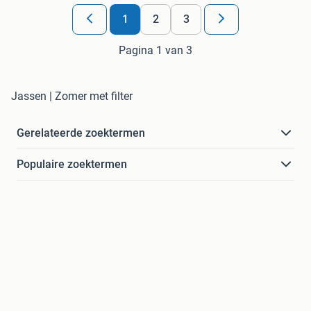
1
2
3
Pagina 1 van 3
Jassen | Zomer met filter
Gerelateerde zoektermen
Populaire zoektermen