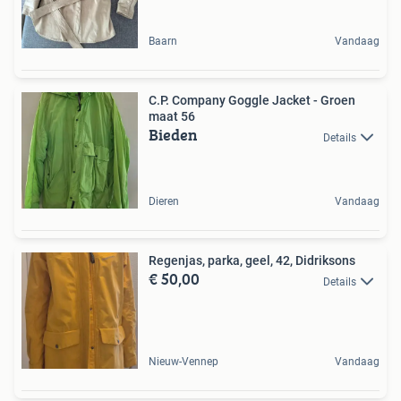
Baarn
Vandaag
C.P. Company Goggle Jacket - Groen
maat 56
Bieden
Details
Dieren
Vandaag
Regenjas, parka, geel, 42, Didriksons
€ 50,00
Details
Nieuw-Vennep
Vandaag