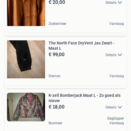
€ 20,00
Details
Zoetermeer
Vandaag
The North Face DryVent Jas Zwart -
Maat L
€ 99,00
Details
Diemen
Vandaag
K-zell Bomberjack Maat L - Zo goed als
nieuw
€ 18,00
Details
Dagtopper
Boxmeer
Vandaag