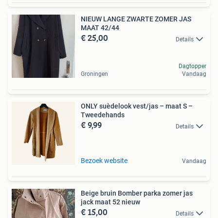
NIEUW LANGE ZWARTE ZOMER JAS
MAAT 42/44
€ 25,00
Details
Dagtopper
Groningen
Vandaag
ONLY suèdelook vest/jas – maat S –
Tweedehands
€ 9,99
Details
Bezoek website
Vandaag
Beige bruin Bomber parka zomer jas
jack maat 52 nieuw
€ 15,00
Details