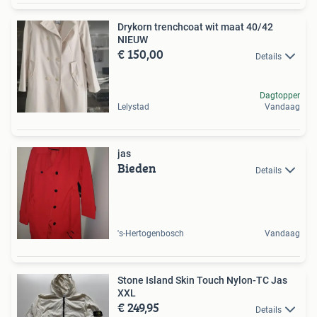
Drykorn trenchcoat wit maat 40/42
NIEUW
€ 150,00
Details
Dagtopper
Lelystad
Vandaag
jas
Bieden
Details
's-Hertogenbosch
Vandaag
Stone Island Skin Touch Nylon-TC Jas
XXL
€ 249,95
Details