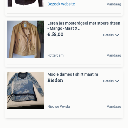
Bezoek website
Vandaag
Leren jas mosterdgeel met stoere ritsen
- Mango -Maat XL
€ 58,00
Details
Rotterdam
Vandaag
Mooie dames t shirt maat m
Bieden
Details
Nieuwe Pekela
Vandaag