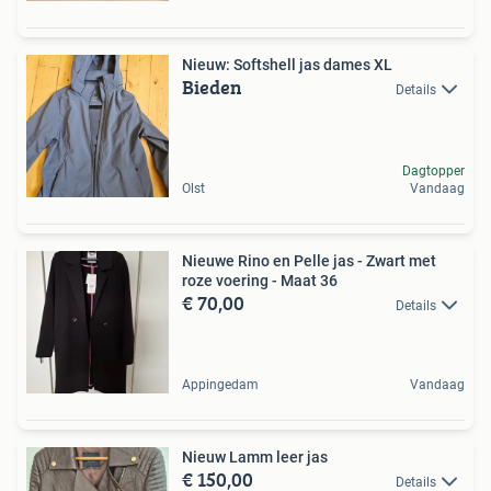
Nieuw: Softshell jas dames XL
Bieden
Details
Dagtopper
Olst
Vandaag
Nieuwe Rino en Pelle jas - Zwart met
roze voering - Maat 36
€ 70,00
Details
Appingedam
Vandaag
Nieuw Lamm leer jas
€ 150,00
Details