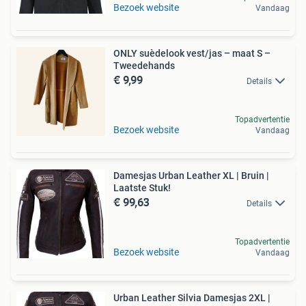
Bezoek website
Vandaag
ONLY suèdelook vest/jas – maat S –
Tweedehands
€ 9,99
Details
Topadvertentie
Bezoek website
Vandaag
Damesjas Urban Leather XL | Bruin |
Laatste Stuk!
€ 99,63
Details
Topadvertentie
Bezoek website
Vandaag
Urban Leather Silvia Damesjas 2XL |