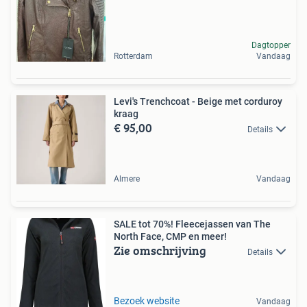
Dagtopper
Rotterdam
Vandaag
Levi's Trenchcoat - Beige met corduroy
kraag
€ 95,00
Details
Almere
Vandaag
SALE tot 70%! Fleecejassen van The
North Face, CMP en meer!
Zie omschrijving
Details
Bezoek website
Vandaag