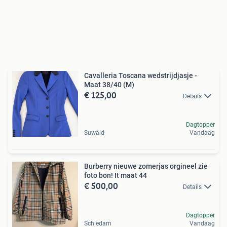
Cavalleria Toscana wedstrijdjasje -
Maat 38/40 (M)
€ 125,00
Details
Dagtopper
Suwâld
Vandaag
Burberry nieuwe zomerjas orgineel zie
foto bon! It maat 44
€ 500,00
Details
Dagtopper
Schiedam
Vandaag