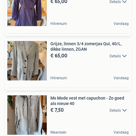
€ 65,00
Details
Hilversum
Vandaag
Grijze, linnen 3/4 zomerjas Qui, 40/L,
dikke linnen, ZGAN
€ 65,00
Details
Hilversum
Vandaag
Ms Mode vest met capuchon - Zo goed
als nieuw 40
€ 7,50
Details
Maarssen
Vandaag