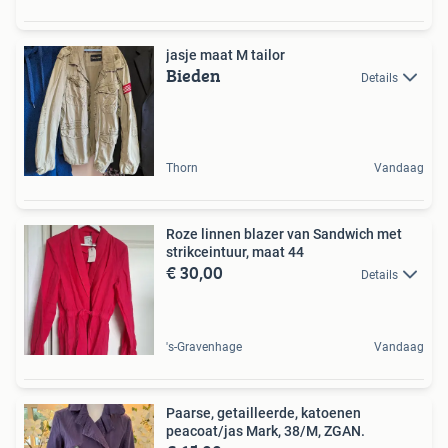
jasje maat M tailor
Bieden
Details
Thorn
Vandaag
Roze linnen blazer van Sandwich met
strikceintuur, maat 44
€ 30,00
Details
's-Gravenhage
Vandaag
Paarse, getailleerde, katoenen
peacoat/jas Mark, 38/M, ZGAN.