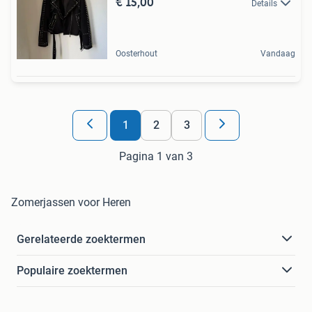
€ 15,00
Details
Oosterhout
Vandaag
1
2
3
Pagina 1 van 3
Zomerjassen voor Heren
Gerelateerde zoektermen
Populaire zoektermen