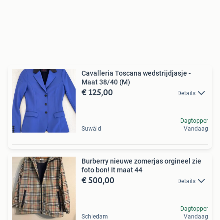
Cavalleria Toscana wedstrijdjasje -
Maat 38/40 (M)
€ 125,00
Details
Dagtopper
Suwâld
Vandaag
Burberry nieuwe zomerjas orgineel zie
foto bon! It maat 44
€ 500,00
Details
Dagtopper
Schiedam
Vandaag