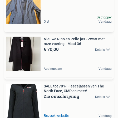
Dagtopper
Olst
Vandaag
Nieuwe Rino en Pelle jas - Zwart met
roze voering - Maat 36
€ 70,00
Details
Appingedam
Vandaag
SALE tot 70%! Fleecejassen van The
North Face, CMP en meer!
Zie omschrijving
Details
Bezoek website
Vandaag