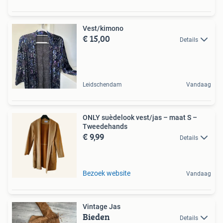
Vest/kimono
€ 15,00
Details
Leidschendam
Vandaag
ONLY suèdelook vest/jas – maat S –
Tweedehands
€ 9,99
Details
Bezoek website
Vandaag
Vintage Jas
Bieden
Details