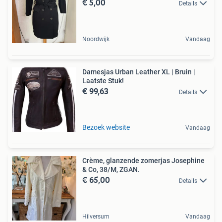
€ 5,00
Details
Noordwijk
Vandaag
Damesjas Urban Leather XL | Bruin |
Laatste Stuk!
€ 99,63
Details
Bezoek website
Vandaag
Crème, glanzende zomerjas Josephine
& Co, 38/M, ZGAN.
€ 65,00
Details
Hilversum
Vandaag