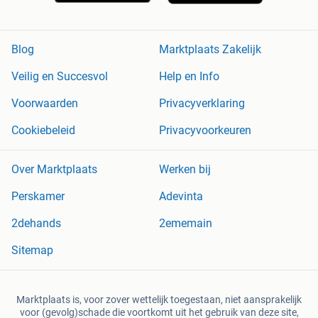
Blog
Marktplaats Zakelijk
Veilig en Succesvol
Help en Info
Voorwaarden
Privacyverklaring
Cookiebeleid
Privacyvoorkeuren
Over Marktplaats
Werken bij
Perskamer
Adevinta
2dehands
2ememain
Sitemap
Marktplaats is, voor zover wettelijk toegestaan, niet aansprakelijk
voor (gevolg)schade die voortkomt uit het gebruik van deze site,