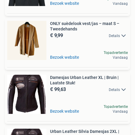
Bezoek website
Vandaag
ONLY suèdelook vest/jas – maat S –
Tweedehands
€ 9,99
Details
Topadvertentie
Bezoek website
Vandaag
Damesjas Urban Leather XL | Bruin |
Laatste Stuk!
€ 99,63
Details
Topadvertentie
Bezoek website
Vandaag
Urban Leather Silvia Damesjas 2XL |