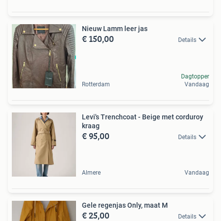
Nieuw Lamm leer jas
€ 150,00
Details
Dagtopper
Rotterdam
Vandaag
Levi's Trenchcoat - Beige met corduroy
kraag
€ 95,00
Details
Almere
Vandaag
Gele regenjas Only, maat M
€ 25,00
Details