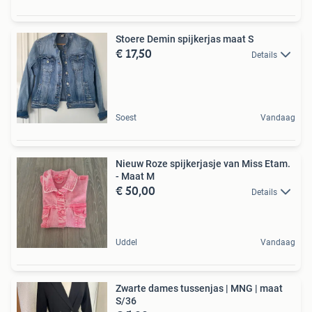
Stoere Demin spijkerjas maat S
€ 17,50
Details
Soest
Vandaag
Nieuw Roze spijkerjasje van Miss Etam.
- Maat M
€ 50,00
Details
Uddel
Vandaag
Zwarte dames tussenjas | MNG | maat
S/36