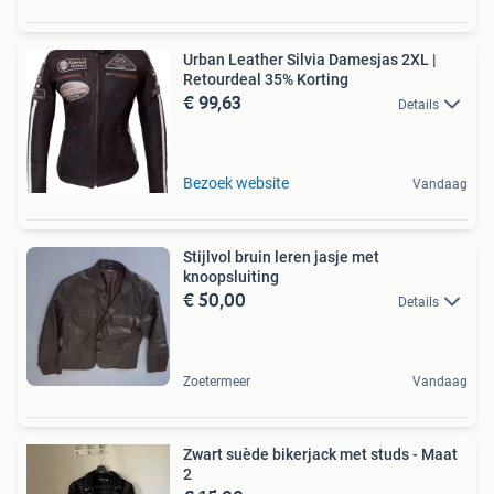
Urban Leather Silvia Damesjas 2XL |
Retourdeal 35% Korting
€ 99,63
Details
Bezoek website
Vandaag
Stijlvol bruin leren jasje met
knoopsluiting
€ 50,00
Details
Zoetermeer
Vandaag
Zwart suède bikerjack met studs - Maat
2