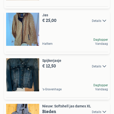
Jas
€ 25,00
Details
Dagtopper
Hattem
Vandaag
Spijkerjasje
€ 12,50
Details
Dagtopper
's-Gravenhage
Vandaag
Nieuw: Softshell jas dames XL
Bieden
Details