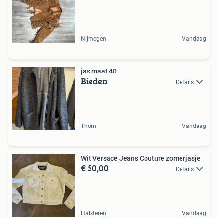
Nijmegen
Vandaag
jas maat 40
Bieden
Details
Thorn
Vandaag
Wit Versace Jeans Couture zomerjasje
€ 50,00
Details
Halsteren
Vandaag