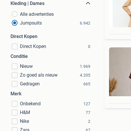
Kleding | Dames
Alle advertenties
Jumpsuits
6.942
Direct Kopen
Direct Kopen
0
Conditie
Nieuw
1.969
Zo goed als nieuw
4.205
Gedragen
665
Merk
Onbekend
127
H&M
77
Nike
2
Zara
67