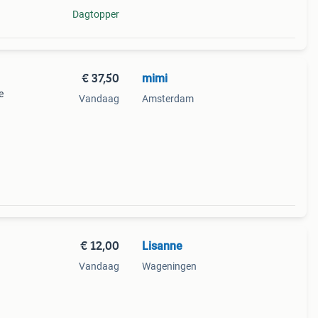
Dagtopper
€ 37,50
mimi
e
Vandaag
Amsterdam
€ 12,00
Lisanne
Vandaag
Wageningen