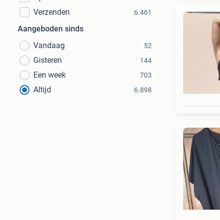
Verzenden
6.461
Aangeboden sinds
Vandaag
52
Gisteren
144
Een week
703
Altijd
6.898