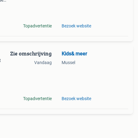
de
!
op
Topadvertentie
Bezoek website
Zie omschrijving
Kids& meer
t
Vandaag
Mussel
Topadvertentie
Bezoek website