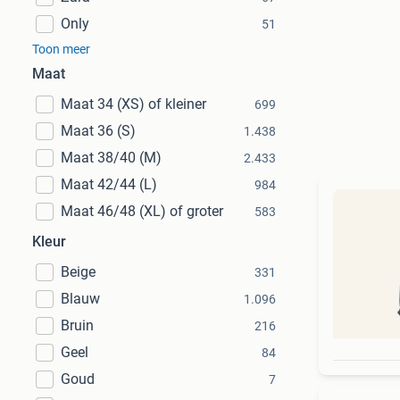
Only
51
Toon meer
Maat
Maat 34 (XS) of kleiner
699
Maat 36 (S)
1.438
Maat 38/40 (M)
2.433
Maat 42/44 (L)
984
Maat 46/48 (XL) of groter
583
Kleur
Beige
331
Blauw
1.096
Bruin
216
Geel
84
Goud
7