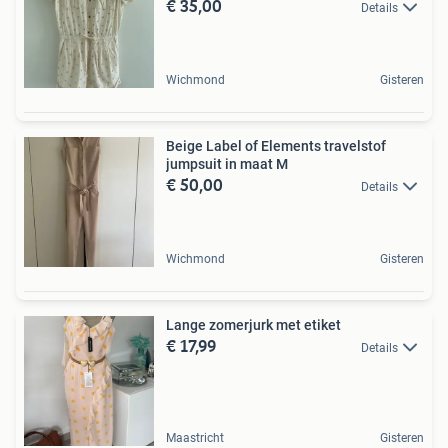
€ 35,00
Details
Wichmond
Gisteren
Beige Label of Elements travelstof
jumpsuit in maat M
€ 50,00
Details
Wichmond
Gisteren
Lange zomerjurk met etiket
€ 17,99
Details
Maastricht
Gisteren