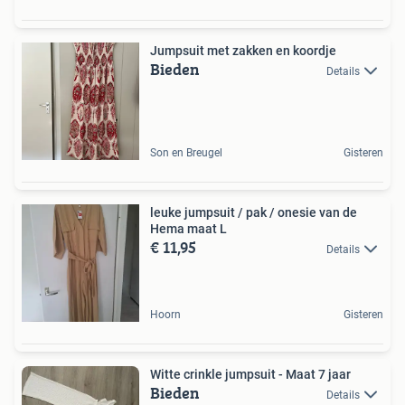
Jumpsuit met zakken en koordje
Bieden
Details
Son en Breugel
Gisteren
leuke jumpsuit / pak / onesie van de
Hema maat L
€ 11,95
Details
Hoorn
Gisteren
Witte crinkle jumpsuit - Maat 7 jaar
Bieden
Details