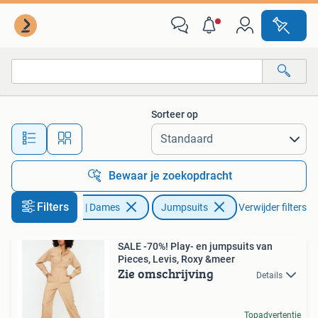
Jumpsuits
Sorteer op
Alle afstanden…
Bewaar je zoekopdracht
Filters
Kleding | Dames
Jumpsuits
Verwijder filters
SALE -70%! Play- en jumpsuits van
Pieces, Levis, Roxy &meer
Zie omschrijving
Details
Topadvertentie