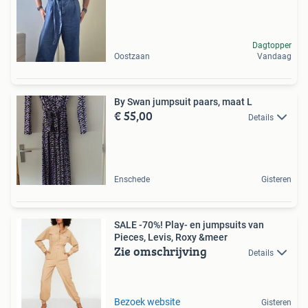
Dagtopper
Oostzaan
Vandaag
By Swan jumpsuit paars, maat L
€ 55,00
Details
Enschede
Gisteren
SALE -70%! Play- en jumpsuits van
Pieces, Levis, Roxy &meer
Zie omschrijving
Details
Bezoek website
Gisteren