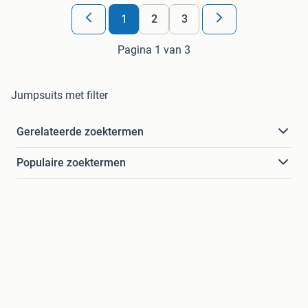
1
2
3
Pagina 1 van 3
Jumpsuits met filter
Gerelateerde zoektermen
Populaire zoektermen