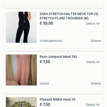
ZARA STRETCH HALTER NECK TOP (S)
STRETCH FLARE TROUSERS (M)
€ 30,00
Details
's-Hertogenbosch
Gisteren
Roze Jumpsuit Maat 3XL
€ 7,50
Details
Utrecht
Gisteren
Playsuit Nikkie maat 34
€ 7,50
Details