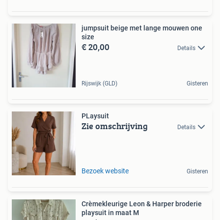
jumpsuit beige met lange mouwen one
size
€ 20,00
Details
Rijswijk (GLD)
Gisteren
PLaysuit
Zie omschrijving
Details
Bezoek website
Gisteren
Crèmekleurige Leon & Harper broderie
playsuit in maat M