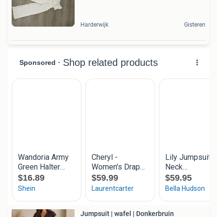
Harderwijk
Gisteren
Jumpsuit | wafel | Donkerbruin