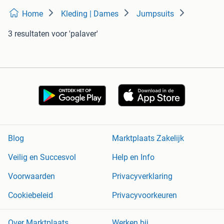
Home
Kleding | Dames
Jumpsuits
3 resultaten
voor 'palaver'
Blog
Marktplaats Zakelijk
Veilig en Succesvol
Help en Info
Voorwaarden
Privacyverklaring
Cookiebeleid
Privacyvoorkeuren
Over Marktplaats
Werken bij