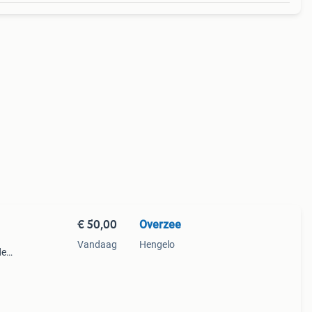
€ 50,00
Overzee
Vandaag
Hengelo
de