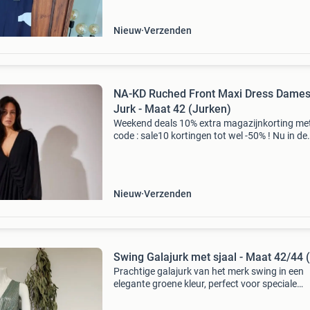
Nieuw
Verzenden
NA-KD Ruched Front Maxi Dress Dame
Jurk - Maat 42 (Jurken)
Weekend deals 10% extra magazijnkorting me
code : sale10 kortingen tot wel -50% ! Nu in de
aanbieding van € 69,99 voor € 55,95! Gratis
verzending na-kd ruched front maxi dress da
jurk in
Nieuw
Verzenden
Swing Galajurk met sjaal - Maat 42/44 
Prachtige galajurk van het merk swing in een
elegante groene kleur, perfect voor speciale
gelegenheden. De jurk heeft een v-hals en is
geplooid, wat zorgt voor een flatterende pasv