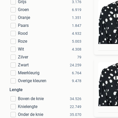
Grijs
3.176
Groen
6.919
Oranje
1.351
Paars
1.847
Rood
4.932
Roze
5.003
Wit
4.308
Zilver
79
Zwart
24.259
Meerkleurig
6.764
Overige kleuren
9.478
Lengte
Boven de knie
34.526
Knielengte
22.749
Onder de knie
35.070