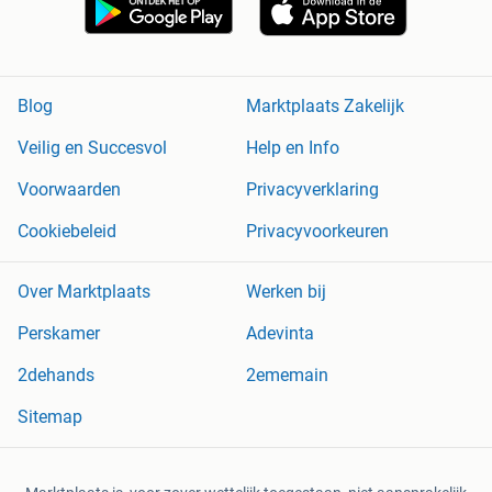
Blog
Marktplaats Zakelijk
Veilig en Succesvol
Help en Info
Voorwaarden
Privacyverklaring
Cookiebeleid
Privacyvoorkeuren
Over Marktplaats
Werken bij
Perskamer
Adevinta
2dehands
2ememain
Sitemap