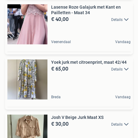
Lasense Roze Galajurk met Kant en
Pailletten - Maat 34
€ 40,00
Details
Veenendaal
Vandaag
Yoek jurk met citroenprint, maat 42/44
€ 65,00
Details
Breda
Vandaag
Josh V Beige Jurk Maat XS
€ 30,00
Details