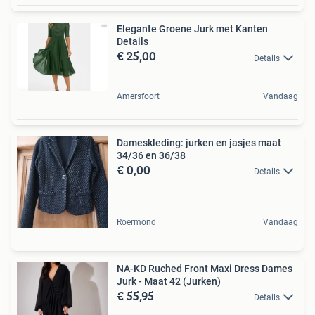
Elegante Groene Jurk met Kanten
Details
€ 25,00
Details
Amersfoort
Vandaag
Dameskleding: jurken en jasjes maat
34/36 en 36/38
€ 0,00
Details
Roermond
Vandaag
NA-KD Ruched Front Maxi Dress Dames
Jurk - Maat 42 (Jurken)
€ 55,95
Details