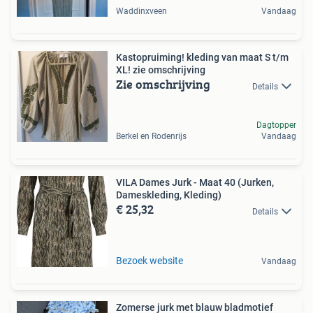
Waddinxveen
Vandaag
Kastopruiming! kleding van maat S t/m
XL! zie omschrijving
Zie omschrijving
Details
Dagtopper
Berkel en Rodenrijs
Vandaag
VILA Dames Jurk - Maat 40 (Jurken,
Dameskleding, Kleding)
€ 25,32
Details
Bezoek website
Vandaag
Zomerse jurk met blauw bladmotief