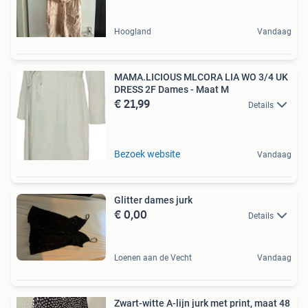
Hoogland
Vandaag
MAMA.LICIOUS MLCORA LIA WO 3/4 UK
DRESS 2F Dames - Maat M
€ 21,99
Details
Bezoek website
Vandaag
Glitter dames jurk
€ 0,00
Details
Loenen aan de Vecht
Vandaag
Zwart-witte A-lijn jurk met print, maat 48