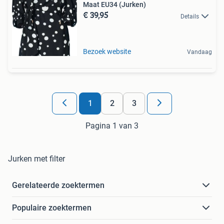
Maat EU34 (Jurken)
€ 39,95
Details
Bezoek website
Vandaag
1
2
3
Pagina 1 van 3
Jurken met filter
Gerelateerde zoektermen
Populaire zoektermen