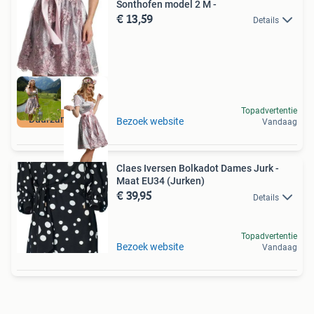
Sonthofen model 2 M -
€ 13,59
Details
Topadvertentie
Duurzame Deal
Bezoek website
Vandaag
Claes Iversen Bolkadot Dames Jurk -
Maat EU34 (Jurken)
€ 39,95
Details
Topadvertentie
Bezoek website
Vandaag