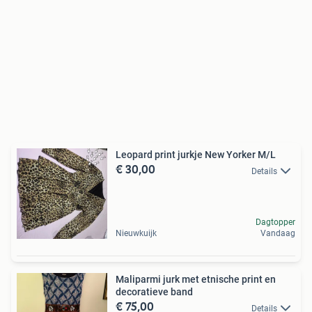
Leopard print jurkje New Yorker M/L
€ 30,00
Details
Dagtopper
Nieuwkuijk
Vandaag
Maliparmi jurk met etnische print en
decoratieve band
€ 75,00
Details