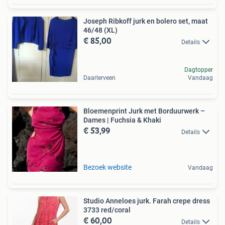
Joseph Ribkoff jurk en bolero set, maat
46/48 (XL)
€ 85,00
Details
Dagtopper
Daarlerveen
Vandaag
Bloemenprint Jurk met Borduurwerk –
Dames | Fuchsia & Khaki
€ 53,99
Details
Bezoek website
Vandaag
Studio Anneloes jurk. Farah crepe dress
3733 red/coral
€ 60,00
Details