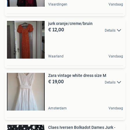
Vlaardingen
Vandaag
jurk oranje/creme/bruin
€ 12,00
Details
Waarland
Vandaag
Zara vintage white dress size M
€ 19,00
Details
Amsterdam
Vandaag
Claes Iversen Bolkadot Dames Jurk -