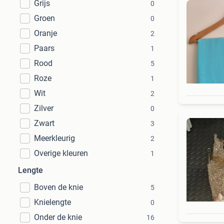
Grijs
0
Groen
0
Oranje
2
Paars
1
Rood
5
Roze
1
Wit
2
Zilver
0
Zwart
3
Meerkleurig
2
Overige kleuren
1
Lengte
Boven de knie
5
Knielengte
0
Onder de knie
16