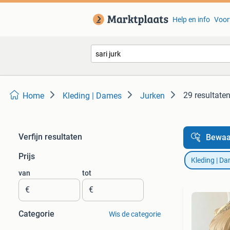
Help en info
Voor
29 resultate
Home
Kleding | Dames
Jurken
Verfijn resultaten
Bewaa
Prijs
Kleding | D
van
tot
€
€
Categorie
Wis de categorie