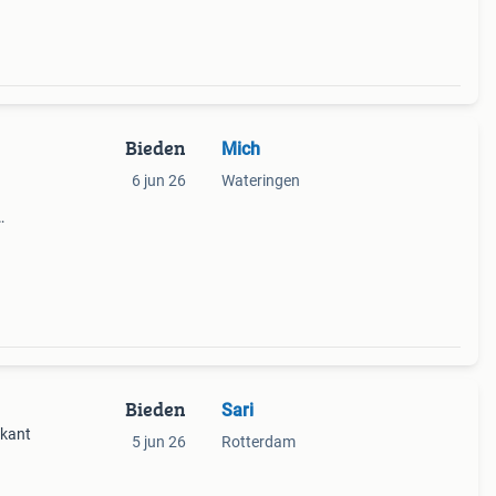
Bieden
Mich
6 jun 26
Wateringen
ngen,
of is
Bieden
Sari
rkant
5 jun 26
Rotterdam