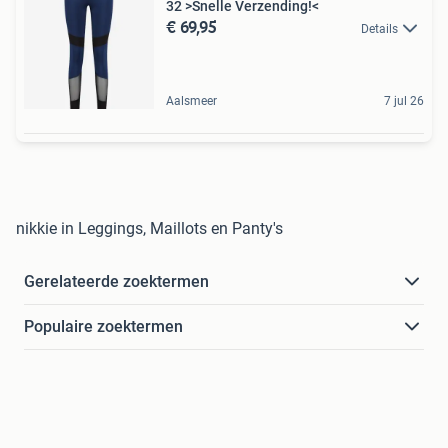
32 >Snelle Verzending!<
€ 69,95
Details
Aalsmeer
7 jul 26
nikkie in Leggings, Maillots en Panty's
Gerelateerde zoektermen
Populaire zoektermen