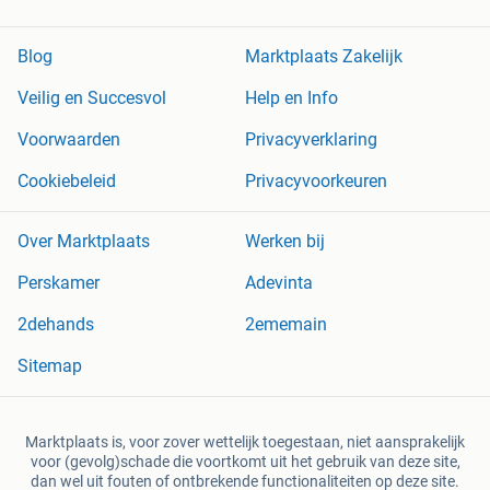
Blog
Marktplaats Zakelijk
Veilig en Succesvol
Help en Info
Voorwaarden
Privacyverklaring
Cookiebeleid
Privacyvoorkeuren
Over Marktplaats
Werken bij
Perskamer
Adevinta
2dehands
2ememain
Sitemap
Marktplaats is, voor zover wettelijk toegestaan, niet aansprakelijk
voor (gevolg)schade die voortkomt uit het gebruik van deze site,
dan wel uit fouten of ontbrekende functionaliteiten op deze site.