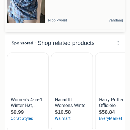
Nibbixwoud
Vandaag