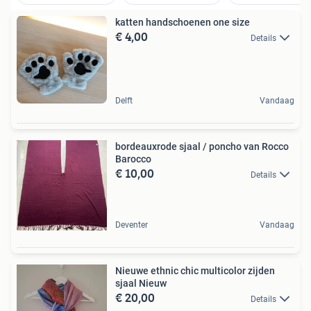
katten handschoenen one size
€ 4,00
Details
Delft
Vandaag
bordeauxrode sjaal / poncho van Rocco
Barocco
€ 10,00
Details
Deventer
Vandaag
Nieuwe ethnic chic multicolor zijden
sjaal Nieuw
€ 20,00
Details