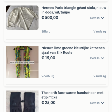
Hermes Paris triangle géant stola, nieuw
in doos, wit/taupe
€ 500,00
Details
Sittard
Vandaag
Nieuwe lime groene kleurrijke katoenen
sjaal van Silk Route
€ 15,00
Details
Voorburg
Vandaag
The north face warme handschoen met
etip mt xs
€ 25,00
Details