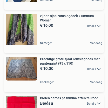
Dordrecht
Vandaag
zijden sjaal/omslagdoek, Summum
Woman
€ 16,00
Details
Nijmegen
Vandaag
Prachtige grote sjaal /omslagdoek met
panterprint (95 x 110)
€ 10,00
Details
Kockengen
Vandaag
Diolen dames pashmina effen fel rood
Bieden
Details