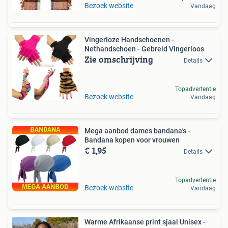
Bezoek website
Vandaag
Vingerloze Handschoenen -
Nethandschoen - Gebreid Vingerloos
Zie omschrijving
Details
Topadvertentie
Bezoek website
Vandaag
Mega aanbod dames bandana's -
Bandana kopen voor vrouwen
€ 1,95
Details
Topadvertentie
Bezoek website
Vandaag
Warme Afrikaanse print sjaal Unisex -