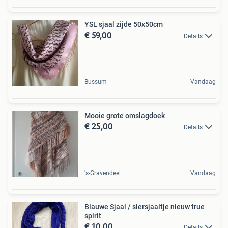
YSL sjaal zijde 50x50cm
€ 59,00
Details
Bussum
Vandaag
Mooie grote omslagdoek
€ 25,00
Details
's-Gravendeel
Vandaag
Blauwe Sjaal / siersjaaltje nieuw true
spirit
€ 10,00
Details