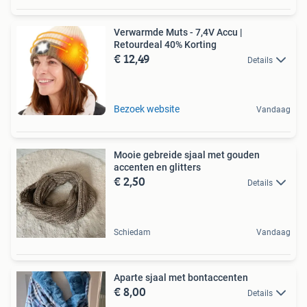
Verwarmde Muts - 7,4V Accu |
Retourdeal 40% Korting
€ 12,49
Details
Bezoek website
Vandaag
Mooie gebreide sjaal met gouden
accenten en glitters
€ 2,50
Details
Schiedam
Vandaag
Aparte sjaal met bontaccenten
€ 8,00
Details