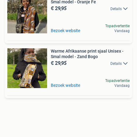
Smal model - Oranje Fe
€ 29,95
Details
Topadvertentie
Bezoek website
Vandaag
Warme Afrikaanse print sjaal Unisex -
Smal model - Zand Bogo
€ 29,95
Details
Topadvertentie
Bezoek website
Vandaag