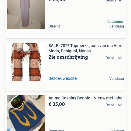
Details
Dagtopper
Utrecht
Vandaag
SALE -70%! Topmerk sjaals van o.a Vero
Moda, Desigual, Noosa
Zie omschrijving
Details
Bezoek website
Vandaag
Anime Cosplay Beanie - Nieuw met label
€ 35,00
Details