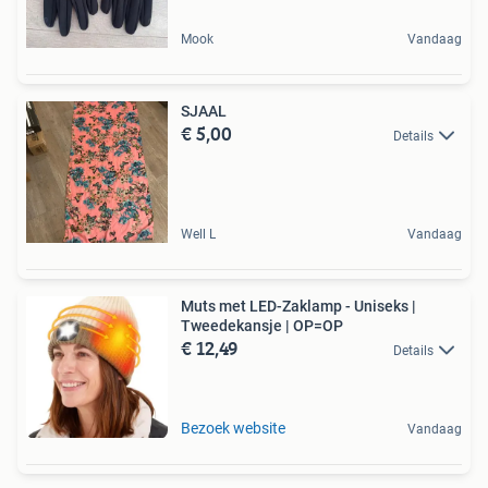
Mook
Vandaag
SJAAL
€ 5,00
Details
Well L
Vandaag
Muts met LED-Zaklamp - Uniseks |
Tweedekansje | OP=OP
€ 12,49
Details
Bezoek website
Vandaag