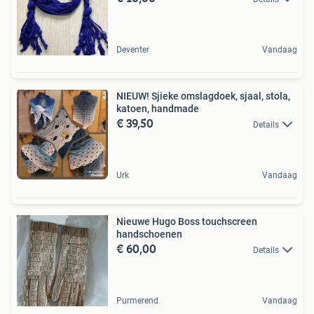
Deventer
Vandaag
NIEUW! Sjieke omslagdoek, sjaal, stola,
katoen, handmade
€ 39,50
Details
Urk
Vandaag
Nieuwe Hugo Boss touchscreen
handschoenen
€ 60,00
Details
Purmerend
Vandaag