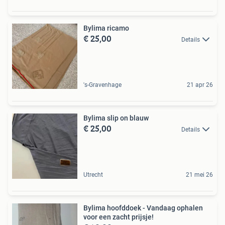
Bylima ricamo
€ 25,00
Details
's-Gravenhage
21 apr 26
Bylima slip on blauw
€ 25,00
Details
Utrecht
21 mei 26
Bylima hoofddoek - Vandaag ophalen
voor een zacht prijsje!