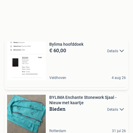
Bylima hoofddoek
€ 60,00
Details
Veldhoven
4 aug 26
BYLIMA Enchante Stonework Sjaal -
Nieuw met kaartje
Bieden
Details
Rotterdam
31 jul 26