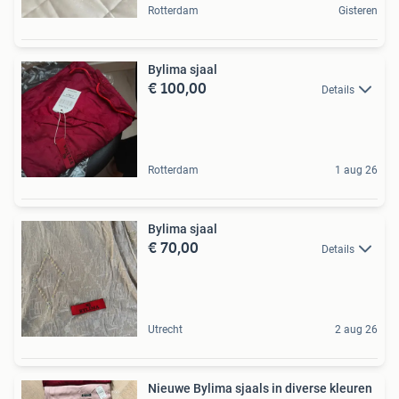
Rotterdam
Gisteren
Bylima sjaal
€ 100,00
Details
Rotterdam
1 aug 26
Bylima sjaal
€ 70,00
Details
Utrecht
2 aug 26
Nieuwe Bylima sjaals in diverse kleuren