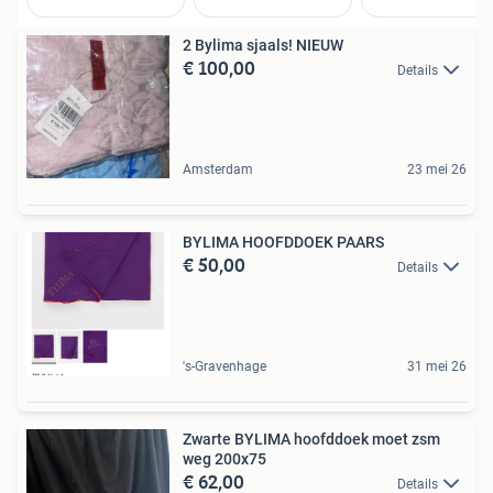
2 Bylima sjaals! NIEUW
€ 100,00
Details
Amsterdam
23 mei 26
BYLIMA HOOFDDOEK PAARS
€ 50,00
Details
's-Gravenhage
31 mei 26
Zwarte BYLIMA hoofddoek moet zsm
weg 200x75
€ 62,00
Details