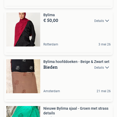
Bylima
€ 50,00
Details
Rotterdam
3 mei 26
Bylima hoofddoeken - Beige & Zwart set
Bieden
Details
Amsterdam
21 mei 26
Nieuwe Bylima sjaal - Groen met strass
details