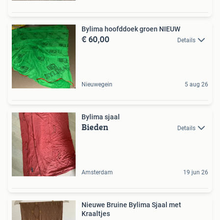
Bylima hoofddoek groen NIEUW
€ 60,00
Details
Nieuwegein
5 aug 26
Bylima sjaal
Bieden
Details
Amsterdam
19 jun 26
Nieuwe Bruine Bylima Sjaal met
Kraaltjes