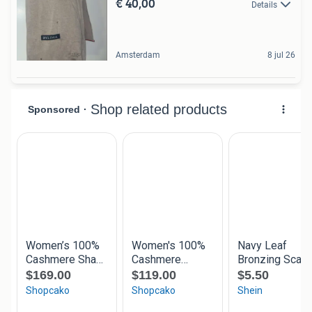
€ 40,00
Details
Amsterdam
8 jul 26