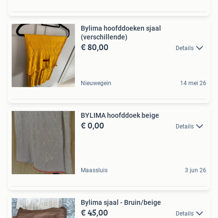
Bylima hoofddoeken sjaal
(verschillende)
€ 80,00
Details
Nieuwegein
14 mei 26
BYLIMA hoofddoek beige
€ 0,00
Details
Maassluis
3 jun 26
Bylima sjaal - Bruin/beige
€ 45,00
Details