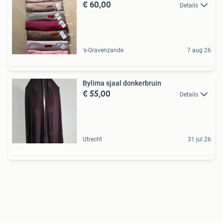
€ 60,00
Details
's-Gravenzande
7 aug 26
Bylima sjaal donkerbruin
€ 55,00
Details
Utrecht
31 jul 26