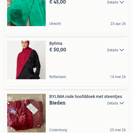
€ 45,00
Details
Utrecht
23 apr 26
Bylima
€ 50,00
Details
Rotterdam
14 mei 26
BYLIMA rode hoofddoek met steentjes
Bieden
Details
Culemborg
25 mei 26