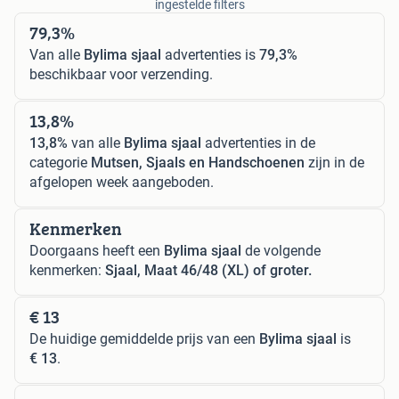
ingestelde filters
79,3%
Van alle
Bylima sjaal
advertenties is
79,3%
beschikbaar voor verzending.
13,8%
13,8%
van alle
Bylima sjaal
advertenties in de
categorie
Mutsen, Sjaals en Handschoenen
zijn in de
afgelopen week aangeboden.
Kenmerken
Doorgaans heeft een
Bylima sjaal
de volgende
kenmerken:
Sjaal, Maat 46/48 (XL) of groter.
€ 13
De huidige gemiddelde prijs van een
Bylima sjaal
is
€ 13
.