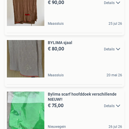
€ 90,00
Details
Maassluis
25 jul 26
BYLIMA sjaal
€ 80,00
Details
Maassluis
20 mei 26
Bylima scarf hoofddoek verschillende
NIEUW!!
€ 75,00
Details
Nieuwegein
26 jul 26