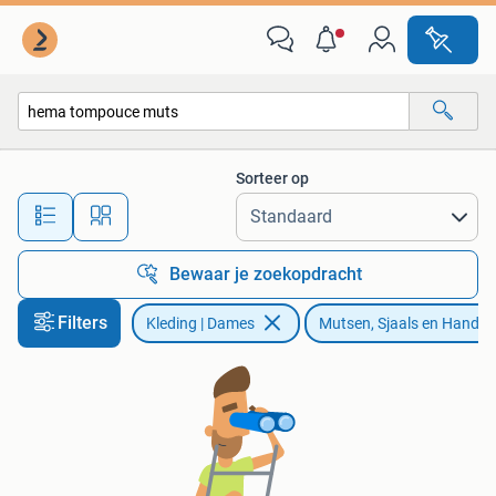
Mutsen, Sjaals en Handschoenen
Sorteer op
Alle afstanden…
Bewaar je zoekopdracht
Filters
Kleding | Dames
Mutsen, Sjaals en Hands