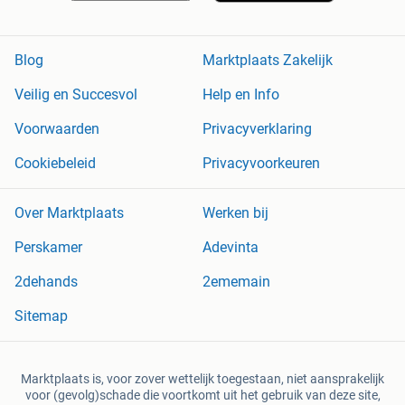
Blog
Marktplaats Zakelijk
Veilig en Succesvol
Help en Info
Voorwaarden
Privacyverklaring
Cookiebeleid
Privacyvoorkeuren
Over Marktplaats
Werken bij
Perskamer
Adevinta
2dehands
2ememain
Sitemap
Marktplaats is, voor zover wettelijk toegestaan, niet aansprakelijk
voor (gevolg)schade die voortkomt uit het gebruik van deze site,