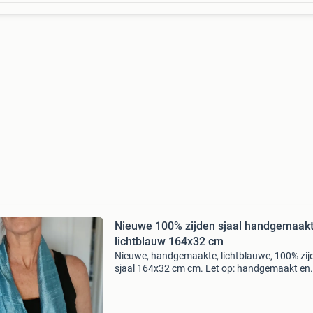
Nieuwe 100% zijden sjaal handgemaak
lichtblauw 164x32 cm
Nieuwe, handgemaakte, lichtblauwe, 100% zij
sjaal 164x32 cm cm. Let op: handgemaakt en
uniek, dus sjaals bevatten oneffenheden. Ook 
andere kleuren. Kan worden verstuurd als
brievenbuspakje. Niet