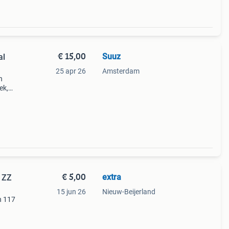
€ 15,00
Suuz
al
25 apr 26
Amsterdam
n
ek,
ere
€ 5,00
extra
r ZZ
15 jun 26
Nieuw-Beijerland
n 117