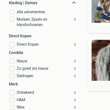
Kleding | Dames
Alle advertenties
Mutsen, Sjaals en
0
Handschoenen
Direct Kopen
Direct Kopen
0
Conditie
Nieuw
0
Zo goed als nieuw
0
Gedragen
0
Merk
Onbekend
0
H&M
0
Nike
0