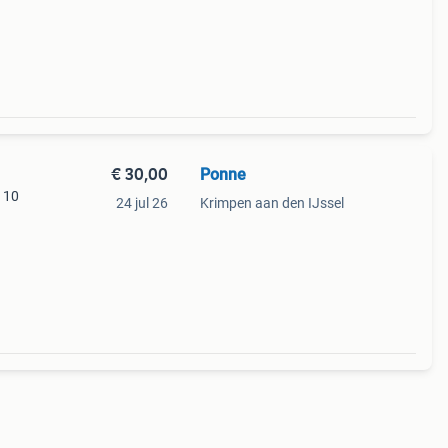
€ 30,00
Ponne
a 10
24 jul 26
Krimpen aan den IJssel