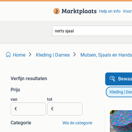
Help en info
Voor
Home
Kleding | Dames
Mutsen, Sjaals en Hand
Verfijn resultaten
Bewaa
Prijs
Kleding | D
van
tot
€
€
Categorie
Wis de categorie