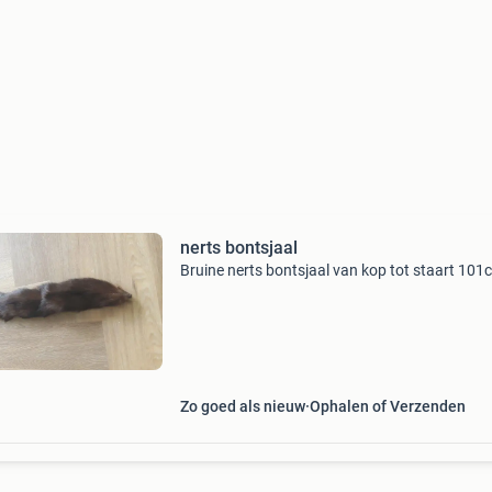
nerts bontsjaal
Bruine nerts bontsjaal van kop tot staart 101
Zo goed als nieuw
Ophalen of Verzenden