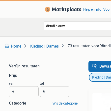
Help en info
Voor
73 resultaten
voor 'dirnd
Home
Kleding | Dames
Verfijn resultaten
Bewaa
Prijs
Kleding | D
van
tot
€
€
Categorie
Wis de categorie