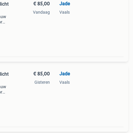
€ 85,00
Jade
licht
Vandaag
Vaals
lauw
or
€ 85,00
Jade
licht
Gisteren
Vaals
lauw
or