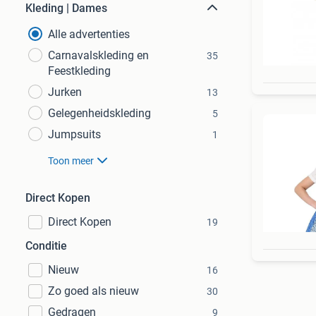
Kleding | Dames
Alle advertenties
Carnavalskleding en
35
Feestkleding
Jurken
13
Gelegenheidskleding
5
Jumpsuits
1
Toon meer
Direct Kopen
Direct Kopen
19
Conditie
Nieuw
16
Zo goed als nieuw
30
Gedragen
9