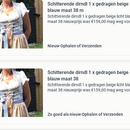
Schitterende dirndl 1 x gedragen beige 
blauw maat 38 m
Schitterende dirndl 1 x gedragen beige licht b
maat 38 nieuwprijs was €159,00 mag weg vo
€85,00
Nieuw
Ophalen of Verzenden
Schitterende dirndl 1 x gedragen beige 
blauw maat 38
Schitterende dirndl 1 x gedragen beige licht b
maat 38 nieuwprijs was €159,00 mag weg vo
€85,00
Zo goed als nieuw
Ophalen of Verzenden