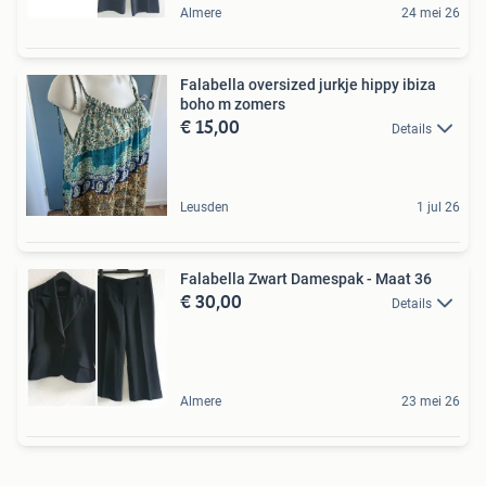
Almere
24 mei 26
Falabella oversized jurkje hippy ibiza
boho m zomers
€ 15,00
Details
Leusden
1 jul 26
Falabella Zwart Damespak - Maat 36
€ 30,00
Details
Almere
23 mei 26