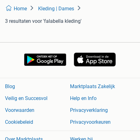
Home
Kleding | Dames
3 resultaten
voor 'falabella kleding'
Blog
Marktplaats Zakelijk
Veilig en Succesvol
Help en Info
Voorwaarden
Privacyverklaring
Cookiebeleid
Privacyvoorkeuren
Over Marktplaats
Werken bij