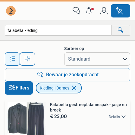
Kleding | Dames
Sorteer op
Alle afstanden…
Bewaar je zoekopdracht
Filters
Kleding | Dames
Falabella gestreept damespak - jasje en
broek
€ 25,00
Details