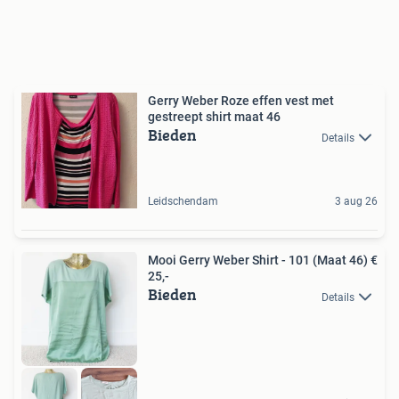
Gerry Weber Roze effen vest met
gestreept shirt maat 46
Bieden
Details
Leidschendam
3 aug 26
Mooi Gerry Weber Shirt - 101 (Maat 46) €
25,-
Bieden
Details