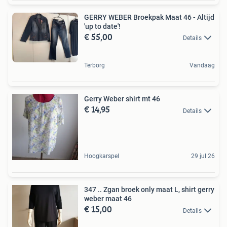
GERRY WEBER Broekpak Maat 46 - Altijd
'up to date'!
€ 55,00
Details
Terborg
Vandaag
Gerry Weber shirt mt 46
€ 14,95
Details
Hoogkarspel
29 jul 26
347 .. Zgan broek only maat L, shirt gerry
weber maat 46
€ 15,00
Details