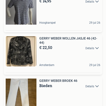
€ 14,95
Details
Hoogkarspel
29 jul 26
GERRY WEBER WOLLEN JASJE 46 (42-
44)
€ 22,50
Details
Amsterdam
29 jul 26
GERRY WEBER BROEK 46
Bieden
Details