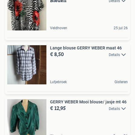
Bieden
Details
Veldhoven
25 jul 26
Lange blouse GERRY WEBER maat 46
€ 8,50
Details
Lutjebroek
Gisteren
GERRY WEBER Mooi blouse/ jasje mt 46
€ 12,95
Details