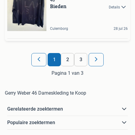
46
Bieden
Details
Culemborg
28 jul 26
1
2
3
Pagina 1 van 3
Gerry Weber 46 Dameskleding te Koop
Gerelateerde zoektermen
Populaire zoektermen