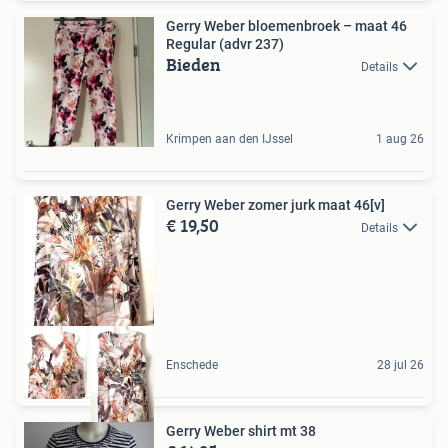
Gerry Weber bloemenbroek – maat 46
Regular (advr 237)
Bieden
Details
Krimpen aan den IJssel
1 aug 26
Gerry Weber zomer jurk maat 46[v]
€ 19,50
Details
Enschede
28 jul 26
Gerry Weber shirt mt 38