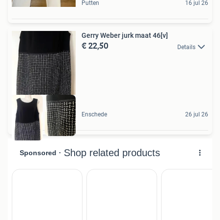
Putten
16 jul 26
Gerry Weber jurk maat 46[v]
€ 22,50
Details
Enschede
26 jul 26