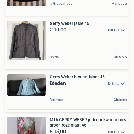
's-Gravenhage
Vandaag
Gerry Weber jasje 46
€ 10,00
Details
Breda
Gisteren
Gerry Weber blouse. Maat 46
Bieden
Details
Boxmeer
Gisteren
M16 GERRY WEBER jurk driekwart mouw
groen roze maat 46
€ 15,00
Details