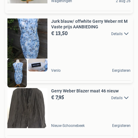
Wageningen
2 aug 26
Jurk blauw/ offwhite Gerry Weber mt M
Vaste prijs AANBIEDING
€ 13,50
Details
Venlo
Eergisteren
Gerry Weber Blazer maat 46 nieuw
€ 7,95
Details
Nieuw-Schoonebeek
Eergisteren