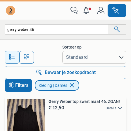
Kleding | Dames
Sorteer op
Alle afstanden…
Bewaar je zoekopdracht
Filters
Kleding | Dames
Gerry Weber top zwart maat 46. ZGAN!
€ 12,50
Details