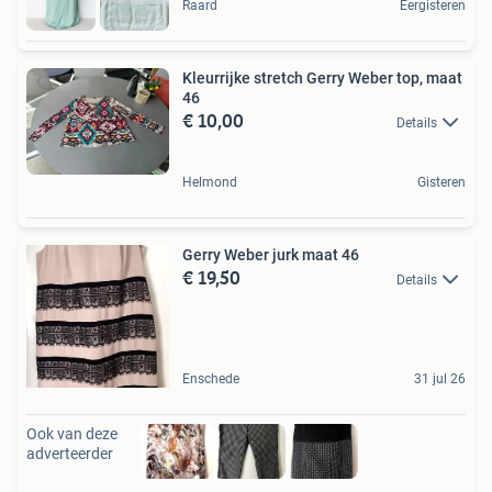
Raard
Eergisteren
Kleurrijke stretch Gerry Weber top, maat
46
€ 10,00
Details
Helmond
Gisteren
Gerry Weber jurk maat 46
€ 19,50
Details
Enschede
31 jul 26
Ook van deze
adverteerder