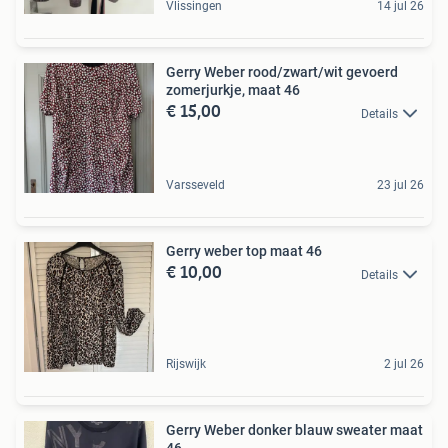
Vlissingen
14 jul 26
Gerry Weber rood/zwart/wit gevoerd
zomerjurkje, maat 46
€ 15,00
Details
Varsseveld
23 jul 26
Gerry weber top maat 46
€ 10,00
Details
Rijswijk
2 jul 26
Gerry Weber donker blauw sweater maat