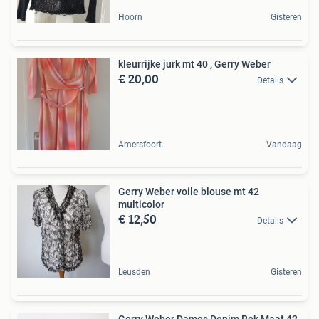
Hoorn
Gisteren
kleurrijke jurk mt 40 , Gerry Weber
€ 20,00
Details
Amersfoort
Vandaag
Gerry Weber voile blouse mt 42
multicolor
€ 12,50
Details
Leusden
Gisteren
Gerry Weber Dames Denim Rok Maat 42