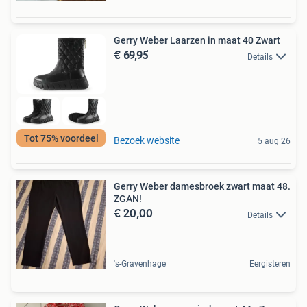
Gerry Weber Laarzen in maat 40 Zwart
€ 69,95
Details
Tot 75% voordeel
Bezoek website
5 aug 26
Gerry Weber damesbroek zwart maat 48.
ZGAN!
€ 20,00
Details
's-Gravenhage
Eergisteren