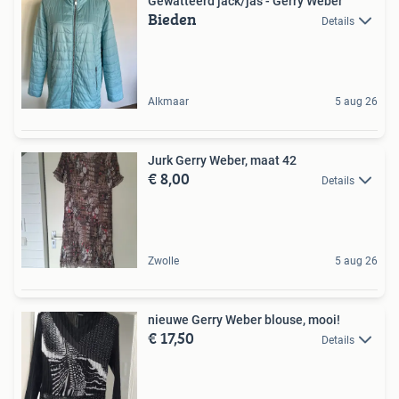
Gewatteerd jack/jas - Gerry Weber
Bieden
Details
Alkmaar
5 aug 26
Jurk Gerry Weber, maat 42
€ 8,00
Details
Zwolle
5 aug 26
nieuwe Gerry Weber blouse, mooi!
€ 17,50
Details