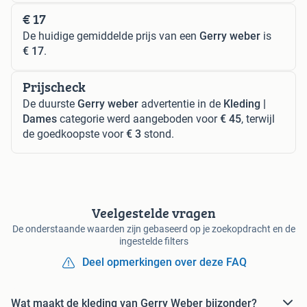
€ 17
De huidige gemiddelde prijs van een
Gerry weber
is
€ 17
.
Prijscheck
De duurste
Gerry weber
advertentie in de
Kleding |
Dames
categorie werd aangeboden voor
€ 45
, terwijl
de goedkoopste voor
€ 3
stond.
Veelgestelde vragen
De onderstaande waarden zijn gebaseerd op je zoekopdracht en de
ingestelde filters
Deel opmerkingen over deze FAQ
Wat maakt de kleding van Gerry Weber bijzonder?