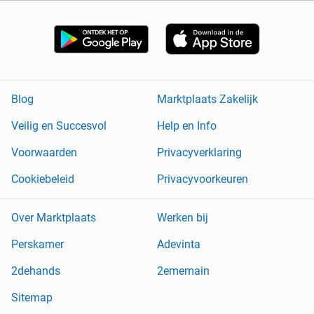
Blog
Marktplaats Zakelijk
Veilig en Succesvol
Help en Info
Voorwaarden
Privacyverklaring
Cookiebeleid
Privacyvoorkeuren
Over Marktplaats
Werken bij
Perskamer
Adevinta
2dehands
2ememain
Sitemap