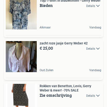
Top/T-shirt in blauwtinten - Gerry Weber
Bieden
Details
Alkmaar
Vandaag
zacht roze jasje Gerry Weber 42
€ 25,00
Details
Oud Zuilen
Vandaag
Rokken van Benetton, Levis, Gerry
Weber & meer! -70% SALE
Zie omschrijving
Details