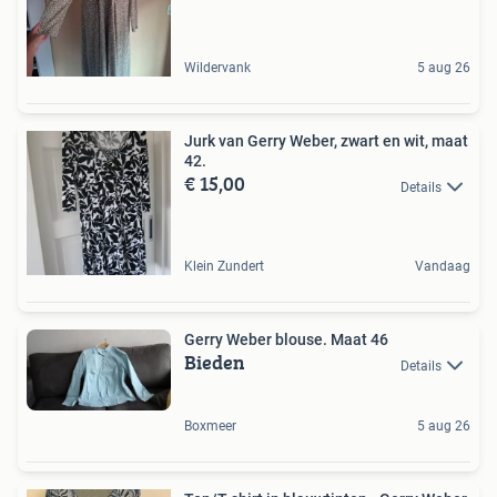
Wildervank
5 aug 26
Jurk van Gerry Weber, zwart en wit, maat
42.
€ 15,00
Details
Klein Zundert
Vandaag
Gerry Weber blouse. Maat 46
Bieden
Details
Boxmeer
5 aug 26