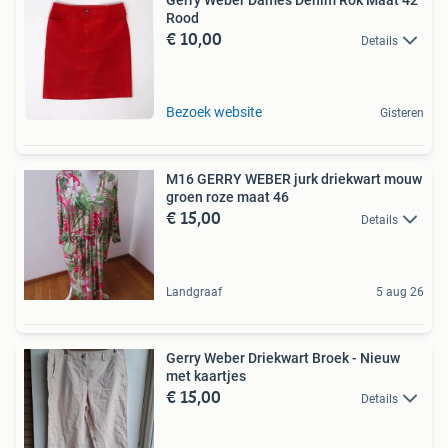
Rood
€ 10,00
Details
Bezoek website
Gisteren
M16 GERRY WEBER jurk driekwart mouw
groen roze maat 46
€ 15,00
Details
Landgraaf
5 aug 26
Gerry Weber Driekwart Broek - Nieuw
met kaartjes
€ 15,00
Details