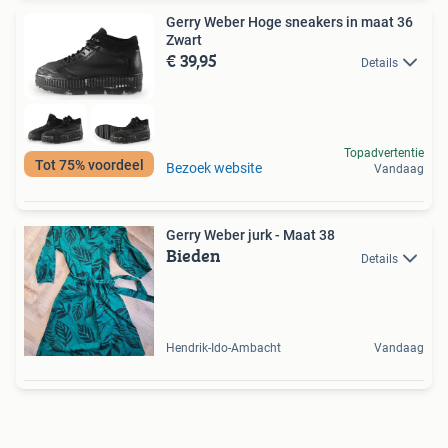
Gerry Weber Hoge sneakers in maat 36
Zwart
€ 39,95
Details
Topadvertentie
Tot 75% voordeel
Bezoek website
Vandaag
Gerry Weber jurk - Maat 38
Bieden
Details
Hendrik-Ido-Ambacht
Vandaag