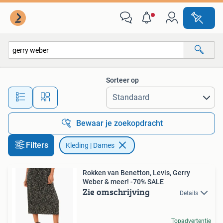
Kleding | Dames
Sorteer op
Alle afstanden…
Bewaar je zoekopdracht
Filters
Kleding | Dames
Rokken van Benetton, Levis, Gerry
Weber & meer! -70% SALE
Zie omschrijving
Details
Topadvertentie