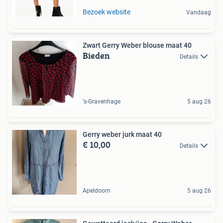
Bezoek website
Vandaag
Zwart Gerry Weber blouse maat 40
Bieden
Details
's-Gravenhage
5 aug 26
Gerry weber jurk maat 40
€ 10,00
Details
Apeldoorn
5 aug 26