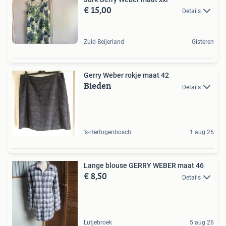
€ 15,00
Details
Zuid-Beijerland
Gisteren
Gerry Weber rokje maat 42
Bieden
Details
's-Hertogenbosch
1 aug 26
Lange blouse GERRY WEBER maat 46
€ 8,50
Details
Lutjebroek
5 aug 26