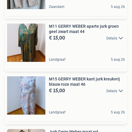
Zaandam
5 aug 26
M11 GERRY WEBER aparte jurk groen
geel zwart maat 44
€ 15,00
Details
Landgraaf
5 aug 26
M15 GERRY WEBER kant jurk kreukvrij
blauw roze maat 46
€ 15,00
Details
Landgraaf
5 aug 26
Jurk Gerry Weber maat xxl