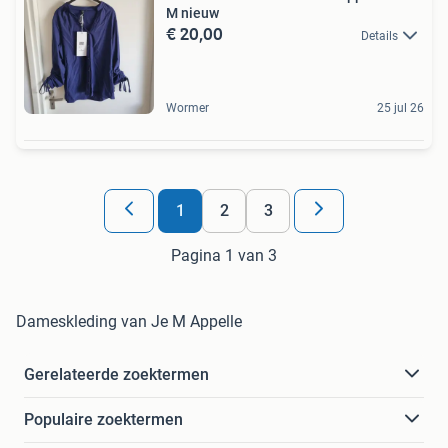
M nieuw
€ 20,00
Details
Wormer
25 jul 26
1
2
3
Pagina 1 van 3
Dameskleding van Je M Appelle
Gerelateerde zoektermen
Populaire zoektermen