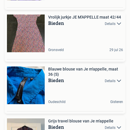
Vrolijk jurkje JE M'APPELLE maat 42/44
Bieden
Details
Gronsveld
29 jul 26
Blauwe blouse van Je m'appelle, maat
36 (S)
Bieden
Details
Oudeschild
Gisteren
Grijs travel blouse van Je m'appelle
Bieden
Details