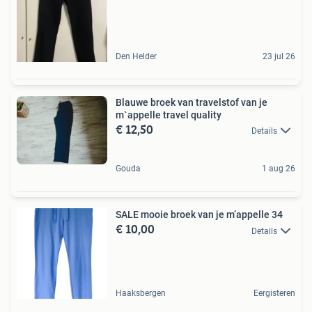
Den Helder
23 jul 26
Blauwe broek van travelstof van je
m`appelle travel quality
€ 12,50
Details
Gouda
1 aug 26
SALE mooie broek van je m’appelle 34
€ 10,00
Details
Haaksbergen
Eergisteren