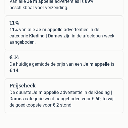
Van alle
Je m appelle
advertenties is
89%
beschikbaar voor verzending.
11%
11%
van alle
Je m appelle
advertenties in de
categorie
Kleding | Dames
zijn in de afgelopen week
aangeboden.
€ 14
De huidige gemiddelde prijs van een
Je m appelle
is
€ 14
.
Prijscheck
De duurste
Je m appelle
advertentie in de
Kleding |
Dames
categorie werd aangeboden voor
€ 60
, terwijl
de goedkoopste voor
€ 2
stond.