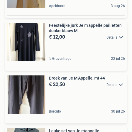
Apeldoorn
3 aug 26
Feestelijke jurk Je m’appelle pailletten
donkerblauw M
€ 12,00
Details
's-Gravenhage
22 jul 26
Broek van Je M’Appelle, mt 44
€ 22,50
Details
Borculo
30 jul 26
Leuke set van Je m'appelle