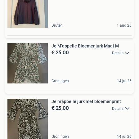
Druten
1 aug 26
Je M’appelle Bloemenjurk Maat M
€ 25,00
Details
Groningen
14 jul 26
Je m'appelle jurk met bloemenprint
€ 25,00
Details
Groningen
14 jul 26