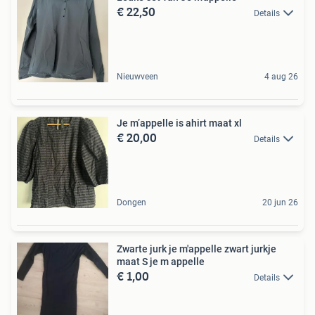
€ 22,50
Details
Nieuwveen
4 aug 26
Je m’appelle is ahirt maat xl
€ 20,00
Details
Dongen
20 jun 26
Zwarte jurk je m'appelle zwart jurkje
maat S je m appelle
€ 1,00
Details