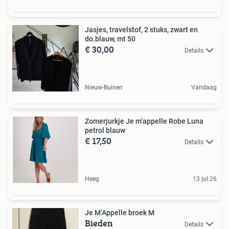
Jasjes, travelstof, 2 stuks, zwart en
do.blauw, mt 50
€ 30,00
Details
Nieuw-Buinen
Vandaag
Zomerjurkje Je m’appelle Robe Luna
petrol blauw
€ 17,50
Details
Heeg
13 jul 26
Je M’Appelle broek M
Bieden
Details