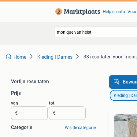
Help en info
Voor
33 resultaten
voor 'moniq
Home
Kleding | Dames
Verfijn resultaten
Bewaa
Prijs
Kleding | D
van
tot
€
€
Categorie
Wis de categorie