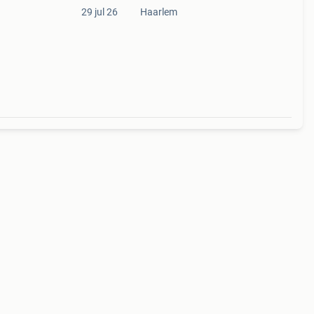
29 jul 26
Haarlem