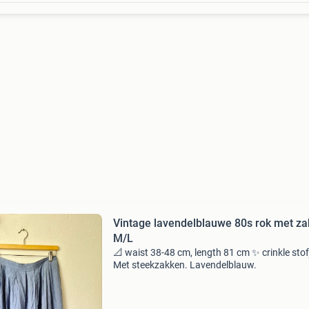
Vintage lavendelblauwe 80s rok met z
M/L
📐 waist 38-48 cm, length 81 cm ✨️ crinkle stof
Met steekzakken. Lavendelblauw.