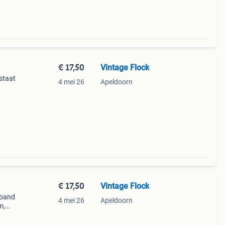
€ 17,50
Vintage Flock
 staat
4 mei 26
Apeldoorn
€ 17,50
Vintage Flock
eband
4 mei 26
Apeldoorn
m,