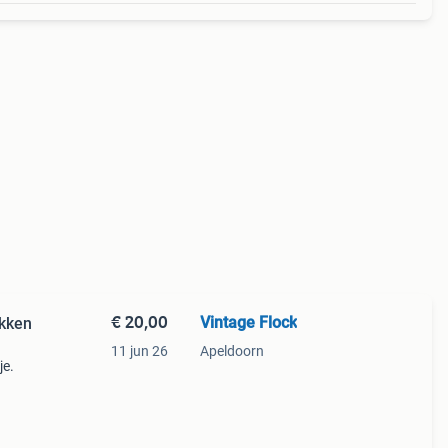
€ 20,00
Vintage Flock
akken
11 jun 26
Apeldoorn
je.