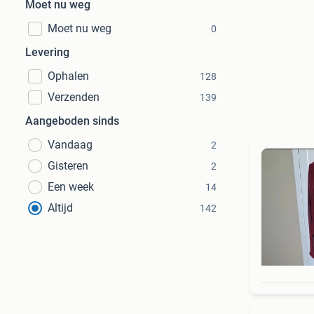
Moet nu weg
Moet nu weg
0
Levering
Ophalen
128
Verzenden
139
Aangeboden sinds
Vandaag
2
Gisteren
2
Een week
14
Altijd
142