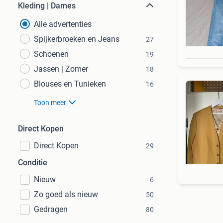
Kleding | Dames
Alle advertenties
Spijkerbroeken en Jeans
27
Schoenen
19
Jassen | Zomer
18
Blouses en Tunieken
16
Toon meer
Direct Kopen
Direct Kopen
29
Conditie
Nieuw
6
Zo goed als nieuw
50
Gedragen
80