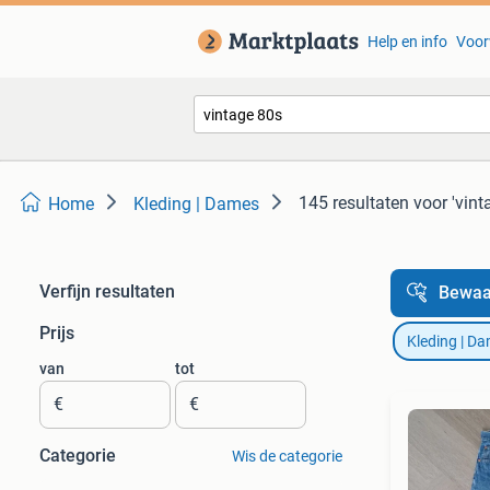
Help en info
Voor
145 resultaten
voor 'vint
Home
Kleding | Dames
Verfijn resultaten
Bewaa
Prijs
Kleding | D
van
tot
€
€
Categorie
Wis de categorie