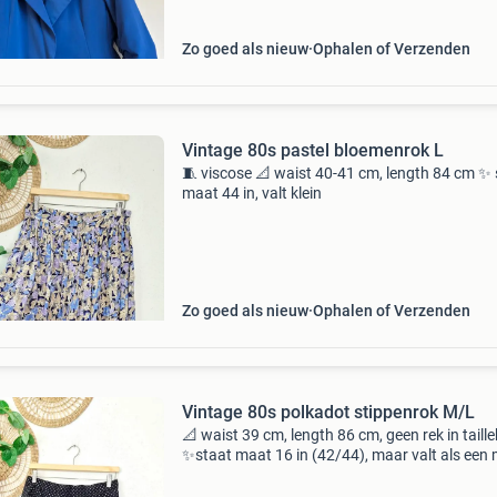
Zo goed als nieuw
Ophalen of Verzenden
Vintage 80s pastel bloemenrok L
🧵 viscose 📐 waist 40-41 cm, length 84 cm ✨️
maat 44 in, valt klein
Zo goed als nieuw
Ophalen of Verzenden
Vintage 80s polkadot stippenrok M/L
📐 waist 39 cm, length 86 cm, geen rek in taill
✨️staat maat 16 in (42/44), maar valt als een 
kleine l.