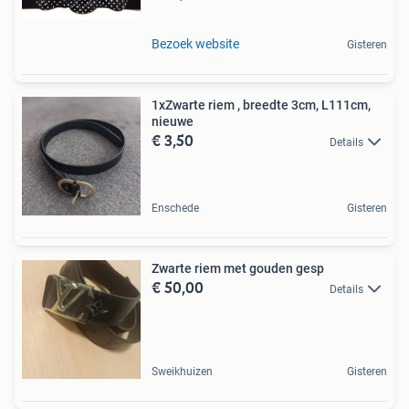
Bezoek website
Gisteren
1xZwarte riem , breedte 3cm, L111cm,
nieuwe
€ 3,50
Details
Enschede
Gisteren
Zwarte riem met gouden gesp
€ 50,00
Details
Sweikhuizen
Gisteren