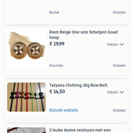
Boxtel
Gisteren
Riem Beige One size Schelpen Goud
Gesp
€ 19,99
Details
Noorden
Gisteren
Tatyana Clothing, Big Bow Belt.
€ 14,50
Details
Bezoek website
Gisteren
2 leuke dunne ceintuurs met een