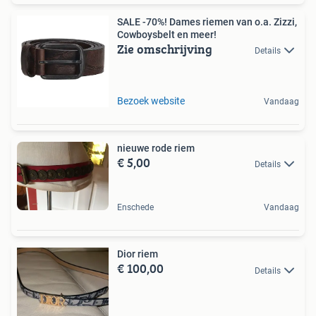
SALE -70%! Dames riemen van o.a. Zizzi,
Cowboysbelt en meer!
Zie omschrijving
Details
Bezoek website
Vandaag
nieuwe rode riem
€ 5,00
Details
Enschede
Vandaag
Dior riem
€ 100,00
Details