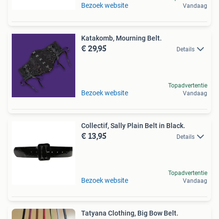
Bezoek website
Vandaag
Katakomb, Mourning Belt.
€ 29,95
Details
Topadvertentie
Bezoek website
Vandaag
Collectif, Sally Plain Belt in Black.
€ 13,95
Details
Topadvertentie
Bezoek website
Vandaag
Tatyana Clothing, Big Bow Belt.