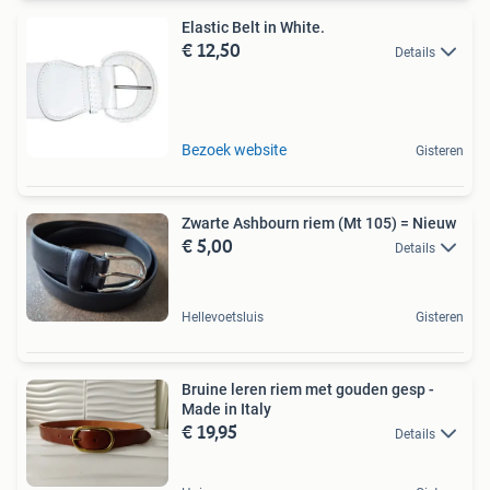
Elastic Belt in White.
€ 12,50
Details
Bezoek website
Gisteren
Zwarte Ashbourn riem (Mt 105) = Nieuw
€ 5,00
Details
Hellevoetsluis
Gisteren
Bruine leren riem met gouden gesp -
Made in Italy
€ 19,95
Details