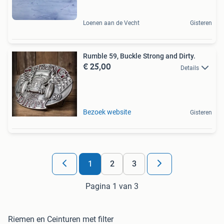
Loenen aan de Vecht
Gisteren
Rumble 59, Buckle Strong and Dirty.
€ 25,00
Details
Bezoek website
Gisteren
1
2
3
Pagina 1 van 3
Riemen en Ceinturen met filter