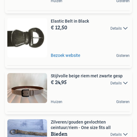
Huizen
Gisteren
Elastic Belt in Black
€ 12,50
Details
Bezoek website
Gisteren
Stijlvolle beige riem met zwarte gesp
€ 24,95
Details
Huizen
Gisteren
Zilveren/gouden gevlochten
ceintuur/riem - One size fits all
Bieden
Details