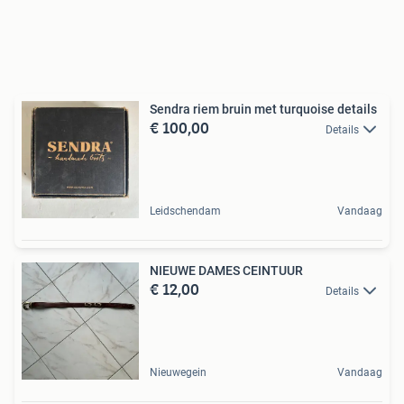
Sendra riem bruin met turquoise details
€ 100,00
Details
Leidschendam
Vandaag
NIEUWE DAMES CEINTUUR
€ 12,00
Details
Nieuwegein
Vandaag