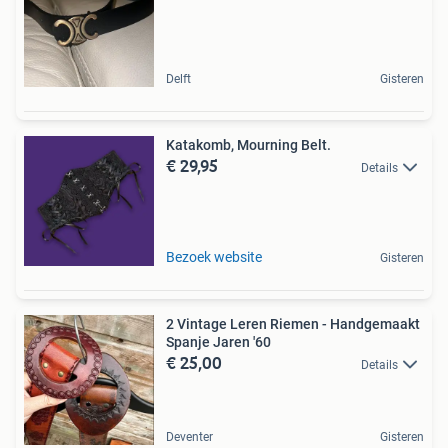
Delft
Gisteren
Katakomb, Mourning Belt.
€ 29,95
Details
Bezoek website
Gisteren
2 Vintage Leren Riemen - Handgemaakt
Spanje Jaren '60
€ 25,00
Details
Deventer
Gisteren