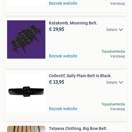
Bezoek website
Vandaag
Katakomb, Mourning Belt.
€ 29,95
Details
Topadvertentie
Bezoek website
Vandaag
Collectif, Sally Plain Belt in Black.
€ 13,95
Details
Topadvertentie
Bezoek website
Vandaag
Tatyana Clothing, Big Bow Belt.