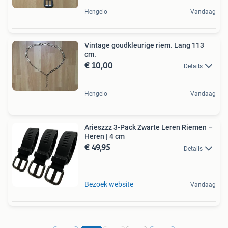
Hengelo
Vandaag
Vintage goudkleurige riem. Lang 113
cm.
€ 10,00
Details
Hengelo
Vandaag
Arieszzz 3-Pack Zwarte Leren Riemen –
Heren | 4 cm
€ 49,95
Details
Bezoek website
Vandaag