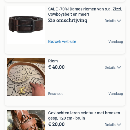
SALE -70%! Dames riemen van o.a. Zizzi,
Cowboysbelt en meer!
Zie omschrijving
Details
Bezoek website
Vandaag
Riem
€ 40,00
Details
Enschede
Vandaag
Gevlochten leren ceintuur met bronzen
gesp, 120 cm - bruin
€ 20,00
Details