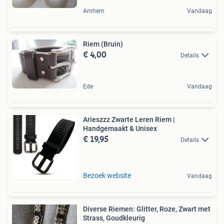
Arnhem
Vandaag
Riem (Bruin)
€ 4,00
Details
Ede
Vandaag
Arieszzz Zwarte Leren Riem |
Handgemaakt & Unisex
€ 19,95
Details
Bezoek website
Vandaag
Diverse Riemen: Glitter, Roze, Zwart met
Strass, Goudkleurig