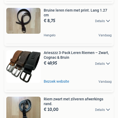
Bruine leren riem met print. Lang 1.27
cm
€ 8,75
Details
Hengelo
Vandaag
Arieszzz 3-Pack Leren Riemen – Zwart,
Cognac & Bruin
€ 49,95
Details
Bezoek website
Vandaag
Riem zwart met zilveren afwerkings
rand.
€ 10,00
Details