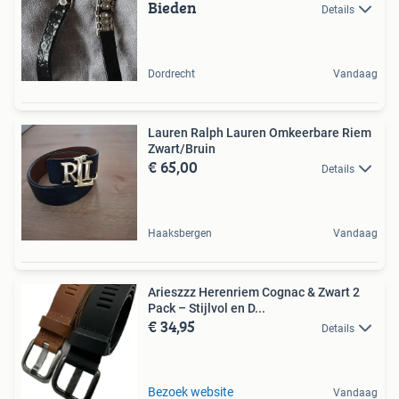
Bieden
Details
Dordrecht
Vandaag
Lauren Ralph Lauren Omkeerbare Riem
Zwart/Bruin
€ 65,00
Details
Haaksbergen
Vandaag
Arieszzz Herenriem Cognac & Zwart 2
Pack – Stijlvol en D...
€ 34,95
Details
Bezoek website
Vandaag