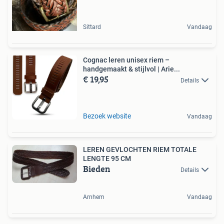
Sittard
Vandaag
Cognac leren unisex riem –
handgemaakt & stijlvol | Arie...
€ 19,95
Details
Bezoek website
Vandaag
LEREN GEVLOCHTEN RIEM TOTALE
LENGTE 95 CM
Bieden
Details
Arnhem
Vandaag