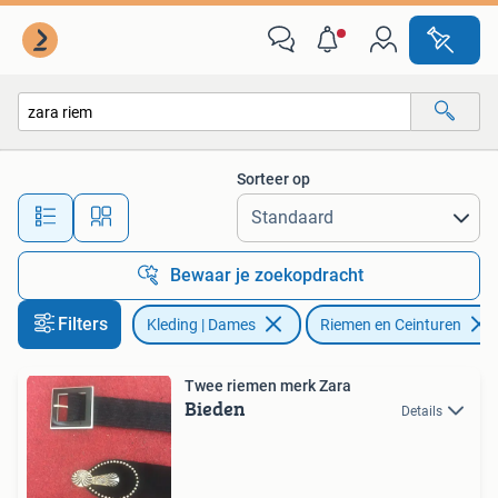
Riemen en Ceinturen
Sorteer op
Alle afstanden…
Bewaar je zoekopdracht
Filters
Kleding | Dames
Riemen en Ceinturen
Twee riemen merk Zara
Bieden
Details