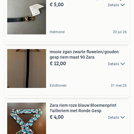
€ 5,00
Details
Helmond
20 jul 26
mooie zgan zwarte fluwelen/gouden
gesp riem maat 90 Zara
€ 12,00
Details
Eindhoven
31 mei 26
Zara riem roze blauw Bloemenprint
Tailleriem met Ronde Gesp
€ 4,00
Details