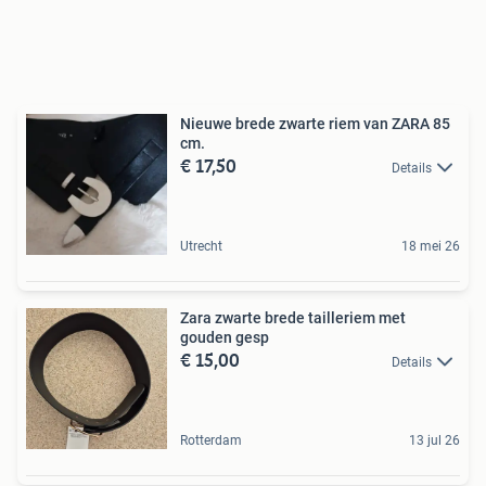
Nieuwe brede zwarte riem van ZARA 85
cm.
€ 17,50
Details
Utrecht
18 mei 26
Zara zwarte brede tailleriem met
gouden gesp
€ 15,00
Details
Rotterdam
13 jul 26