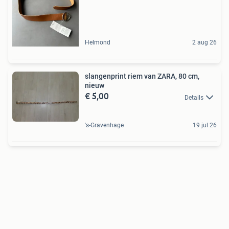
Helmond
2 aug 26
slangenprint riem van ZARA, 80 cm,
nieuw
€ 5,00
Details
's-Gravenhage
19 jul 26