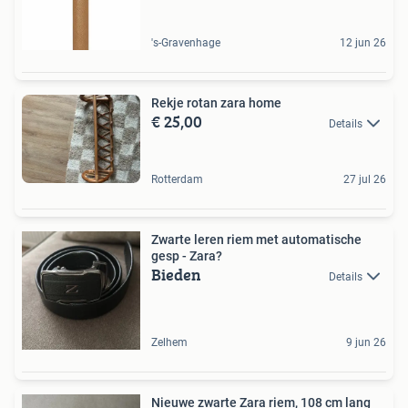
's-Gravenhage
12 jun 26
Rekje rotan zara home
€ 25,00
Details
Rotterdam
27 jul 26
Zwarte leren riem met automatische
gesp - Zara?
Bieden
Details
Zelhem
9 jun 26
Nieuwe zwarte Zara riem, 108 cm lang