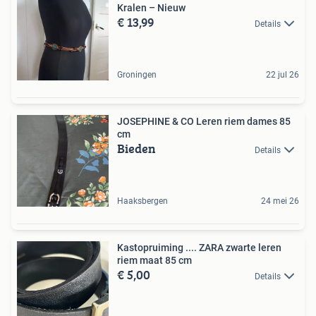
Kralen – Nieuw
€ 13,99
Details
Groningen
22 jul 26
JOSEPHINE & CO Leren riem dames 85
cm
Bieden
Details
Haaksbergen
24 mei 26
Kastopruiming .... ZARA zwarte leren
riem maat 85 cm
€ 5,00
Details