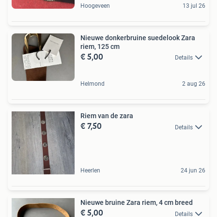
Hoogeveen
13 jul 26
Nieuwe donkerbruine suedelook Zara
riem, 125 cm
€ 5,00
Details
Helmond
2 aug 26
Riem van de zara
€ 7,50
Details
Heerlen
24 jun 26
Nieuwe bruine Zara riem, 4 cm breed
€ 5,00
Details