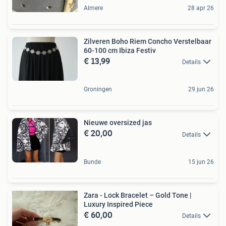
Almere
28 apr 26
Zilveren Boho Riem Concho Verstelbaar
60-100 cm Ibiza Festiv
€ 13,99
Details
Groningen
29 jun 26
Nieuwe oversized jas
€ 20,00
Details
Bunde
15 jun 26
Zara - Lock Bracelet – Gold Tone |
Luxury Inspired Piece
€ 60,00
Details