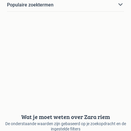
Populaire zoektermen
Wat je moet weten over Zara riem
De onderstaande waarden zijn gebaseerd op je zoekopdracht en de
ingestelde filters