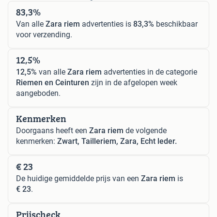
83,3%
Van alle
Zara riem
advertenties is
83,3%
beschikbaar
voor verzending.
12,5%
12,5%
van alle
Zara riem
advertenties in de categorie
Riemen en Ceinturen
zijn in de afgelopen week
aangeboden.
Kenmerken
Doorgaans heeft een
Zara riem
de volgende
kenmerken:
Zwart, Tailleriem, Zara, Echt leder.
€ 23
De huidige gemiddelde prijs van een
Zara riem
is
€ 23
.
Prijscheck