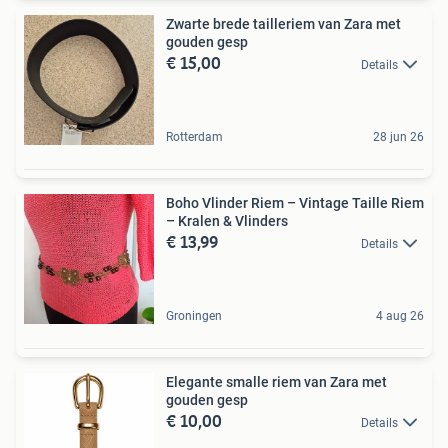
Zwarte brede tailleriem van Zara met
gouden gesp
€ 15,00
Details
Rotterdam
28 jun 26
Boho Vlinder Riem – Vintage Taille Riem
– Kralen & Vlinders
€ 13,99
Details
Groningen
4 aug 26
Elegante smalle riem van Zara met
gouden gesp
€ 10,00
Details