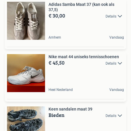
Adidas Samba Maat 37 (kan ook als
37,5)
€ 30,00
Details
Arnhem
Vandaag
Nike maat 44 uniseks tennisschoenen
€ 45,50
Details
Heel Nederland
Vandaag
Keen sandalen maat 39
Bieden
Details