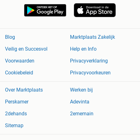
Blog
Marktplaats Zakelijk
Veilig en Succesvol
Help en Info
Voorwaarden
Privacyverklaring
Cookiebeleid
Privacyvoorkeuren
Over Marktplaats
Werken bij
Perskamer
Adevinta
2dehands
2ememain
Sitemap