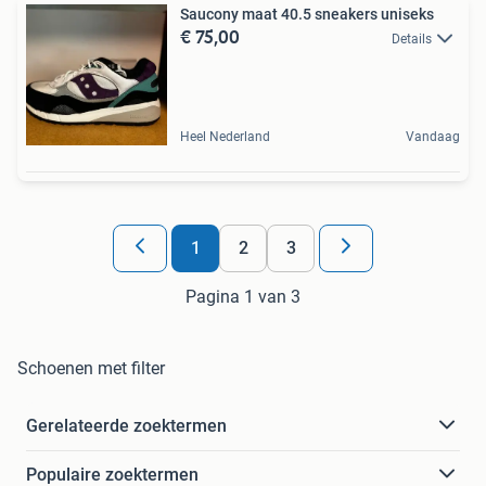
Saucony maat 40.5 sneakers uniseks
€ 75,00
Details
Heel Nederland
Vandaag
1
2
3
Pagina 1 van 3
Schoenen met filter
Gerelateerde zoektermen
Populaire zoektermen