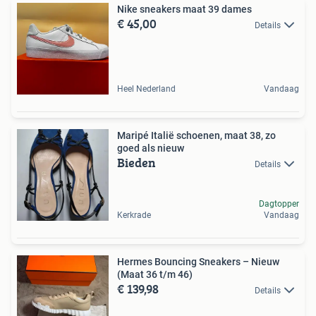
Nike sneakers maat 39 dames
€ 45,00
Details
Heel Nederland
Vandaag
Maripé Italië schoenen, maat 38, zo
goed als nieuw
Bieden
Details
Dagtopper
Kerkrade
Vandaag
Hermes Bouncing Sneakers – Nieuw
(Maat 36 t/m 46)
€ 139,98
Details