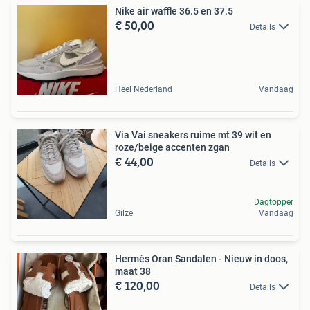
Nike air waffle 36.5 en 37.5
€ 50,00
Details
Heel Nederland
Vandaag
Via Vai sneakers ruime mt 39 wit en
roze/beige accenten zgan
€ 44,00
Details
Dagtopper
Gilze
Vandaag
Hermès Oran Sandalen - Nieuw in doos,
maat 38
€ 120,00
Details