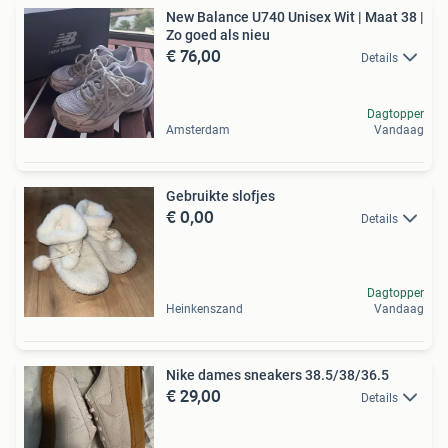
New Balance U740 Unisex Wit | Maat 38 |
Zo goed als nieu
€ 76,00
Details
Dagtopper
Amsterdam
Vandaag
Gebruikte slofjes
€ 0,00
Details
Dagtopper
Heinkenszand
Vandaag
Nike dames sneakers 38.5/38/36.5
€ 29,00
Details