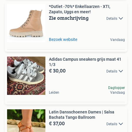
*Outlet -70%* Enkellaarzen - XTI,
Zapato, Uggs en meer!
Zie omschrijving
Details
Bezoek website
Vandaag
Adidas Campus sneakers grijs maat 41
1/3
€ 30,00
Details
Dagtopper
Leiden
Vandaag
Latin Dansschoenen Dames | Salsa
Bachata Tango Ballroom
€ 37,00
Details