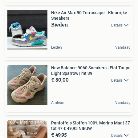
Nike Air Max 90 Terrascape - Kleurrijke
Sneakers
Bieden
Details
Leiden
Vandaag
New Balance 9060 Sneakers | Flat Taupe
Light Sparrow | mt 39
€ 80,00
Details
Arnhem
Vandaag
Pantoffels Sloffen 100% Merino Maat 37
tot 47 € 49,95 NIEUW
€ 49,95
Details