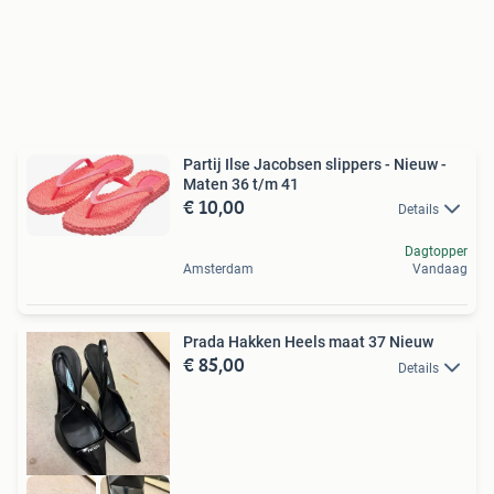
Partij Ilse Jacobsen slippers - Nieuw -
Maten 36 t/m 41
€ 10,00
Details
Dagtopper
Amsterdam
Vandaag
Prada Hakken Heels maat 37 Nieuw
€ 85,00
Details