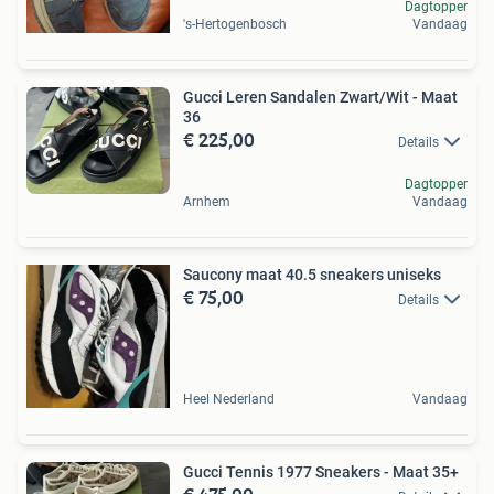
Dagtopper
's-Hertogenbosch
Vandaag
Gucci Leren Sandalen Zwart/Wit - Maat
36
€ 225,00
Details
Dagtopper
Arnhem
Vandaag
Saucony maat 40.5 sneakers uniseks
€ 75,00
Details
Heel Nederland
Vandaag
Gucci Tennis 1977 Sneakers - Maat 35+