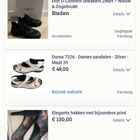
Dior D-Connect Sneakers Zwart – Nieuw
& Ongebruikt
Bieden
Details
Dagtopper
Amsterdam
Vandaag
Durea 7326 - Dames sandalen - Zilver -
Maat 39
€ 49,00
Details
Bezoek website
Vandaag
Elegante hakken met bijzondere print
€ 130,00
Details