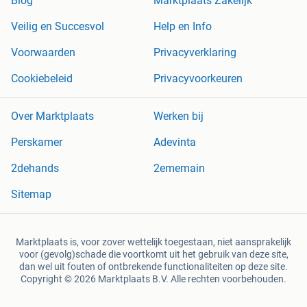
Blog
Marktplaats Zakelijk
Veilig en Succesvol
Help en Info
Voorwaarden
Privacyverklaring
Cookiebeleid
Privacyvoorkeuren
Over Marktplaats
Werken bij
Perskamer
Adevinta
2dehands
2ememain
Sitemap
Marktplaats is, voor zover wettelijk toegestaan, niet aansprakelijk
voor (gevolg)schade die voortkomt uit het gebruik van deze site,
dan wel uit fouten of ontbrekende functionaliteiten op deze site.
Copyright © 2026 Marktplaats B.V. Alle rechten voorbehouden.