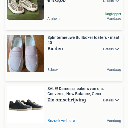
€ 475,00
Details
Dagtopper
Arnhem
Vandaag
Splinternieuwe Bullboxer loafers - maat
40
Bieden
Details
Esbeek
Vandaag
SALE! Dames sneakers van o.a.
Converse, New Balance, Geox
Zie omschrijving
Details
Bezoek website
Vandaag