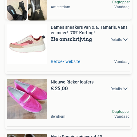
Dagtopper
Amsterdam
Vandaag
Dames sneakers van o.a. Tamaris, Vans
en meer! -70% Korting!
Zie omschrijving
Details
Bezoek website
Vandaag
Nieuwe Rieker loafers
€ 25,00
Details
Dagtopper
Berghem
Vandaag
Hush Puppies nieuw mt 40