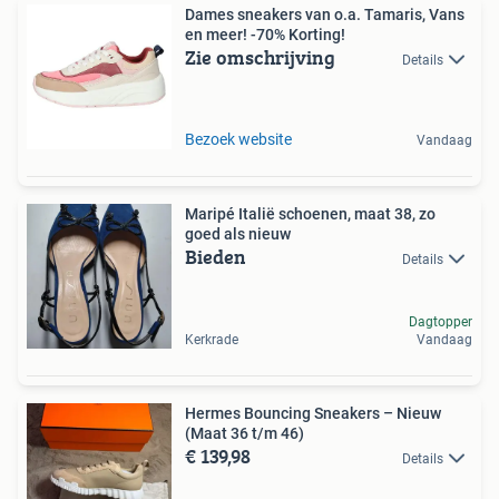
Dames sneakers van o.a. Tamaris, Vans
en meer! -70% Korting!
Zie omschrijving
Details
Bezoek website
Vandaag
Maripé Italië schoenen, maat 38, zo
goed als nieuw
Bieden
Details
Dagtopper
Kerkrade
Vandaag
Hermes Bouncing Sneakers – Nieuw
(Maat 36 t/m 46)
€ 139,98
Details