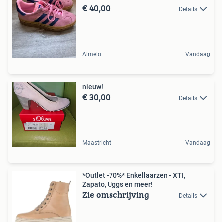
€ 40,00
Details
Almelo
Vandaag
nieuw!
€ 30,00
Details
Maastricht
Vandaag
*Outlet -70%* Enkellaarzen - XTI,
Zapato, Uggs en meer!
Zie omschrijving
Details