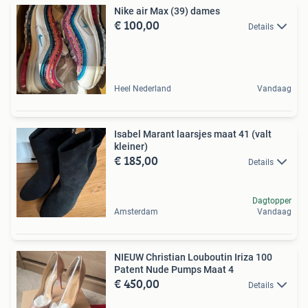
Nike air Max (39) dames
€ 100,00
Details
Heel Nederland
Vandaag
Isabel Marant laarsjes maat 41 (valt
kleiner)
€ 185,00
Details
Dagtopper
Amsterdam
Vandaag
NIEUW Christian Louboutin Iriza 100
Patent Nude Pumps Maat 4
€ 450,00
Details