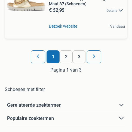
Maat 37 (Schoenen)
€ 52,95
Details
Bezoek website
Vandaag
1
2
3
Pagina 1 van 3
Schoenen met filter
Gerelateerde zoektermen
Populaire zoektermen