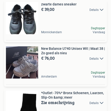
zwarte dames sneaker
€ 39,00
Details
Dagtopper
Monnickendam
Vandaag
New Balance U740 Unisex Wit | Maat 38 |
Zo goed als nieu
€ 76,00
Details
Dagtopper
Amsterdam
Vandaag
*Outlet -70%* Bronx Schoenen, Laarzen,
Slip-On &amp; meer
Zie omschrijving
Details