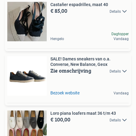
Castañer espadrilles, maat 40
€ 85,00
Details
Dagtopper
Hengelo
Vandaag
SALE! Dames sneakers van o.a.
Converse, New Balance, Geox
Zie omschrijving
Details
Bezoek website
Vandaag
Loro piana loafers maat 36 t/m 43
€ 100,00
Details