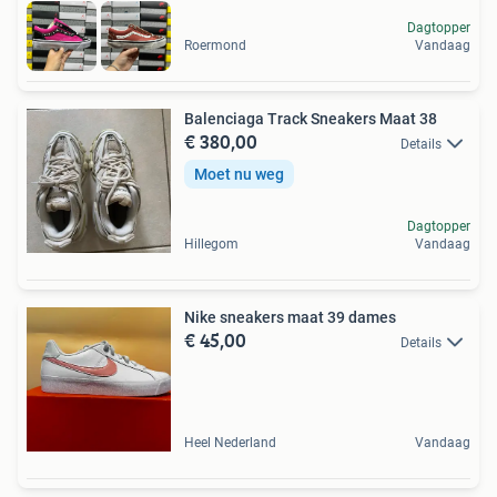
Dagtopper
Roermond
Vandaag
Balenciaga Track Sneakers Maat 38
€ 380,00
Details
Moet nu weg
Dagtopper
Hillegom
Vandaag
Nike sneakers maat 39 dames
€ 45,00
Details
Heel Nederland
Vandaag