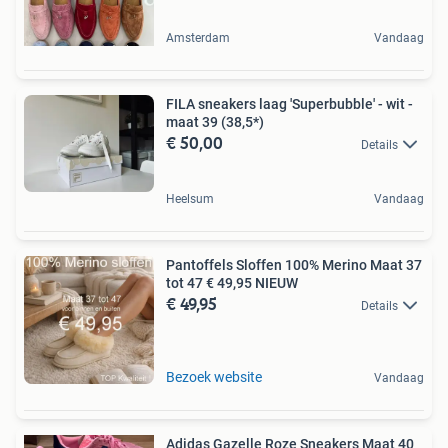
Amsterdam
Vandaag
FILA sneakers laag 'Superbubble' - wit -
maat 39 (38,5*)
€ 50,00
Details
Heelsum
Vandaag
Pantoffels Sloffen 100% Merino Maat 37
tot 47 € 49,95 NIEUW
€ 49,95
Details
Bezoek website
Vandaag
Adidas Gazelle Roze Sneakers Maat 40