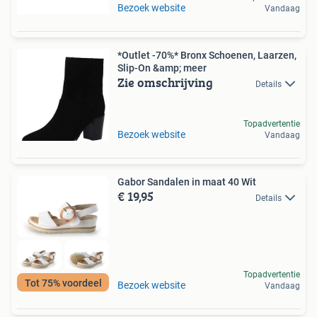
Bezoek website
Vandaag
*Outlet -70%* Bronx Schoenen, Laarzen,
Slip-On &amp; meer
Zie omschrijving
Details
Topadvertentie
Bezoek website
Vandaag
Gabor Sandalen in maat 40 Wit
€ 19,95
Details
Topadvertentie
Tot 75% voordeel
Bezoek website
Vandaag