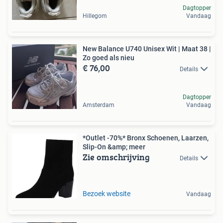
Dagtopper
Hillegom
Vandaag
New Balance U740 Unisex Wit | Maat 38 |
Zo goed als nieu
€ 76,00
Details
Dagtopper
Amsterdam
Vandaag
*Outlet -70%* Bronx Schoenen, Laarzen,
Slip-On &amp; meer
Zie omschrijving
Details
Bezoek website
Vandaag