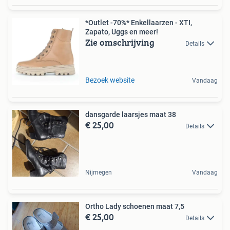
*Outlet -70%* Enkellaarzen - XTI,
Zapato, Uggs en meer!
Zie omschrijving
Details
Bezoek website
Vandaag
dansgarde laarsjes maat 38
€ 25,00
Details
Nijmegen
Vandaag
Ortho Lady schoenen maat 7,5
€ 25,00
Details