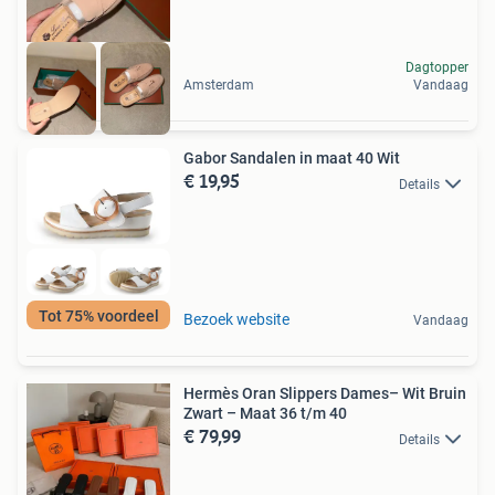
Dagtopper
Amsterdam
Vandaag
Gabor Sandalen in maat 40 Wit
€ 19,95
Details
Tot 75% voordeel
Bezoek website
Vandaag
Hermès Oran Slippers Dames– Wit Bruin
Zwart – Maat 36 t/m 40
€ 79,99
Details