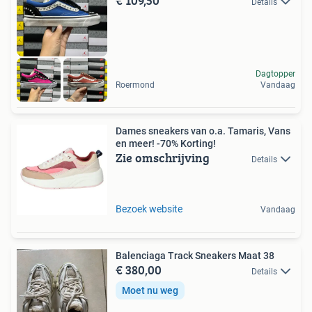
€ 109,50
Details
Dagtopper
Roermond
Vandaag
Dames sneakers van o.a. Tamaris, Vans
en meer! -70% Korting!
Zie omschrijving
Details
Bezoek website
Vandaag
Balenciaga Track Sneakers Maat 38
€ 380,00
Details
Moet nu weg