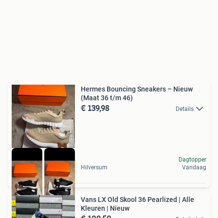
Hermes Bouncing Sneakers – Nieuw
(Maat 36 t/m 46)
€ 139,98
Details
Dagtopper
Hilversum
Vandaag
Vans LX Old Skool 36 Pearlized | Alle
Kleuren | Nieuw