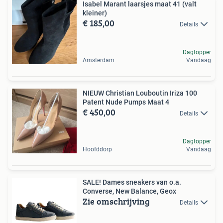
Isabel Marant laarsjes maat 41 (valt
kleiner)
€ 185,00
Details
Dagtopper
Amsterdam
Vandaag
NIEUW Christian Louboutin Iriza 100
Patent Nude Pumps Maat 4
€ 450,00
Details
Dagtopper
Hoofddorp
Vandaag
SALE! Dames sneakers van o.a.
Converse, New Balance, Geox
Zie omschrijving
Details