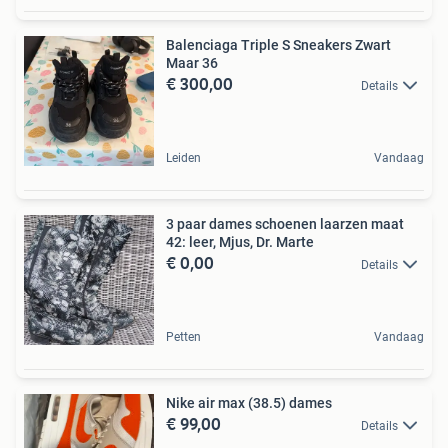
Balenciaga Triple S Sneakers Zwart
Maar 36
€ 300,00
Details
Leiden
Vandaag
3 paar dames schoenen laarzen maat
42: leer, Mjus, Dr. Marte
€ 0,00
Details
Petten
Vandaag
Nike air max (38.5) dames
€ 99,00
Details