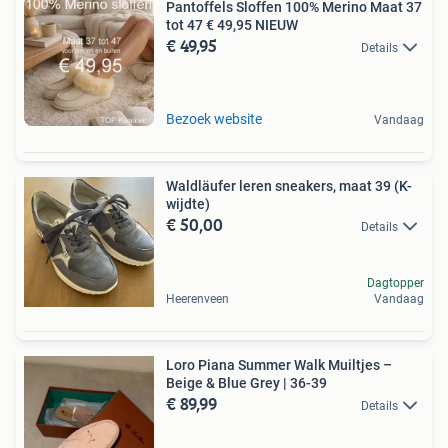
Pantoffels Sloffen 100% Merino Maat 37
tot 47 € 49,95 NIEUW
€ 49,95
Details
Bezoek website
Vandaag
Waldläufer leren sneakers, maat 39 (K-
wijdte)
€ 50,00
Details
Dagtopper
Heerenveen
Vandaag
Loro Piana Summer Walk Muiltjes –
Beige & Blue Grey | 36-39
€ 89,99
Details