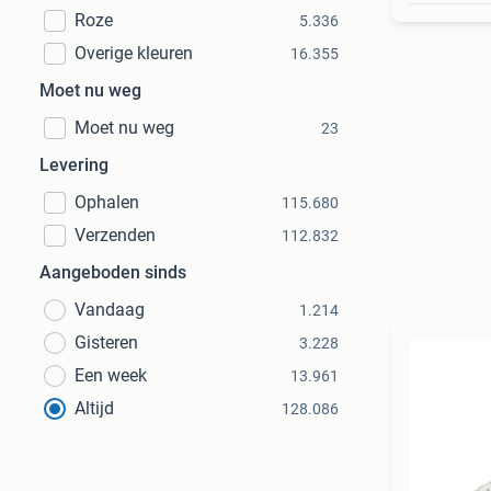
Roze
5.336
Overige kleuren
16.355
Moet nu weg
Moet nu weg
23
Levering
Ophalen
115.680
Verzenden
112.832
Aangeboden sinds
Vandaag
1.214
Gisteren
3.228
Een week
13.961
Altijd
128.086