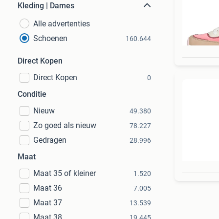
Kleding | Dames
Alle advertenties
Schoenen
160.644
Direct Kopen
Direct Kopen
0
Conditie
Nieuw
49.380
Zo goed als nieuw
78.227
Gedragen
28.996
Maat
Maat 35 of kleiner
1.520
Maat 36
7.005
Maat 37
13.539
Maat 38
19.445