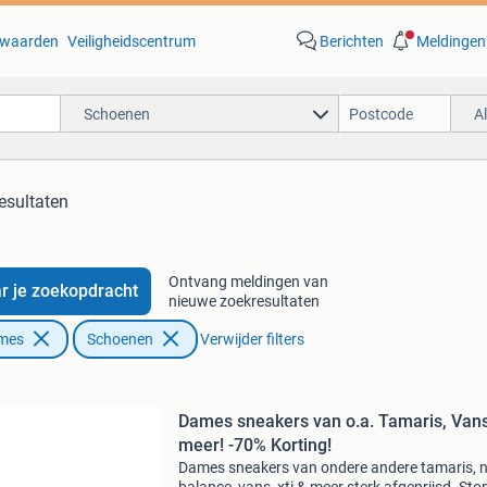
waarden
Veiligheidscentrum
Berichten
Meldingen
Schoenen
A
esultaten
Ontvang meldingen van
r je zoekopdracht
nieuwe zoekresultaten
ames
Schoenen
Verwijder filters
Dames sneakers van o.a. Tamaris, Van
meer! -70% Korting!
Dames sneakers van ondere andere tamaris, 