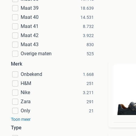
Maat 39
18.639
Maat 40
14.531
Maat 41
8.732
Maat 42
3.922
Maat 43
830
Overige maten
525
Merk
Onbekend
1.668
H&M
251
Nike
3.211
Zara
291
Only
21
Toon meer
Type