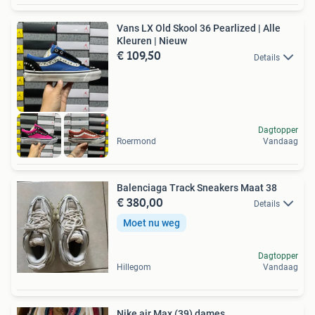
Vans LX Old Skool 36 Pearlized | Alle
Kleuren | Nieuw
€ 109,50
Details
Dagtopper
Roermond
Vandaag
Balenciaga Track Sneakers Maat 38
€ 380,00
Details
Moet nu weg
Dagtopper
Hillegom
Vandaag
Nike air Max (39) dames