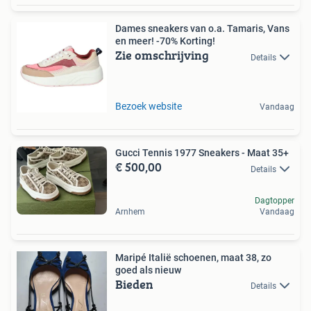
Dames sneakers van o.a. Tamaris, Vans
en meer! -70% Korting!
Zie omschrijving
Details
Bezoek website
Vandaag
Gucci Tennis 1977 Sneakers - Maat 35+
€ 500,00
Details
Dagtopper
Arnhem
Vandaag
Maripé Italië schoenen, maat 38, zo
goed als nieuw
Bieden
Details