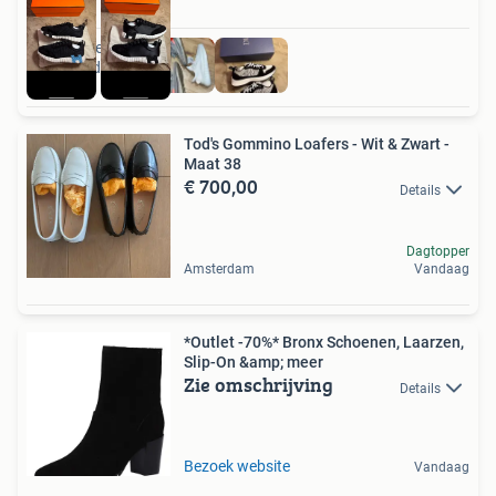
Ook van deze
adverteerder
Tod's Gommino Loafers - Wit & Zwart -
Maat 38
€ 700,00
Details
Dagtopper
Amsterdam
Vandaag
*Outlet -70%* Bronx Schoenen, Laarzen,
Slip-On &amp; meer
Zie omschrijving
Details
Bezoek website
Vandaag