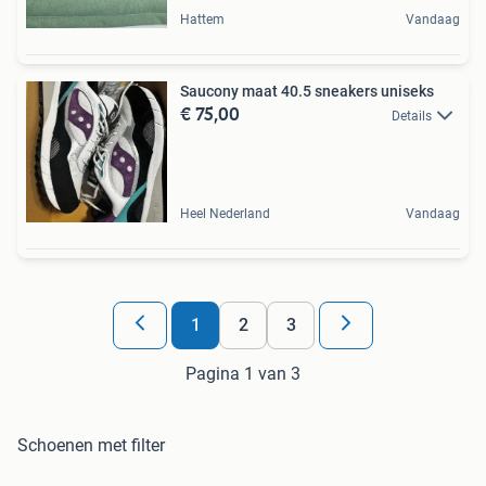
Hattem
Vandaag
Saucony maat 40.5 sneakers uniseks
€ 75,00
Details
Heel Nederland
Vandaag
1
2
3
Pagina 1 van 3
Schoenen met filter