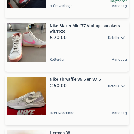
Dagtopper
's-Gravenhage
Vandaag
Nike Blazer Mid '77 Vintage sneakers
wit/roze
€ 70,00
Details
Rotterdam
Vandaag
Nike air waffle 36.5 en 37.5
€ 50,00
Details
Heel Nederland
Vandaag
Hermes 38