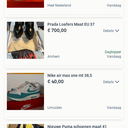
Heel Nederland
Vandaag
Prada Loafers Maat EU 37
€ 700,00
Details
Dagtopper
Arnhem
Vandaag
Nike air max one mt 38,5
€ 40,00
Details
IJmuiden
Vandaag
Nieuwe Puma schoenen maat 41