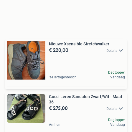
Nieuwe Xsensible Stretchwalker
€ 220,00
Details
Dagtopper
's-Hertogenbosch
Vandaag
Gucci Leren Sandalen Zwart/Wit - Maat
36
€ 275,00
Details
Dagtopper
Arnhem
Vandaag