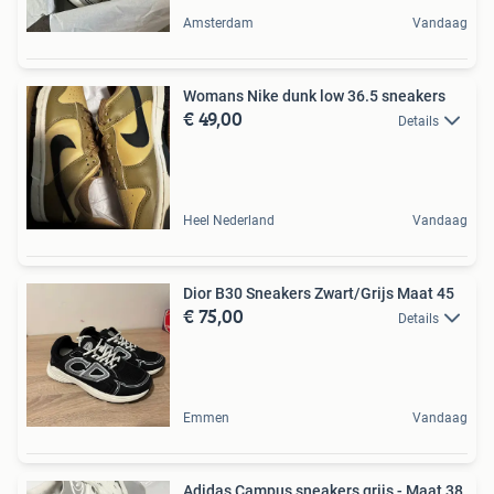
Amsterdam
Vandaag
Womans Nike dunk low 36.5 sneakers
€ 49,00
Details
Heel Nederland
Vandaag
Dior B30 Sneakers Zwart/Grijs Maat 45
€ 75,00
Details
Emmen
Vandaag
Adidas Campus sneakers grijs - Maat 38