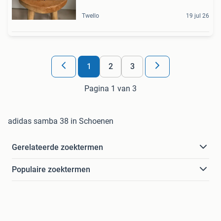
Twello
19 jul 26
1
2
3
Pagina 1 van 3
adidas samba 38 in Schoenen
Gerelateerde zoektermen
Populaire zoektermen