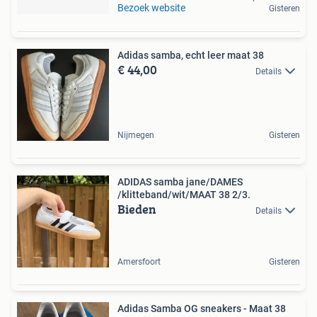
Bezoek website
Gisteren
Adidas samba, echt leer maat 38
€ 44,00
Details
Nijmegen
Gisteren
ADIDAS samba jane/DAMES
/klitteband/wit/MAAT 38 2/3.
Bieden
Details
Amersfoort
Gisteren
Adidas Samba OG sneakers - Maat 38