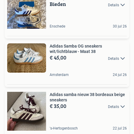
Bieden
Details
Enschede
30 jul 26
Adidas Samba OG sneakers
wit/lichtblauw - Maat 38
€ 45,00
Details
Amsterdam
24 jul 26
Adidas samba nieuw 38 bordeaux beige
sneakers
€ 35,00
Details
's-Hertogenbosch
22 jul 26