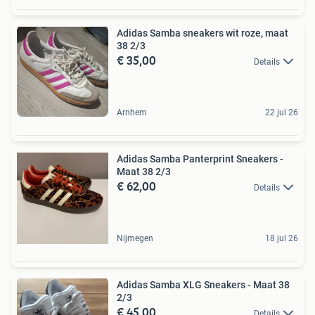
Adidas Samba sneakers wit roze, maat
38 2/3
€ 35,00
Details
Arnhem
22 jul 26
Adidas Samba Panterprint Sneakers -
Maat 38 2/3
€ 62,00
Details
Nijmegen
18 jul 26
Adidas Samba XLG Sneakers - Maat 38
2/3
€ 45,00
Details