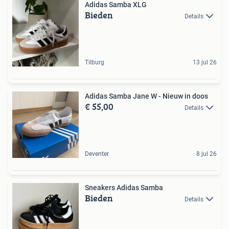
Adidas Samba XLG
Bieden
Details
Tilburg
13 jul 26
Adidas Samba Jane W - Nieuw in doos
€ 55,00
Details
Deventer
8 jul 26
Sneakers Adidas Samba
Bieden
Details