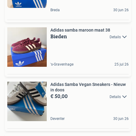
Breda
30 jun 26
Adidas samba maroon maat 38
Bieden
Details
's-Gravenhage
25 jul 26
Adidas Samba Vegan Sneakers - Nieuw
in doos
€ 50,00
Details
Deventer
30 jun 26