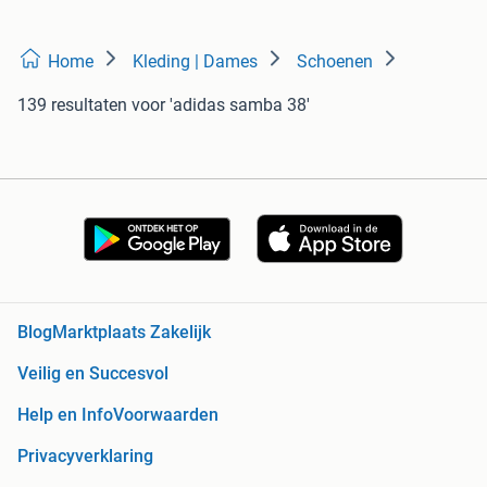
Home
Kleding | Dames
Schoenen
139 resultaten
voor 'adidas samba 38'
Blog
Marktplaats Zakelijk
Veilig en Succesvol
Help en Info
Voorwaarden
Privacyverklaring