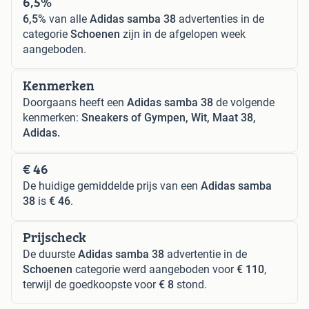
6,5%
6,5%
van alle
Adidas samba 38
advertenties in de
categorie
Schoenen
zijn in de afgelopen week
aangeboden.
Kenmerken
Doorgaans heeft een
Adidas samba 38
de volgende
kenmerken:
Sneakers of Gympen, Wit, Maat 38,
Adidas.
€ 46
De huidige gemiddelde prijs van een
Adidas samba
38
is
€ 46
.
Prijscheck
De duurste
Adidas samba 38
advertentie in de
Schoenen
categorie werd aangeboden voor
€ 110
,
terwijl de goedkoopste voor
€ 8
stond.