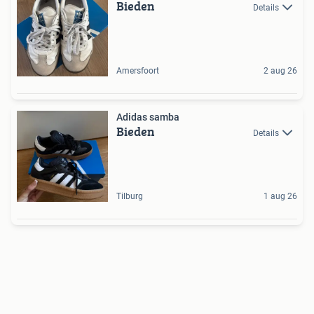
Bieden
Details
Amersfoort
2 aug 26
Adidas samba
Bieden
Details
Tilburg
1 aug 26