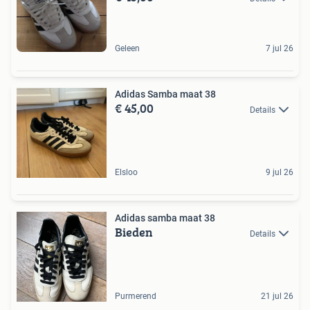
Geleen
7 jul 26
Adidas Samba maat 38
€ 45,00
Details
Elsloo
9 jul 26
Adidas samba maat 38
Bieden
Details
Purmerend
21 jul 26