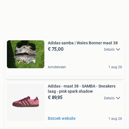
Adidas samba | Wales Bonner maat 38
€ 75,00
Details
Amstelveen
1 aug 26
Adidas - maat 38 - SAMBA - Sneakers
laag - pink spark shadow
€ 89,95
Details
Bezoek website
1 aug 26