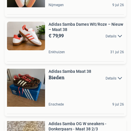
Nijmegen
9 jul 26
Adidas Samba Dames Wit/Roze – Nieuw
– Maat 38
€ 79,99
Details
Enkhuizen
31 jul 26
Adidas Samba Maat 38
Bieden
Details
Enschede
9 jul 26
Adidas Samba OG W sneakers -
Donkerpaars - Maat 38 2/3