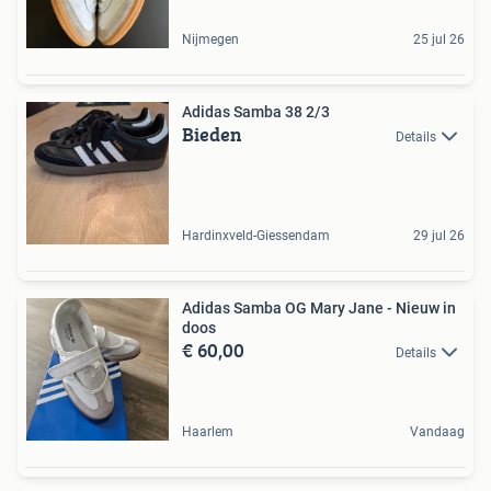
Nijmegen
25 jul 26
Adidas Samba 38 2/3
Bieden
Details
Hardinxveld-Giessendam
29 jul 26
Adidas Samba OG Mary Jane - Nieuw in
doos
€ 60,00
Details
Haarlem
Vandaag