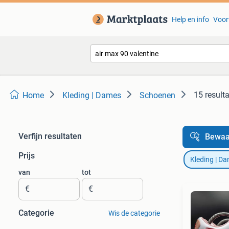
Help en info
Voor
15 result
Home
Kleding | Dames
Schoenen
Verfijn resultaten
Bewaa
Prijs
Kleding | D
van
tot
€
€
Categorie
Wis de categorie