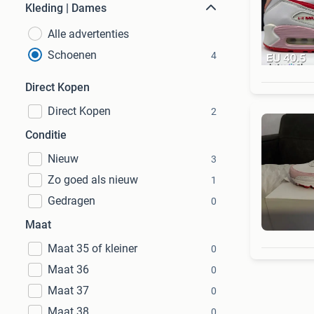
Kleding | Dames
Alle advertenties
Schoenen
4
Direct Kopen
Direct Kopen
2
Conditie
Nieuw
3
Zo goed als nieuw
1
Gedragen
0
Maat
Maat 35 of kleiner
0
Maat 36
0
Maat 37
0
Maat 38
0