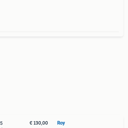
€ 130,00
Roy
.5