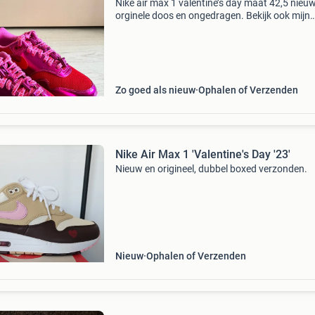
Nike air max 1 valentine’s day maat 42,5 nieuw
orginele doos en ongedragen. Bekijk ook mijn
andere advertenties voor meer nike air max.
Zo goed als nieuw
Ophalen of Verzenden
Nike Air Max 1 'Valentine's Day '23'
Nieuw en origineel, dubbel boxed verzonden.
Nieuw
Ophalen of Verzenden