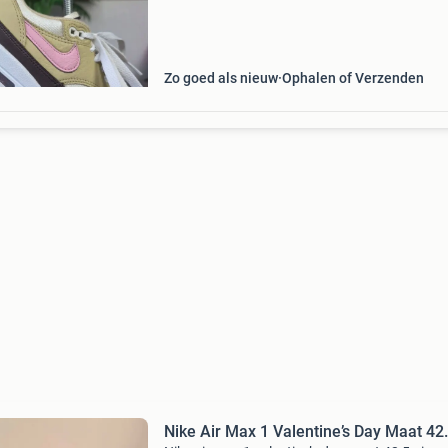
Zo goed als nieuw
Ophalen of Verzenden
Nike Air Max 1 Valentine’s Day Maat 42