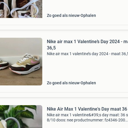
hart‑details ?
Zo goed als nieuw
Ophalen
Nike air max 1 Valentine’s Day 2024 - m
36,5
Nike air max 1 valentine’s day 2024 - maat 36,
Zo goed als nieuw
Ophalen
Nike Air Max 1 Valentine's Day maat 36
Nike air max 1 valentine&#39;s day maat: 36 s
8/10 doos: nee productnummer: fz4346-200
geslacht: vrouwen