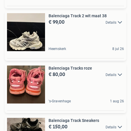
Balenciaga Track 2 wit maat 38
€ 99,00
Details
Heemskerk
8 jul 26
Balenciaga Tracks roze
€ 80,00
Details
's-Gravenhage
1 aug 26
Balenciaga Track Sneakers
€ 150,00
Details