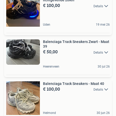
lichtgevende zolen
€ 100,00
Details
Uden
19 mei 26
Balenciaga Track Sneakers Zwart - Maat
39
€ 50,00
Details
Heerenveen
30 jul 26
Balenciaga Track Sneakers - Maat 40
€ 100,00
Details
Helmond
30 jun 26