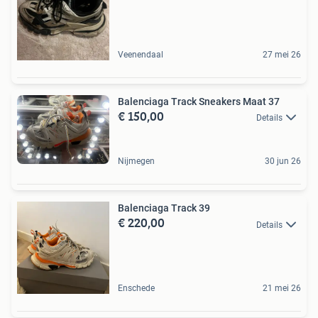
Veenendaal
27 mei 26
Balenciaga Track Sneakers Maat 37
€ 150,00
Details
Nijmegen
30 jun 26
Balenciaga Track 39
€ 220,00
Details
Enschede
21 mei 26