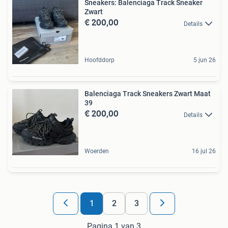
Sneakers: Balenciaga Track Sneaker
Zwart
€ 200,00
Details
Hoofddorp
5 jun 26
Balenciaga Track Sneakers Zwart Maat
39
€ 200,00
Details
Woerden
16 jul 26
1
2
3
Pagina 1 van 3