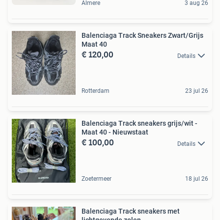
Almere
3 aug 26
Balenciaga Track Sneakers Zwart/Grijs
Maat 40
€ 120,00
Details
Rotterdam
23 jul 26
Balenciaga Track sneakers grijs/wit -
Maat 40 - Nieuwstaat
€ 100,00
Details
Zoetermeer
18 jul 26
Balenciaga Track sneakers met