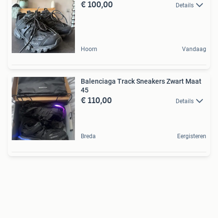
€ 100,00
Details
Hoorn
Vandaag
Balenciaga Track Sneakers Zwart Maat
45
€ 110,00
Details
Breda
Eergisteren