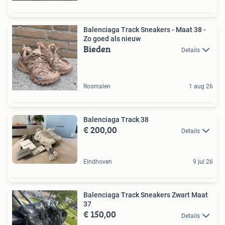
Balenciaga Track Sneakers - Maat 38 -
Zo goed als nieuw
Bieden
Details
Rosmalen
1 aug 26
Balenciaga Track 38
€ 200,00
Details
Eindhoven
9 jul 26
Balenciaga Track Sneakers Zwart Maat
37
€ 150,00
Details