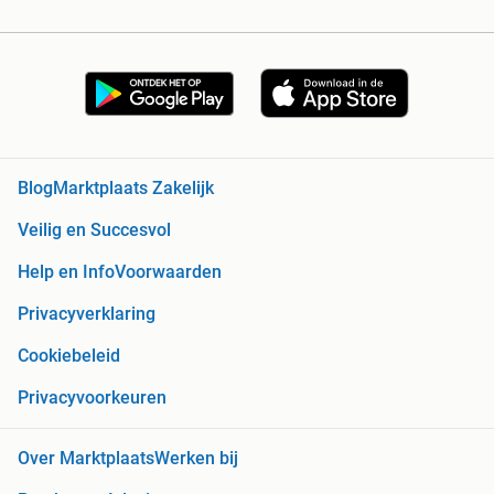
Blog
Marktplaats Zakelijk
Veilig en Succesvol
Help en Info
Voorwaarden
Privacyverklaring
Cookiebeleid
Privacyvoorkeuren
Over Marktplaats
Werken bij