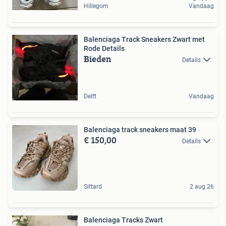
Hillegom
Vandaag
Balenciaga Track Sneakers Zwart met
Rode Details
Bieden
Details
Delft
Vandaag
Balenciaga track sneakers maat 39
€ 150,00
Details
Sittard
2 aug 26
Balenciaga Tracks Zwart