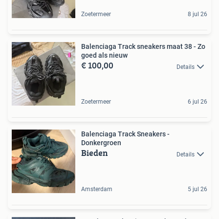
Zoetermeer
8 jul 26
Balenciaga Track sneakers maat 38 - Zo
goed als nieuw
€ 100,00
Details
Zoetermeer
6 jul 26
Balenciaga Track Sneakers -
Donkergroen
Bieden
Details
Amsterdam
5 jul 26