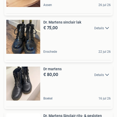
Assen
26 jul 26
Dr. Martens sinclair lak
€ 75,00
Details
Enschede
22 jul 26
Dr martens
€ 80,00
Details
Boekel
16 jul 26
Dr. Martens Sinclair rits- & gesloten