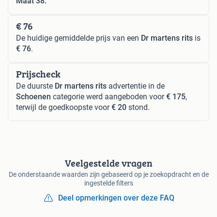
Maat 38.
€ 76
De huidige gemiddelde prijs van een
Dr martens rits
is
€ 76
.
Prijscheck
De duurste
Dr martens rits
advertentie in de
Schoenen
categorie werd aangeboden voor
€ 175
,
terwijl de goedkoopste voor
€ 20
stond.
Veelgestelde vragen
De onderstaande waarden zijn gebaseerd op je zoekopdracht en de
ingestelde filters
Deel opmerkingen over deze FAQ