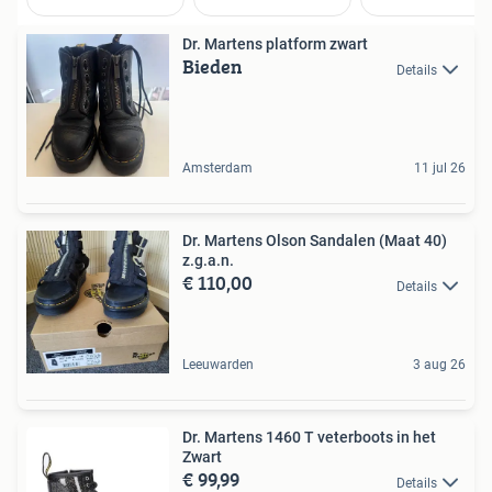
Dr. Martens platform zwart
Bieden
Details
Amsterdam
11 jul 26
Dr. Martens Olson Sandalen (Maat 40)
z.g.a.n.
€ 110,00
Details
Leeuwarden
3 aug 26
Dr. Martens 1460 T veterboots in het
Zwart
€ 99,99
Details