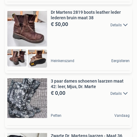
Dr Martens 2819 boots leather leder
lederen bruin maat 38
€ 50,00
Details
Heinkenszand
Eergisteren
3 paar dames schoenen laarzen maat
42: leer, Mjus, Dr. Marte
€ 0,00
Details
Petten
Vandaag
Zwarte Dr. Martens laarzen - Maat 36