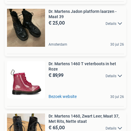
Dr. Martens Jadon platform laarzen -
Maat 39
€ 25,00
Details
Amsterdam
30 jul 26
Dr. Martens 1460 T veterboots in het
Roze
€ 89,99
Details
Bezoek website
30 jul 26
Dr. Martens 1460, Zwart Leer, Maat 37,
Met Rits, Nette staat
€ 65,00
Details