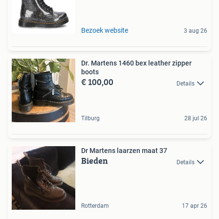
Bezoek website
3 aug 26
Dr. Martens 1460 bex leather zipper
boots
€ 100,00
Details
Tilburg
28 jul 26
Dr Martens laarzen maat 37
Bieden
Details
Rotterdam
17 apr 26