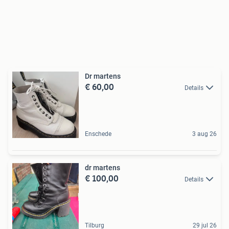
Dr martens
€ 60,00
Details
Enschede
3 aug 26
dr martens
€ 100,00
Details
Tilburg
29 jul 26