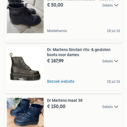
€ 50,00
Details
Middelharnis
28 jul 26
Dr. Martens Sinclair rits- & gesloten
boots voor dames
€ 167,99
Details
Bezoek website
28 jul 26
Dr Martens maat 38
€ 150,00
Details