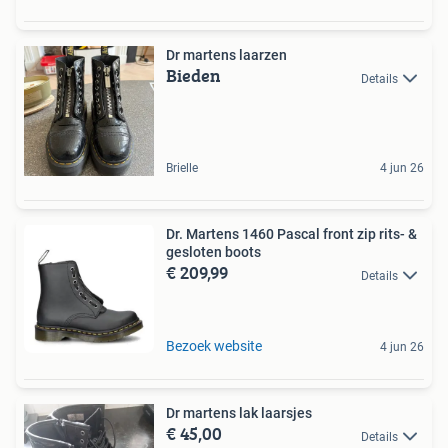
Dr martens laarzen
Bieden
Details
Brielle
4 jun 26
Dr. Martens 1460 Pascal front zip rits- &
gesloten boots
€ 209,99
Details
Bezoek website
4 jun 26
Dr martens lak laarsjes
€ 45,00
Details