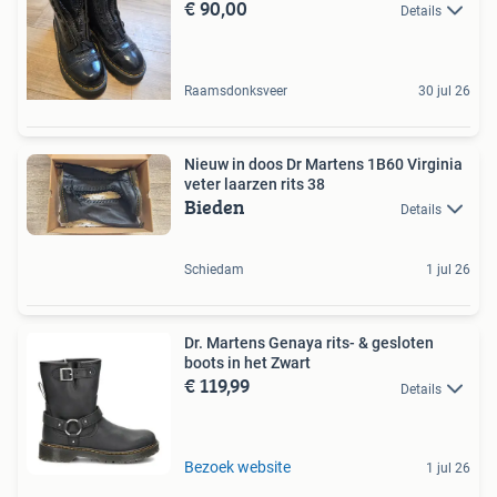
€ 90,00
Details
Raamsdonksveer
30 jul 26
Nieuw in doos Dr Martens 1B60 Virginia
veter laarzen rits 38
Bieden
Details
Schiedam
1 jul 26
Dr. Martens Genaya rits- & gesloten
boots in het Zwart
€ 119,99
Details
Bezoek website
1 jul 26