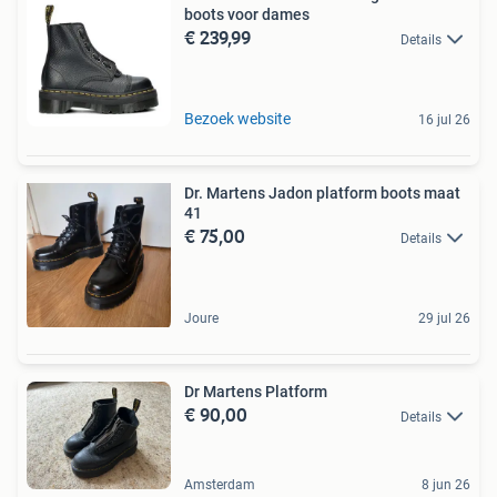
boots voor dames
€ 239,99
Details
Bezoek website
16 jul 26
Dr. Martens Jadon platform boots maat
41
€ 75,00
Details
Joure
29 jul 26
Dr Martens Platform
€ 90,00
Details
Amsterdam
8 jun 26