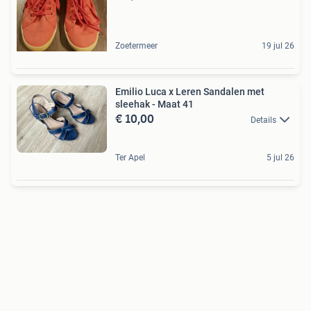
Zoetermeer
19 jul 26
Emilio Luca x Leren Sandalen met
sleehak - Maat 41
€ 10,00
Details
Ter Apel
5 jul 26