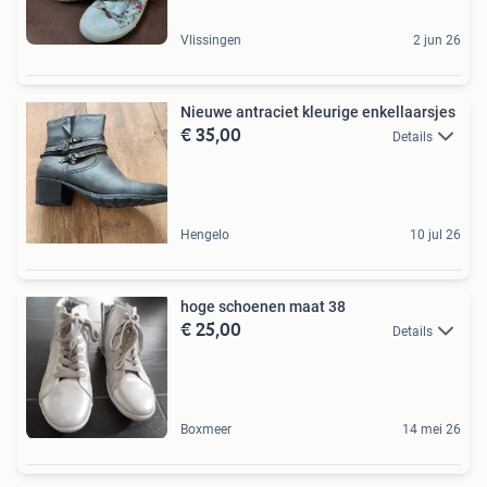
Vlissingen
2 jun 26
Nieuwe antraciet kleurige enkellaarsjes
€ 35,00
Details
Hengelo
10 jul 26
hoge schoenen maat 38
€ 25,00
Details
Boxmeer
14 mei 26