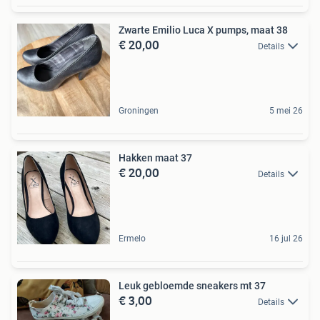
Zwarte Emilio Luca X pumps, maat 38
€ 20,00
Details
Groningen
5 mei 26
Hakken maat 37
€ 20,00
Details
Ermelo
16 jul 26
Leuk gebloemde sneakers mt 37
€ 3,00
Details