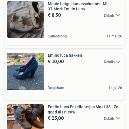
Mooie beige damesschoenen.Mt
37.Merk Emilio Luca
€ 8,50
Details
Callantsoog
11 mei 26
Emilio luca hakken
€ 10,00
Details
Drogeham
14 jul 26
Emilio Luca Enkellaarsjes Maat 38 - Zo
goed als nieuw
€ 25,00
Details