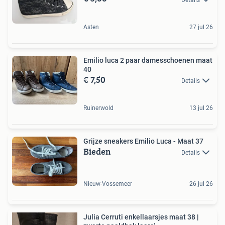
Asten
27 jul 26
Emilio luca 2 paar damesschoenen maat
40
€ 7,50
Details
Ruinerwold
13 jul 26
Grijze sneakers Emilio Luca - Maat 37
Bieden
Details
Nieuw-Vossemeer
26 jul 26
Julia Cerruti enkellaarsjes maat 38 |