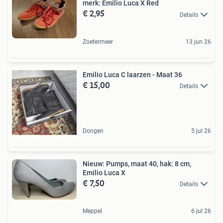
merk: Emilio Luca X Red
€ 2,95
Details
Zoetermeer
13 jun 26
Emilio Luca C laarzen - Maat 36
€ 15,00
Details
Dongen
5 jul 26
Nieuw: Pumps, maat 40, hak: 8 cm,
Emilio Luca X
€ 7,50
Details
Meppel
6 jul 26