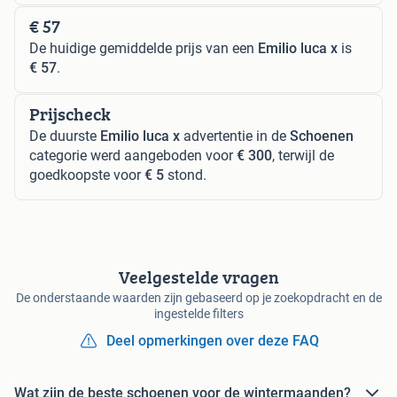
€ 57
De huidige gemiddelde prijs van een
Emilio luca x
is
€ 57
.
Prijscheck
De duurste
Emilio luca x
advertentie in de
Schoenen
categorie werd aangeboden voor
€ 300
, terwijl de
goedkoopste voor
€ 5
stond.
Veelgestelde vragen
De onderstaande waarden zijn gebaseerd op je zoekopdracht en de
ingestelde filters
Deel opmerkingen over deze FAQ
Wat zijn de beste schoenen voor de wintermaanden?