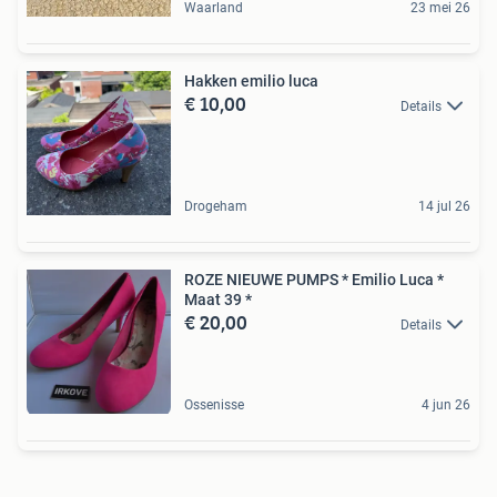
Waarland
23 mei 26
Hakken emilio luca
€ 10,00
Details
Drogeham
14 jul 26
ROZE NIEUWE PUMPS * Emilio Luca *
Maat 39 *
€ 20,00
Details
Ossenisse
4 jun 26