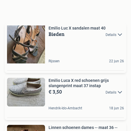
Emilio Luc X sandalen maat 40
Bieden
Details
Rijssen
22 jun 26
Emilio Luca X red schoenen grijs
slangenprint maat 37 instap
€ 3,50
Details
Hendrik-Ido-Ambacht
18 jun 26
Linnen schoenen dames -- maat 36 --