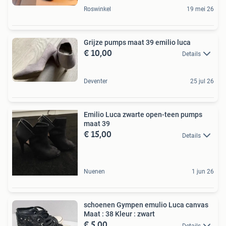
Roswinkel
19 mei 26
Grijze pumps maat 39 emilio luca
€ 10,00
Details
Deventer
25 jul 26
Emilio Luca zwarte open-teen pumps
maat 39
€ 15,00
Details
Nuenen
1 jun 26
schoenen Gympen emulio Luca canvas
Maat : 38 Kleur : zwart
€ 5,00
Details