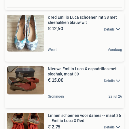
x red Emilio Luca schoenen mt 38 met
sleehakken blauw wit
€ 12,50
Details
Weert
Vandaag
Nieuwe Emilio Luca X espadrilles met
sleehak, maat 39
€ 15,00
Details
Groningen
29 jul 26
Linnen schoenen voor dames -- maat 36
-- Emilio Luca X Red
€ 2,75
Details