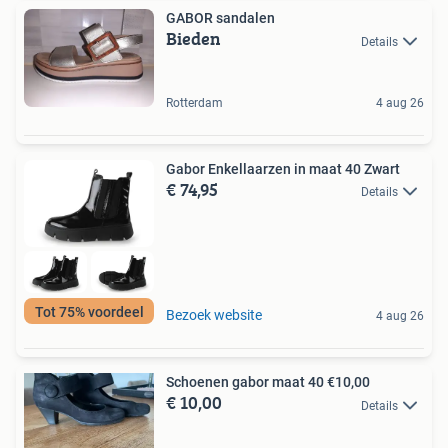
GABOR sandalen
Bieden
Details
Rotterdam
4 aug 26
Gabor Enkellaarzen in maat 40 Zwart
€ 74,95
Details
Tot 75% voordeel
Bezoek website
4 aug 26
Schoenen gabor maat 40 €10,00
€ 10,00
Details