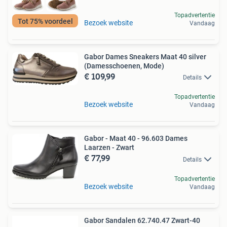
Topadvertentie
Tot 75% voordeel
Bezoek website
Vandaag
Gabor Dames Sneakers Maat 40 silver
(Damesschoenen, Mode)
€ 109,99
Details
Topadvertentie
Bezoek website
Vandaag
Gabor - Maat 40 - 96.603 Dames
Laarzen - Zwart
€ 77,99
Details
Topadvertentie
Bezoek website
Vandaag
Gabor Sandalen 62.740.47 Zwart-40