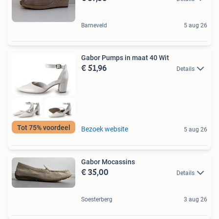
Barneveld
5 aug 26
Gabor Pumps in maat 40 Wit
€ 51,96
Details
Tot 75% voordeel
Bezoek website
5 aug 26
Gabor Mocassins
€ 35,00
Details
Soesterberg
3 aug 26