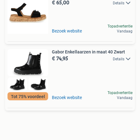
€ 65,00
Details
Topadvertentie
Bezoek website
Vandaag
Gabor Enkellaarzen in maat 40 Zwart
€ 74,95
Details
Topadvertentie
Tot 75% voordeel
Bezoek website
Vandaag