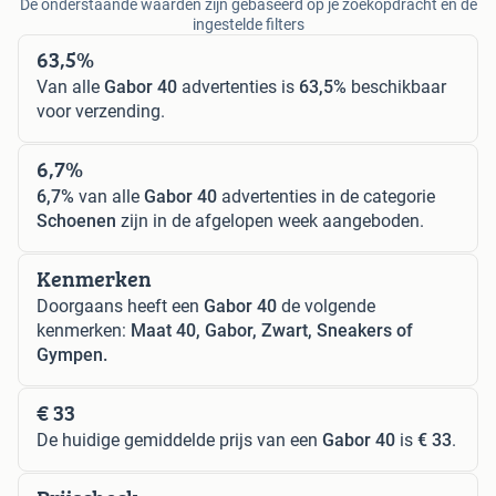
De onderstaande waarden zijn gebaseerd op je zoekopdracht en de
ingestelde filters
63,5%
Van alle
Gabor 40
advertenties is
63,5%
beschikbaar
voor verzending.
6,7%
6,7%
van alle
Gabor 40
advertenties in de categorie
Schoenen
zijn in de afgelopen week aangeboden.
Kenmerken
Doorgaans heeft een
Gabor 40
de volgende
kenmerken:
Maat 40, Gabor, Zwart, Sneakers of
Gympen.
€ 33
De huidige gemiddelde prijs van een
Gabor 40
is
€ 33
.