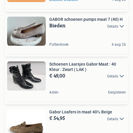
GABOR schoenen pumps maat 7 (40) H
Bieden
Details
Puttershoek
4 aug 26
Schoenen Laarsjes Gabor Maat : 40
Kleur : Zwart ( LAK )
€ 49,00
Details
Asten
Eergisteren
Gabor Loafers in maat 40½ Beige
€ 54,95
Details