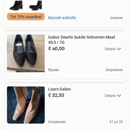
Tot 75% voordeel
Bezoek website
Gisteren
Gabor Zwarte Suède Schoenen Maat
40,5 / 7G
€ 40,00
Details
Rijssen
Eergisteren
Laars Gabor.
€ 32,50
Details
Hoogeveen
31 jul 26