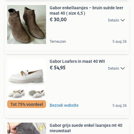
Gabor enkellaarsjes – bruin suède leer
maat 40 ( size 6,5 )
€ 30,00
Details
Terneuzen
5 aug 26
Gabor Loafers in maat 40 Wit
€ 54,95
Details
Tot 75% voordeel
Bezoek website
5 aug 26
Gabor grijs suede enkel laarsjes mt 40
nieuwstaat