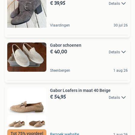
€ 39,95
Details
Vlaardingen
30 jul 26
Gabor schoenen
€ 40,00
Details
Steenbergen
1 aug 26
Gabor Loafers in maat 40 Beige
€ 54,95
Details
Tot 75% voordeel
Bezoek website
1 aug 26