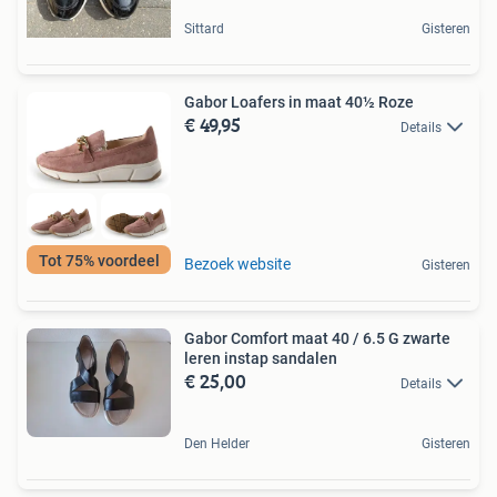
Sittard
Gisteren
Gabor Loafers in maat 40½ Roze
€ 49,95
Details
Tot 75% voordeel
Bezoek website
Gisteren
Gabor Comfort maat 40 / 6.5 G zwarte
leren instap sandalen
€ 25,00
Details
Den Helder
Gisteren