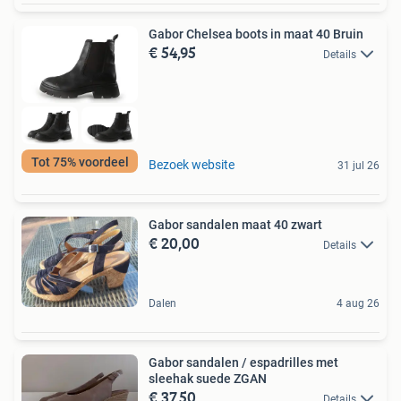
Gabor Chelsea boots in maat 40 Bruin
€ 54,95
Details
Tot 75% voordeel
Bezoek website
31 jul 26
Gabor sandalen maat 40 zwart
€ 20,00
Details
Dalen
4 aug 26
Gabor sandalen / espadrilles met
sleehak suede ZGAN
€ 37,50
Details