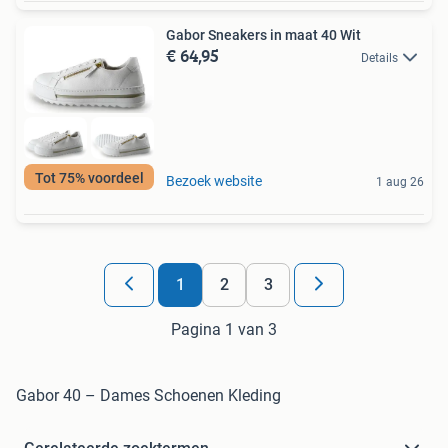
Gabor Sneakers in maat 40 Wit
€ 64,95
Details
Tot 75% voordeel
Bezoek website
1 aug 26
1
2
3
Pagina 1 van 3
Gabor 40 – Dames Schoenen Kleding