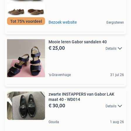
Tot 75% voordeel
Bezoek website
Eergisteren
Mooie leren Gabor sandalen 40
€ 25,00
Details
's-Gravenhage
31 jul 26
zwarte INSTAPPERS van Gabor LAK
maat 40 - WD014
€ 30,00
Details
Gouda
1 aug 26