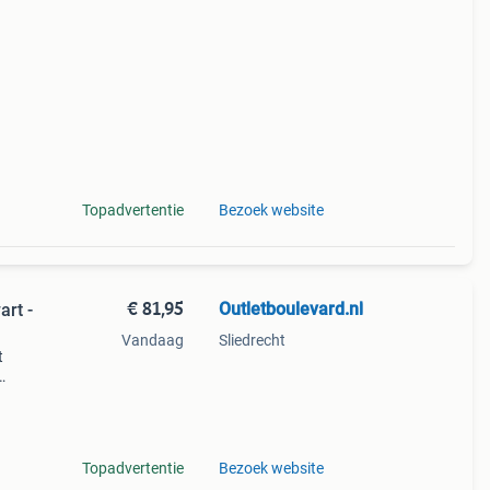
Topadvertentie
Bezoek website
€ 81,95
Outletboulevard.nl
rt -
Vandaag
Sliedrecht
t
dames
Topadvertentie
Bezoek website