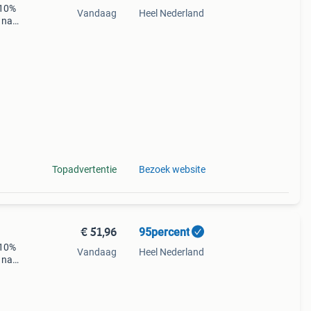
 10%
Vandaag
Heel Nederland
 naar
Topadvertentie
Bezoek website
€ 51,96
95percent
 10%
Vandaag
Heel Nederland
 naar