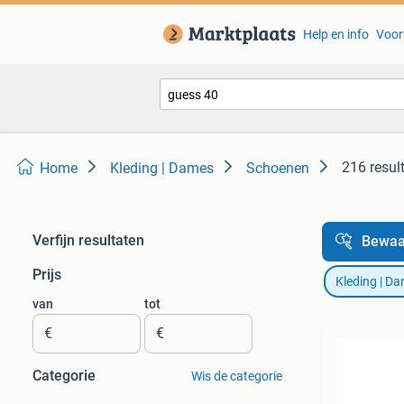
Help en info
Voor
216 resul
Home
Kleding | Dames
Schoenen
Verfijn resultaten
Bewaa
Prijs
Kleding | D
van
tot
€
€
Categorie
Wis de categorie