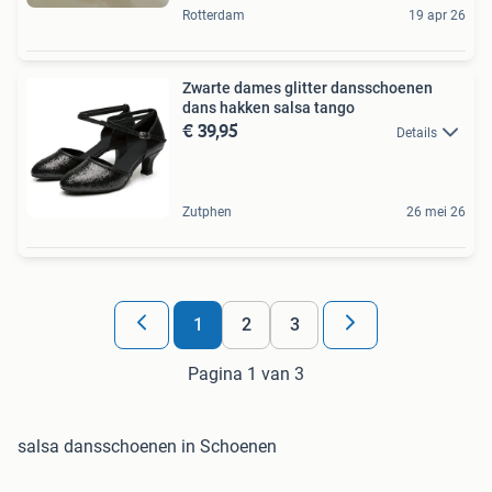
Rotterdam
19 apr 26
Zwarte dames glitter dansschoenen
dans hakken salsa tango
€ 39,95
Details
Zutphen
26 mei 26
1
2
3
Pagina 1 van 3
salsa dansschoenen in Schoenen