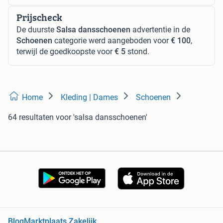
Prijscheck
De duurste
Salsa dansschoenen
advertentie in de
Schoenen
categorie werd aangeboden voor
€ 100
,
terwijl de goedkoopste voor
€ 5
stond.
Home
Kleding | Dames
Schoenen
64 resultaten
voor 'salsa dansschoenen'
Blog
Marktplaats Zakelijk