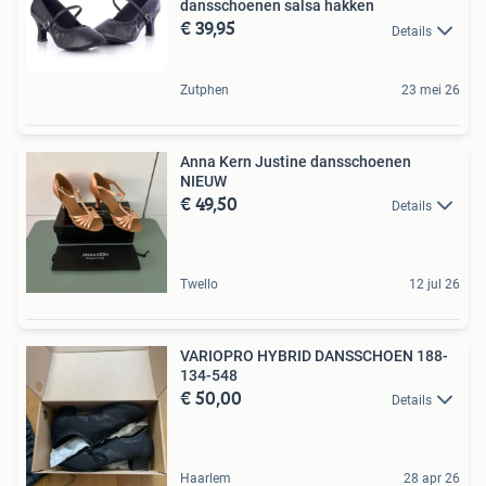
dansschoenen salsa hakken
€ 39,95
Details
Zutphen
23 mei 26
Anna Kern Justine dansschoenen
NIEUW
€ 49,50
Details
Twello
12 jul 26
VARIOPRO HYBRID DANSSCHOEN 188-
134-548
€ 50,00
Details
Haarlem
28 apr 26