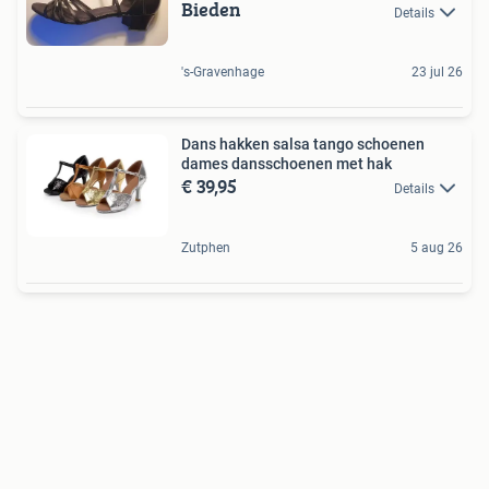
Bieden
Details
's-Gravenhage
23 jul 26
Dans hakken salsa tango schoenen
dames dansschoenen met hak
€ 39,95
Details
Zutphen
5 aug 26