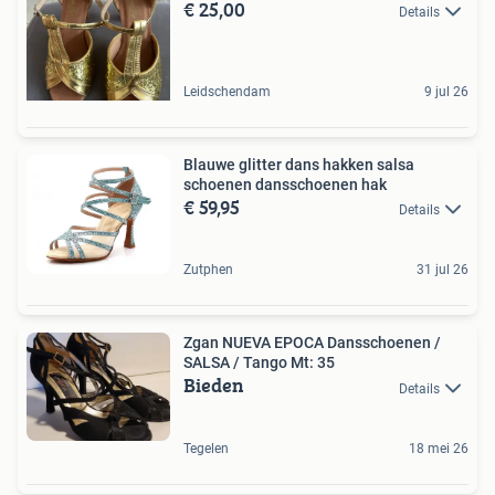
€ 25,00
Details
Leidschendam
9 jul 26
Blauwe glitter dans hakken salsa
schoenen dansschoenen hak
€ 59,95
Details
Zutphen
31 jul 26
Zgan NUEVA EPOCA Dansschoenen /
SALSA / Tango Mt: 35
Bieden
Details
Tegelen
18 mei 26