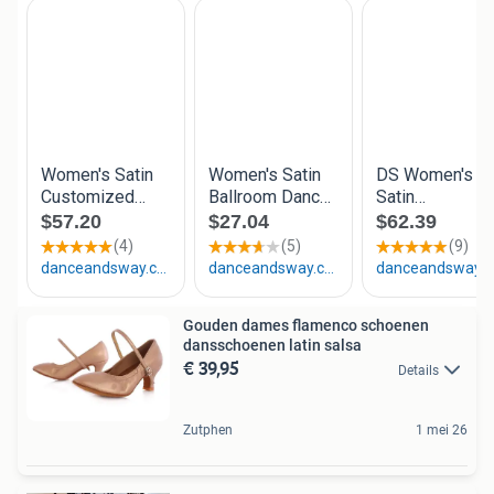
Gouden dames flamenco schoenen
dansschoenen latin salsa
€ 39,95
Details
Zutphen
1 mei 26