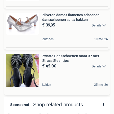
Zilveren dames flamenco schoenen
dansschoenen salsa hakken
€ 39,95
Details
Zutphen
19 mei 26
Zwarte Dansschoenen maat 37 met
Strass Steentjes
€ 45,00
Details
Leiden
25 mei 26