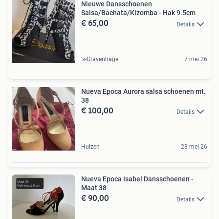
Nieuwe Dansschoenen
Salsa/Bachata/Kizomba - Hak 9.5cm
€ 65,00
Details
's-Gravenhage
7 mei 26
Nueva Epoca Aurora salsa schoenen mt.
38
€ 100,00
Details
Huizen
23 mei 26
Nueva Epoca Isabel Dansschoenen -
Maat 38
€ 90,00
Details