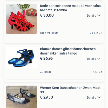
Rode dansschoenen maat 42 voor salsa,
bachata, kizomba
€ 30,00
Details
Huis ter Heide
24 jun 26
Blauwe dames glitter dansschoenen
danshakken salsa tango
€ 36,95
Details
Zutphen
7 jul 26
Werner Kern Dansschoenen Zwart Maat
39
€ 29,50
Details