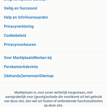
Veilig en Succesvol
Help en Info
Voorwaarden
Privacyverklaring
Cookiebeleid
Privacyvoorkeuren
Over Marktplaats
Werken bij
Perskamer
Adevinta
2dehands
2ememain
Sitemap
Marktplaats is, voor zover wettelijk toegestaan, niet
aansprakelijk voor (gevolg)schade die voortkomt uit het gebruik
van deze site, dan wel uit fouten of ontbrekende functionaliteiten
op deze site.