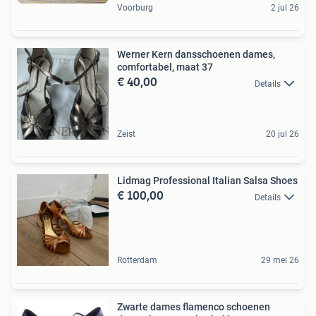
Voorburg
2 jul 26
Werner Kern dansschoenen dames,
comfortabel, maat 37
€ 40,00
Details
Zeist
20 jul 26
Lidmag Professional Italian Salsa Shoes
€ 100,00
Details
Rotterdam
29 mei 26
Zwarte dames flamenco schoenen