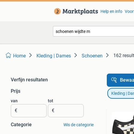
Help en info
Voor
162 resul
Home
Kleding | Dames
Schoenen
Verfijn resultaten
Bewaa
Prijs
Kleding | D
van
tot
€
€
Categorie
Wis de categorie