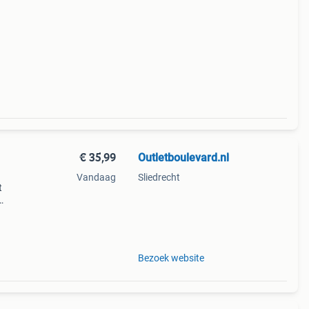
€ 35,99
Outletboulevard.nl
Vandaag
Sliedrecht
t
,
grote
Bezoek website