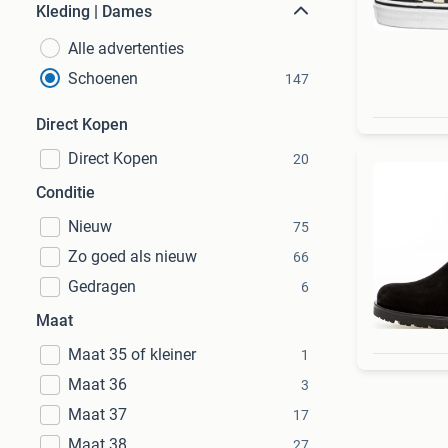
Kleding | Dames
Alle advertenties
Schoenen
147
Direct Kopen
Direct Kopen
20
Conditie
Nieuw
75
Zo goed als nieuw
66
Gedragen
6
Maat
Maat 35 of kleiner
1
Maat 36
3
Maat 37
17
Maat 38
27