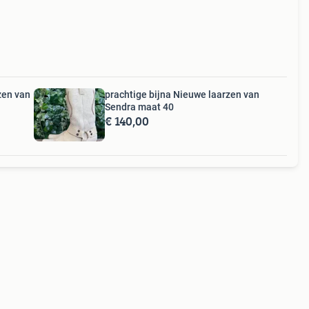
zen van
prachtige bijna Nieuwe laarzen van
Sendra maat 40
€ 140,00