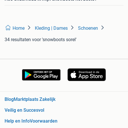
Home
Kleding | Dames
Schoenen
34 resultaten
voor 'snowboots sorel'
Blog
Marktplaats Zakelijk
Veilig en Succesvol
Help en Info
Voorwaarden