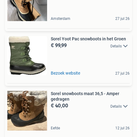
Amsterdam
27 jul 26
Sorel Yoot Pac snowboots in het Groen
€ 99,99
Details
Bezoek website
27 jul 26
Sorel snowboots maat 36,5 - Amper
gedragen
€ 40,00
Details
Eefde
12 jul 26