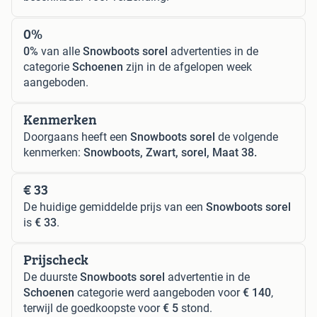
0%
0%
van alle
Snowboots sorel
advertenties in de
categorie
Schoenen
zijn in de afgelopen week
aangeboden.
Kenmerken
Doorgaans heeft een
Snowboots sorel
de volgende
kenmerken:
Snowboots, Zwart, sorel, Maat 38.
€ 33
De huidige gemiddelde prijs van een
Snowboots sorel
is
€ 33
.
Prijscheck
De duurste
Snowboots sorel
advertentie in de
Schoenen
categorie werd aangeboden voor
€ 140
,
terwijl de goedkoopste voor
€ 5
stond.