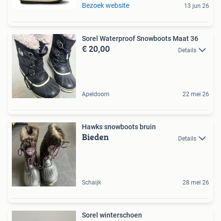
Bezoek website
13 jun 26
Sorel Waterproof Snowboots Maat 36
€ 20,00
Details
Apeldoorn
22 mei 26
Hawks snowboots bruin
Bieden
Details
Schaijk
28 mei 26
Sorel winterschoen