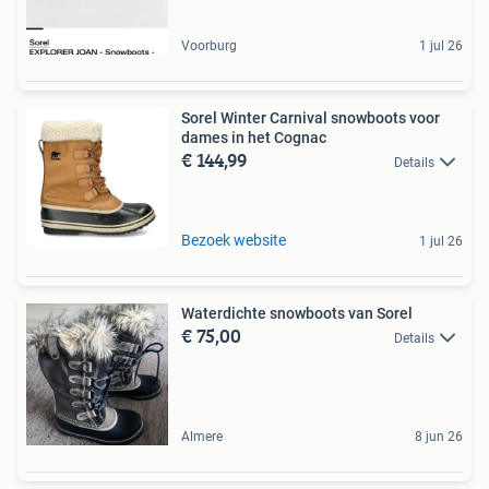
Voorburg
1 jul 26
Sorel Winter Carnival snowboots voor
dames in het Cognac
€ 144,99
Details
Bezoek website
1 jul 26
Waterdichte snowboots van Sorel
€ 75,00
Details
Almere
8 jun 26