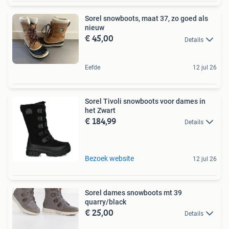
Sorel snowboots, maat 37, zo goed als
nieuw
€ 45,00
Details
Eefde
12 jul 26
Sorel Tivoli snowboots voor dames in
het Zwart
€ 184,99
Details
Bezoek website
12 jul 26
Sorel dames snowboots mt 39
quarry/black
€ 25,00
Details