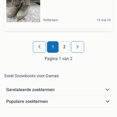
Rotterdam
19 mei 26
1
2
Pagina 1 van 2
Sorel Snowboots voor Dames
Gerelateerde zoektermen
Populaire zoektermen