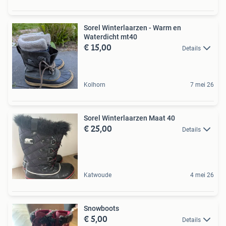
Sorel Winterlaarzen - Warm en
Waterdicht mt40
€ 15,00
Details
Kolhorn
7 mei 26
Sorel Winterlaarzen Maat 40
€ 25,00
Details
Katwoude
4 mei 26
Snowboots
€ 5,00
Details