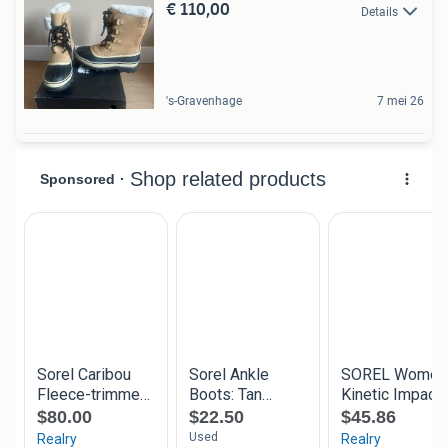
€ 110,00
Details
's-Gravenhage
7 mei 26