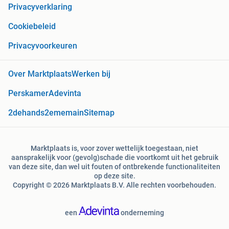
Privacyverklaring
Cookiebeleid
Privacyvoorkeuren
Over Marktplaats
Werken bij
Perskamer
Adevinta
2dehands
2ememain
Sitemap
Marktplaats is, voor zover wettelijk toegestaan, niet
aansprakelijk voor (gevolg)schade die voortkomt uit het gebruik
van deze site, dan wel uit fouten of ontbrekende functionaliteiten
op deze site.
Copyright © 2026 Marktplaats B.V. Alle rechten voorbehouden.
een
onderneming