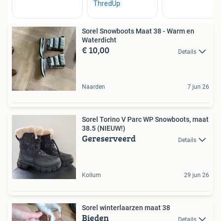
Sorel Snowboots Maat 38 - Warm en
Waterdicht
€ 10,00
Details
Naarden
7 jun 26
Sorel Torino V Parc WP Snowboots, maat
38.5 (NIEUW!)
Gereserveerd
Details
Kollum
29 jun 26
Sorel winterlaarzen maat 38
Bieden
Details