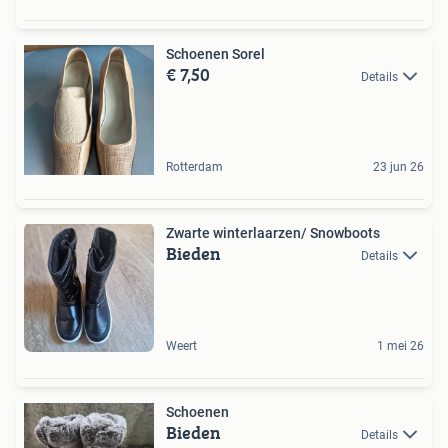
Schoenen Sorel
€ 7,50
Details
Rotterdam
23 jun 26
Zwarte winterlaarzen/ Snowboots
Bieden
Details
Weert
1 mei 26
Schoenen
Bieden
Details