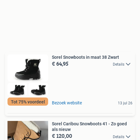
Sorel Snowboots in maat 38 Zwart
€ 64,95
Details
Tot 75% voordeel
Bezoek website
13 jul 26
Sorel Caribou Snowboots 41 - Zo goed
als nieuw
€ 120,00
Details