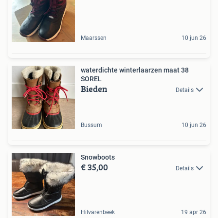
Maarssen
10 jun 26
waterdichte winterlaarzen maat 38
SOREL
Bieden
Details
Bussum
10 jun 26
Snowboots
€ 35,00
Details
Hilvarenbeek
19 apr 26