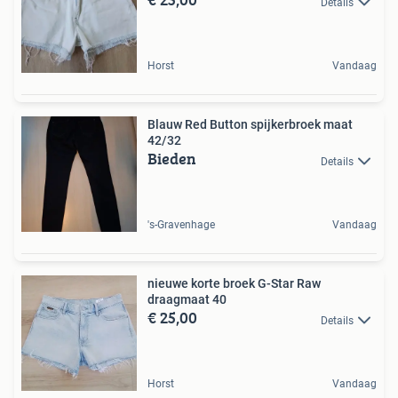
Details
Horst
Vandaag
Blauw Red Button spijkerbroek maat
42/32
Bieden
Details
's-Gravenhage
Vandaag
nieuwe korte broek G-Star Raw
draagmaat 40
€ 25,00
Details
Horst
Vandaag