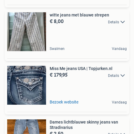
witte jeans met blauwe strepen
€ 8,00
Details
Swalmen
Vandaag
Miss Me jeans USA | Topjurken.nl
€ 179,95
Details
Bezoek website
Vandaag
Dames lichtblauwe skinny jeans van
Stradivarius
€ 2,50