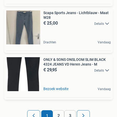
Scapa Sports Jeans - Lichtblauw - Maat
W28
€ 25,00
Details
Drachten
Vandaag
ONLY & SONS ONSLOOM SLIM BLACK
4324 JEANS VD Heren Jeans - M
€ 29,95
Details
Bezoek website
Vandaag
1
2
3