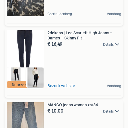
Geertruidenberg
Vandaag
2dekans | Lee Scarlett High Jeans –
Dames – Skinny Fit –
€ 16,49
Details
Duurzame Deal
Bezoek website
Vandaag
MANGO jeans woman xs/34
€ 10,00
Details