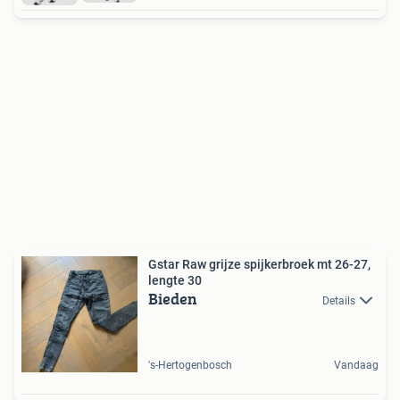
Gstar Raw grijze spijkerbroek mt 26-27,
lengte 30
Bieden
Details
's-Hertogenbosch
Vandaag