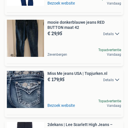
Bezoek website
Vandaag
mooie donkerblauwe jeans RED
BUTTON maat 42
€ 29,95
Details
Topadvertentie
Zevenbergen
Vandaag
Miss Me jeans USA | Topjurken.nl
€ 179,95
Details
Topadvertentie
Bezoek website
Vandaag
2dekans | Lee Scarlett High Jeans –