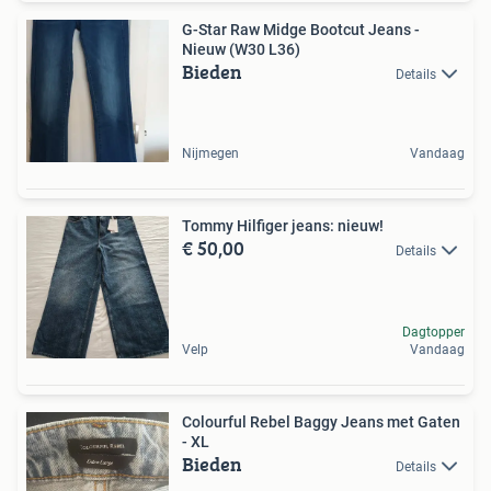
G-Star Raw Midge Bootcut Jeans -
Nieuw (W30 L36)
Bieden
Details
Nijmegen
Vandaag
Tommy Hilfiger jeans: nieuw!
€ 50,00
Details
Dagtopper
Velp
Vandaag
Colourful Rebel Baggy Jeans met Gaten
- XL
Bieden
Details