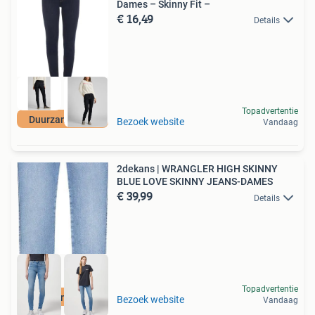
Dames – Skinny Fit –
€ 16,49
Details
Topadvertentie
Duurzame Deal
Bezoek website
Vandaag
2dekans | WRANGLER HIGH SKINNY
BLUE LOVE SKINNY JEANS-DAMES
€ 39,99
Details
Topadvertentie
Duurzame Deal
Bezoek website
Vandaag