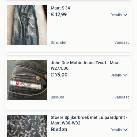
Maat S 34
€ 12,99
Details
Schijndel
Vandaag
John Doe Motor Jeans Zwart - Maat
W27/L30
€ 75,00
Details
Bussum
Vandaag
Stoere Spijkerbroek met Luipaardprint -
Maat W30-W32
Bieden
Details