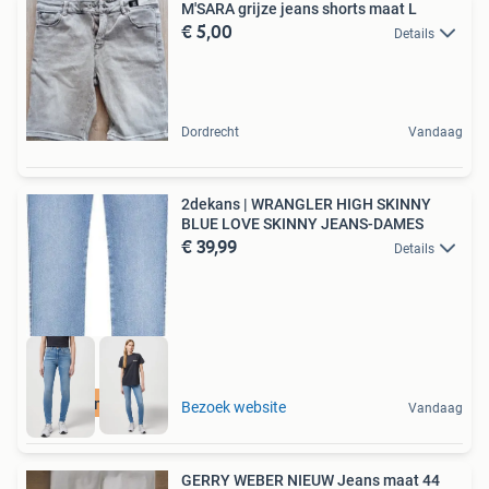
M'SARA grijze jeans shorts maat L
€ 5,00
Details
Dordrecht
Vandaag
2dekans | WRANGLER HIGH SKINNY
BLUE LOVE SKINNY JEANS-DAMES
€ 39,99
Details
Duurzame Deal
Bezoek website
Vandaag
GERRY WEBER NIEUW Jeans maat 44