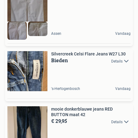
Assen
Vandaag
Silvercreek Celsi Flare Jeans W27 L30
Bieden
Details
's-Hertogenbosch
Vandaag
mooie donkerblauwe jeans RED
BUTTON maat 42
€ 29,95
Details