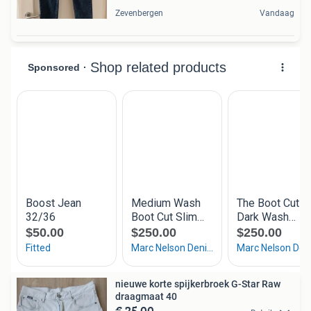
Zevenbergen
Vandaag
nieuwe korte spijkerbroek G-Star Raw
draagmaat 40
€ 25,00