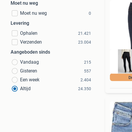
Moet nu weg
Moet nu weg
0
Levering
Ophalen
21.421
Verzenden
23.004
Aangeboden sinds
Vandaag
215
Gisteren
557
D
Een week
2.404
Altijd
24.350