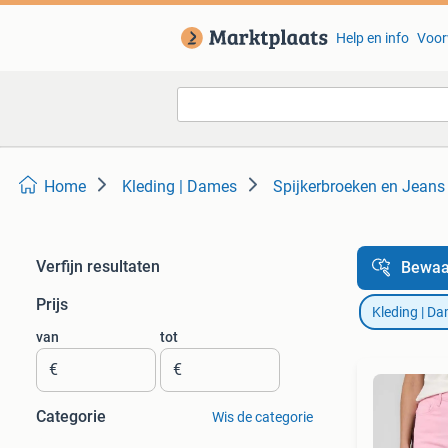
Help en info
Voor
Home
Kleding | Dames
Spijkerbroeken en Jeans
Verfijn resultaten
Bewaa
Prijs
Kleding | D
van
tot
€
€
Categorie
Wis de categorie