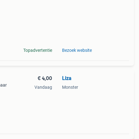
ti
Topadvertentie
Bezoek website
€ 4,00
Liza
maar
Vandaag
Monster