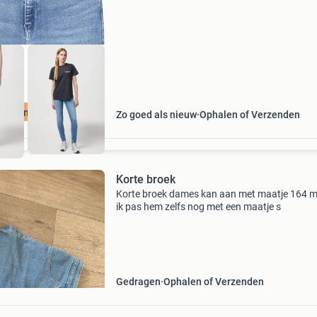
morgen in huis binnen nederland. 1 Jaar garan
uurzame Deal
Zo goed als nieuw
Ophalen of Verzenden
Korte broek
Korte broek dames kan aan met maatje 164 
ik pas hem zelfs nog met een maatje s
Gedragen
Ophalen of Verzenden