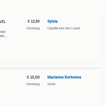
€ 12,95
Sylvia
EVEL
Vandaag
Capelle aan den IJssel
voor
erk:
€ 15,00
Marianne Kortooms
Vandaag
Venlo